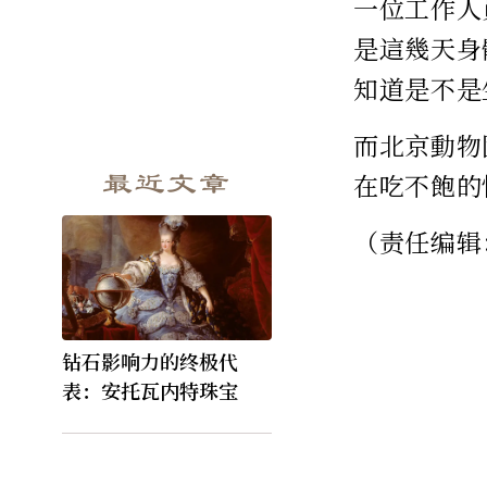
一位工作人
是這幾天身
知道是不是
而北京動物
最近文章
在吃不飽的
（责任编辑
钻石影响力的终极代
表：安托瓦内特珠宝