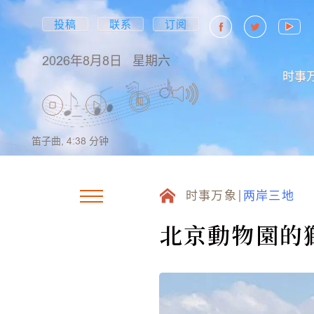
投稿
联系
订阅
2026年8月8日
星期六
时事
笛子曲,
4:38
分钟
时事万象
两岸三地
北京動物園的