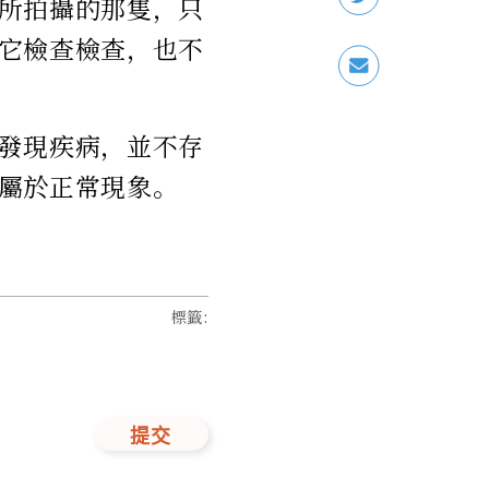
所拍攝的那隻，只
它檢查檢查，也不
發現疾病，並不存
屬於正常現象。
標籤
:
提交