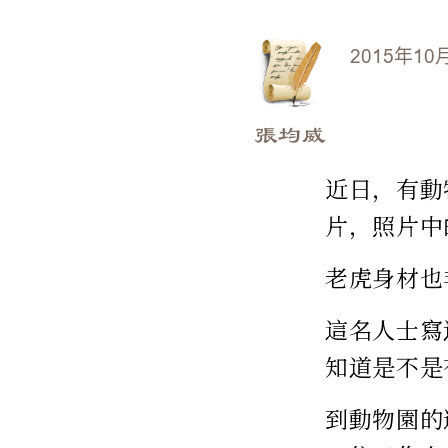
2015年10
張均威
近日，有動
片，照片中
老虎身材也
這名人士寫
知道是不是
到動物園的