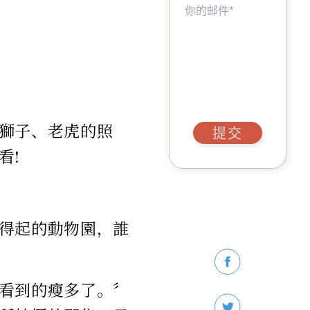
獅子、老虎的照
提交
看!
得起的動物園，誰
看到的瘦多了。〞