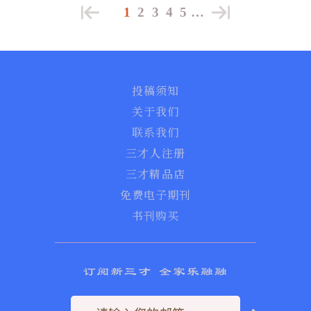
1
2
3
4
5
…
投稿须知
关于我们
联系我们
三才人注册
三才精品店
免费电子期刊
书刊购买
订阅新三才 全家乐融融