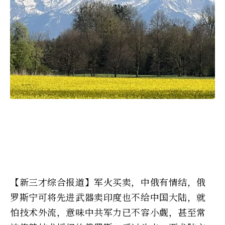
【新三才综合报道】军火买卖，中俄有情结，俄
罗斯宁可将先进武器卖印度也不给中国大陆，就
怕技术外流，意味中共军力已不容小觑，甚至常