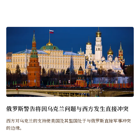
俄罗斯警告将因乌克兰问题与西方发生直接冲突
西方对乌克兰的支持使美国及其盟国处于与俄罗斯直接军事冲突
的边缘。