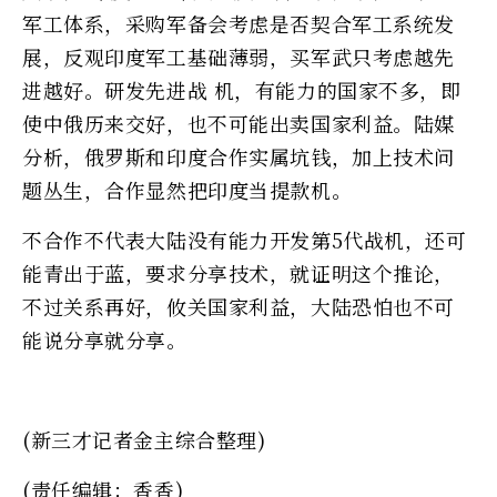
军工体系，采购军备会考虑是否契合军工系统发
展，反观印度军工基础薄弱，买军武只考虑越先
进越好。研发先进战 机，有能力的国家不多，即
使中俄历来交好，也不可能出卖国家利益。陆媒
分析，俄罗斯和印度合作实属坑钱，加上技术问
题丛生，合作显然把印度当提款机。
不合作不代表大陆没有能力开发第5代战机，还可
能青出于蓝，要求分享技术，就证明这个推论，
不过关系再好，攸关国家利益，大陆恐怕也不可
能说分享就分享。
(新三才记者金主综合整理)
(责任编辑：香香)