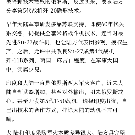
被倚赖技术授权的俄罗斯，反过头来，要求陆方
分享第5代战机歼-20隐形技术。
早年大陆军事研发多靠苏联支持，即使60年代关
系交恶，仍提供全套米格战斗机技术，连当时最
先进Su-27战斗机，也让陆方代表团参观，授权生
产，之后，允许中共改良Su-27成第4代战机
歼-11B系列，两国「麻吉」程度，在军事大国
中，实属少见。
印度和大陆一直是俄罗斯两大军火客户，近来大
陆自制武器增加，甚至对外输出，引来俄罗斯戒
心。甚至开发第5代T-50战机，选择印度出资，自
己出技术的合作方式，排除大陆的动机不言可
喻。
大 陆和印度采购军火本质差异很大。陆方具完整