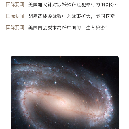
踪
国际要闻
美国加大针对涉嫌欺诈及犯罪行为的剥夺公
民权力度
国际要闻
胡塞武装参战致中东战事扩大，美国权衡地
面入侵的可能性
国际要闻
美国国会要求终结中国的“生育旅游”