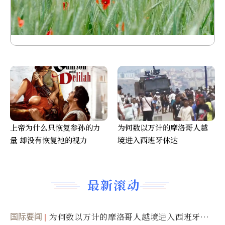
上帝为什么只恢复参孙的力
为何数以万计的摩洛哥人越
量 却没有恢复祂的视力
境进入西班牙休达
最新滚动
国际要闻
为何数以万计的摩洛哥人越境进入西班牙休