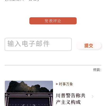
发表评论
提交
標籤
:
>
时事万象
川普警告称共
产主义构成