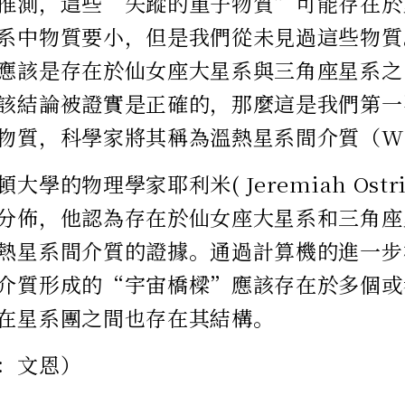
推測，這些“失蹤的重子物質”可能存在於
系中物質要小，但是我們從未見過這些物質
應該是存在於仙女座大星系與三角座星系之
該結論被證實是正確的，那麼這是我們第一
物質，科學家將其稱為溫熱星系間介質（W
大學的物理學家耶利米( Jeremiah Ostr
分佈，他認為存在於仙女座大星系和三角座
熱星系間介質的證據。通過計算機的進一步
介質形成的“宇宙橋樑”應該存在於多個或
在星系團之間也存在其結構。
：文恩）