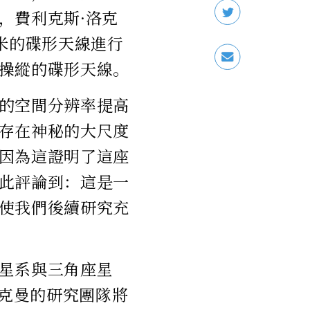
，費利克斯·洛克
米的碟形天線進行
操縱的碟形天線。
的空間分辨率提高
存在神秘的大尺度
因為這證明了這座
此評論到：這是一
使我們後續研究充
星系與三角座星
洛克曼的研究團隊將