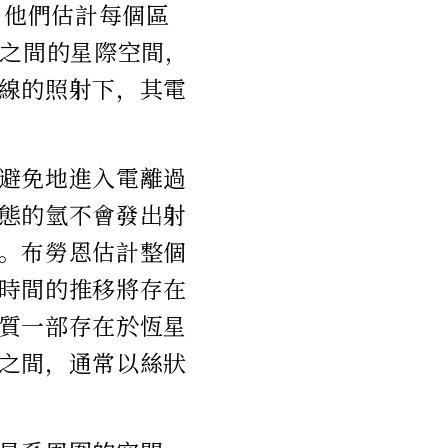
，他們估計每個區
系之間的星際空間，
線的照射下，其電
避免地進入電離過
態的氫不會發出射
。布勞恩估計整個
時間的推移將存在
質一部存在於恆星
之間，通常以絲狀