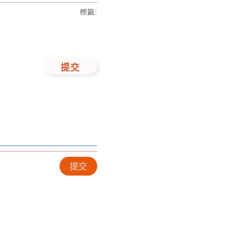
標籤
:
提交
提交