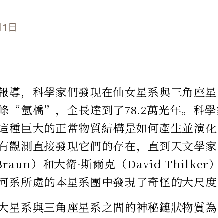
月1日
報導，科學家們發現在仙女星系與三角座星
條“氫橋”，全長達到了78.2萬光年。科
這種巨大的正常物質結構是如何產生並演化的
有觀測直接發現它們的存在，直到天文學家
 Braun）和大衛·斯爾克（David Thilk
河系所處的本星系團中發現了奇怪的大尺度
大星系與三角座星系之間的神秘鏈狀物質為