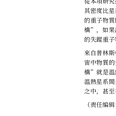
從本項研究
其密度比星
的重子物質
橋”，如果
的失蹤重子
來自普林斯頓
宙中物質的
橋”就是溫
溫熱星系間
之中，甚至
（责任编辑