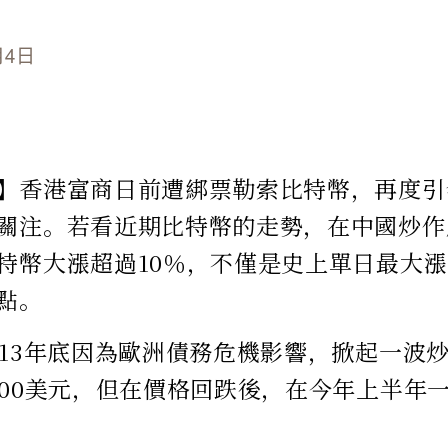
月4日
】香港富商日前遭綁票勒索比特幣，再度引
關注。若看近期比特幣的走勢，在中國炒作
特幣大漲超過10％，不僅是史上單日最大
點。
013年底因為歐洲債務危機影響，掀起一波
000美元，但在價格回跌後，在今年上半年一