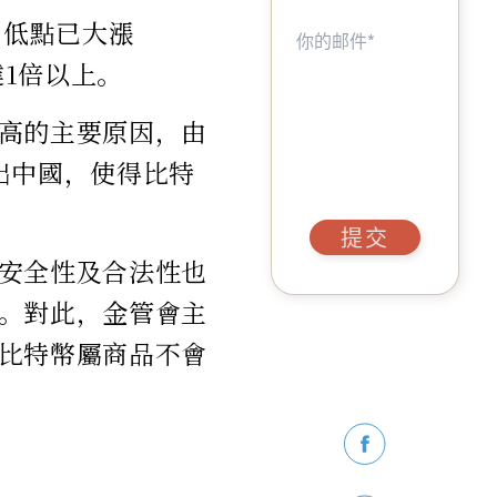
月低點已大漲
達1倍以上。
高的主要原因，由
出中國，使得比特
提交
安全性及合法性也
。對此，金管會主
比特幣屬商品不會