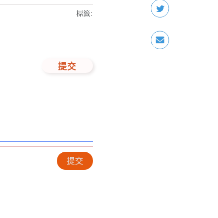
標籤
:
提交
提交