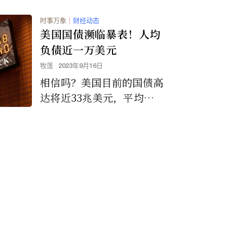
时事万象
｜
财经动态
美国国债濒临暴表！人均
负债近一万美元
牧莲
2023年9月16日
相信吗？美国目前的国债高
达将近33兆美元，平均每
位美国人负债9800多美
元，而且还以飞快的速度在
增加。