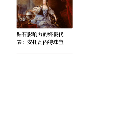
钻石影响力的终极代
表：安托瓦内特珠宝