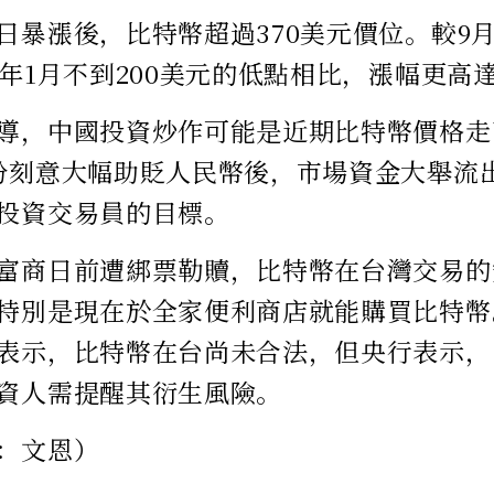
日暴漲後，比特幣超過370美元價位。較9
今年1月不到200美元的低點相比，漲幅更高
導，中國投資炒作可能是近期比特幣價格走
份刻意大幅助貶人民幣後，市場資金大舉流
投資交易員的目標。
富商日前遭綁票勒贖，比特幣在台灣交易的
特別是現在於全家便利商店就能購買比特幣
表示，比特幣在台尚未合法，但央行表示，
資人需提醒其衍生風險。
：文恩）