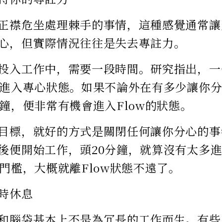
正襟危坐處理棘手的事情，這種感覺通常讓
心，但實際情況往往是失去專註力。
投入工作中，需要一段時間。研究指出，一
能進入專心狀態。如果不論外在有多少讓你
分鐘，便非常有機會進入Flow的狀態。
目標，就好的方式是關閉任何讓你分心的事
後便開始工作，頭20分鐘，就算沒有太多
鐘門檻，大概就離Flow狀態不遠了。
時休息
和腦袋基本上不是為冗長的工作而生。有些