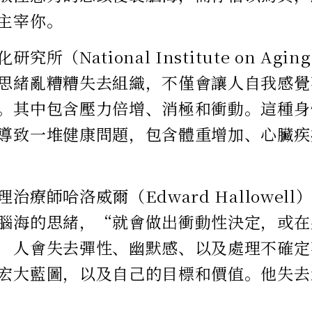
主宰你。
究所（National Institute on A
思緒亂糟糟失去組織，不僅會讓人自我感覺
。其中包含壓力倍增、消極和衝動。這種身
導致一堆健康問題，包含體重增加、心臟疾
治療師哈洛威爾（Edward Hallowel
腦海的思緒，“就會做出衝動性決定，或在
，人會失去彈性、幽默感、以及處理不確定
宏大藍圖，以及自己的目標和價值。他失去