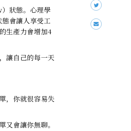
w）狀態。心理學
狀態會讓人享受工
的生產力會增加4
驟，讓自己的每一天
單，你就很容易失
單又會讓你無聊。