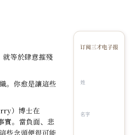
订阅三才电子报
，就等於肆意摧殘
織。你愈是讓這些
rry）博士在
非事實。當負面、悲
這些念頭便很可能