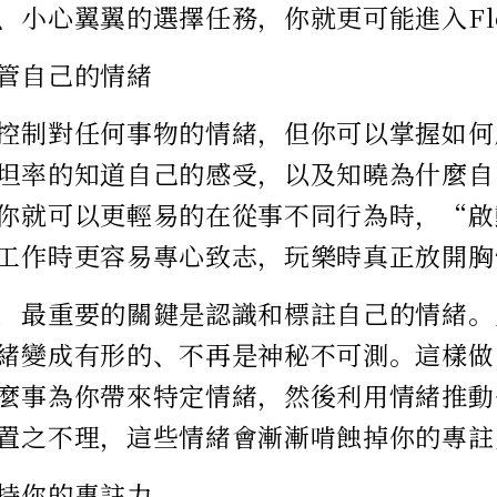
、小心翼翼的選擇任務，你就更可能進入Fl
管自己的情緒
控制對任何事物的情緒，但你可以掌握如何
坦率的知道自己的感受，以及知曉為什麼自
你就可以更輕易的在從事不同行為時，“啟
工作時更容易專心致志，玩樂時真正放開胸
，最重要的關鍵是認識和標註自己的情緒。
緒變成有形的、不再是神秘不可測。這樣做
麼事為你帶來特定情緒，然後利用情緒推動
置之不理，這些情緒會漸漸啃蝕掉你的專註
持你的專註力