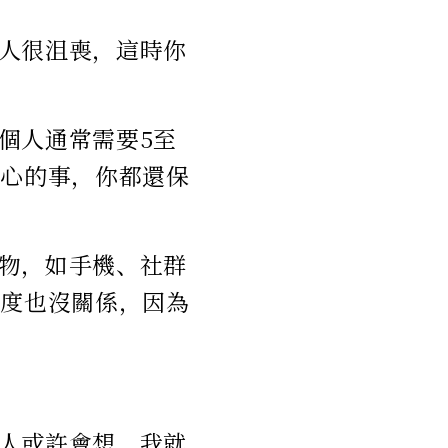
人很沮喪，這時你
個人通常需要5至
分心的事，你都還保
物，如手機、社群
進度也沒關係，因為
人或許會想，我就