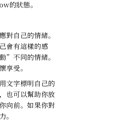
ow的狀態。
應對自己的情緒。
己會有這樣的感
動”不同的情緒。
懷享受。
用文字標明自己的
，也可以幫助你放
你向前。如果你對
力。