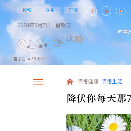
投稿
联系
订阅
2026年8月7日
星期五
时事
笛子曲,
4:38
分钟
感悟健康
感悟生活
降伏你每天那7