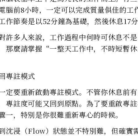
電腦前8小時，一定可以完成質量俱佳的工
工作節奏是以52分鐘為基礎，然後休息17
對許多人來說，工作過程中何時可休息不是
，那麼請掌握“一整天工作中，不時短暫休
回專註模式
一定要重新啟動專註模式。不管你休息前有
，專註度可能又回到原點。為了要重啟專註
驟一，特別是你很難重新專心的時候。
到沈浸（Flow）狀態並不特別難，但確實