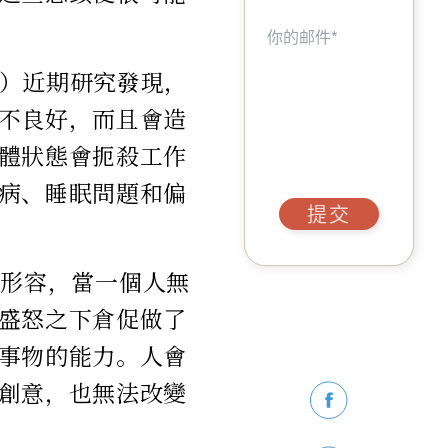
ging）近期研究發現，
不良好，而且會造
體狀態會扼殺工作
病、睡眠問題和偏
提交
l）形容，當一個人無
盛怒之下倉促做了
事物的能力。人會
創意，也無法改變