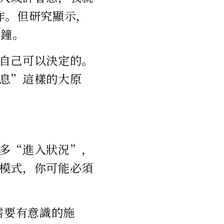
作。但研究顯示，
分鐘。
自己可以決定的。
息”這樣的大原
多“進入狀況”，
模式，你可能必須
需要有意識的施