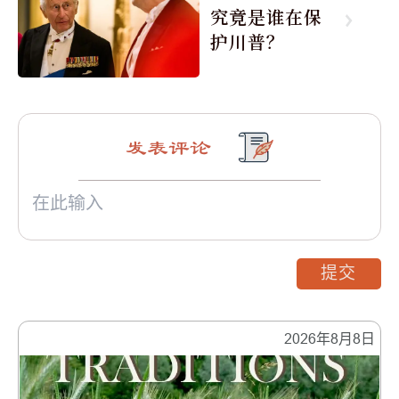
究竟是谁在保
护川普？
发表评论
提交
2026年8月8日