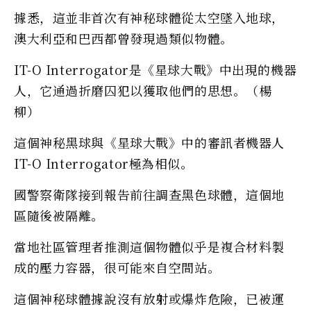
據悉，這並非首次有神秘球體從太空墜入地球，
澳大利亞和巴西都曾發現過類似物體。
IT-O Interrogator是《星球大戰》中出現的機器
人，它通過折磨囚犯以獲取他們的思想。（楊
柳）
這個神秘黑球與《星球大戰》中的審訊者機器人
IT-O Interrogator極為相似。
國警察衛隊接到報告前往調查黑色球體，這個地
區隨後被隔離。
當地社區管理者推測這個物體似乎是複合材料製
成的壓力容器，很可能來自空間站。
這個神秘球體據說沒有放射或爆炸危險，已被運