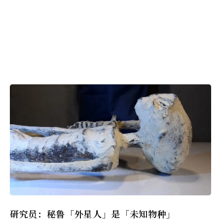
研究员：秘鲁「外星人」是「未知物种」