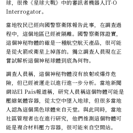
球，很像《星球大戰》中的審訊者機器人IT-O
Interrogator。
當地牧民已經向國警察衛隊報告此事，在調查過
程中，這個地區已經被隔離。國警察衛隊證實，
這個神秘物體的確是一種航空航天產品，很可能
是從火箭或衛星上掉落的。獨立調查人員現在正
嘗試解析這個神秘球體到底為何物。
調查人員稱，這個神秘物體沒有放射或爆炸危
險，但已經被運走以進行進一步分析。當地新聞
網站El Pais報道稱，研究人員稱這個物體可能是
壓縮氣體容器，從太空中墜入地球，但很多當地
人認為這個黑色球體來自天堂。與此同時，當地
社區管理者也在進行研究，他們推測這個物體可
能是複合材料壓力容器，很可能來自空間站。