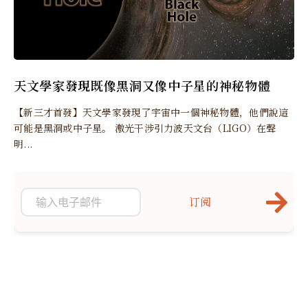
天文學家發現既像黑洞又像中子星的神秘物體
【新三才首發】天文學家發現了宇宙中一個神秘物體，他們說這
可能是黑洞或中子星。 激光干涉引力波天文台（LIGO）在聲
明...
订阅