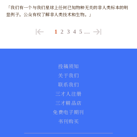
「我们有一个与我们星球上任何已知物种无关的非人类标本的明
显例子。公众有权了解非人类技术和生物。」
1
2
3
4
5
…
投稿须知
关于我们
联系我们
三才人注册
三才精品店
免费电子期刊
书刊购买