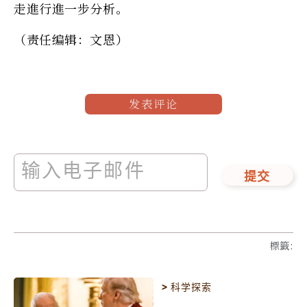
走進行進一步分析。
（责任编辑：文恩）
发表评论
提交
標籤
:
>
科学探索