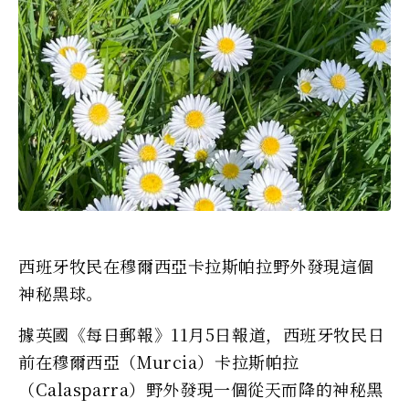
西班牙牧民在穆爾西亞卡拉斯帕拉野外發現這個
神秘黑球。
據英國《每日郵報》11月5日報道，西班牙牧民日
前在穆爾西亞（Murcia）卡拉斯帕拉
（Calasparra）野外發現一個從天而降的神秘黑