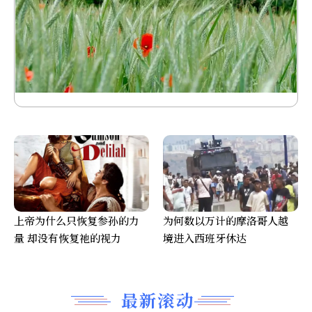
上帝为什么只恢复参孙的力
为何数以万计的摩洛哥人越
量 却没有恢复祂的视力
境进入西班牙休达
最新滚动