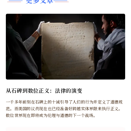
从石碑到数位正义：法律的演变
一千多年前刻在石碑上的十诫引导了人们的行为并定义了道德规
范。而美国的议员现在也已经准备好跨越实体界限来执行正义。
数位世界现在即将成为伦理与道德的下一个战场。