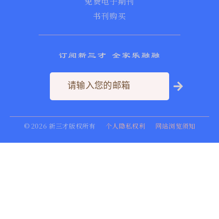
免费电子期刊
书刊购买
订阅新三才 全家乐融融
©
2026
新三才版权所有
个人隐私权利
网站浏览须知