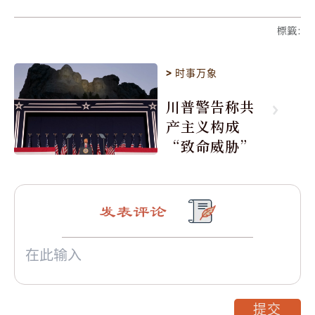
標籤
:
>
时事万象
川普警告称共
产主义构成
“致命威胁”
发表评论
提交