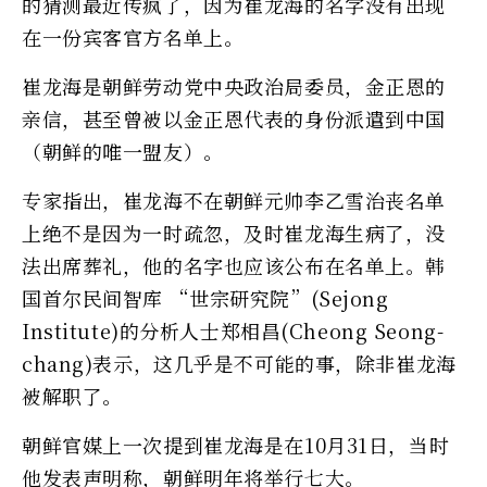
的猜测最近传疯了，因为崔龙海的名字没有出现
在一份宾客官方名单上。
崔龙海是朝鲜劳动党中央政治局委员，金正恩的
亲信，甚至曾被以金正恩代表的身份派遣到中国
（朝鲜的唯一盟友）。
专家指出，崔龙海不在朝鲜元帅李乙雪治丧名单
上绝不是因为一时疏忽，及时崔龙海生病了，没
法出席葬礼，他的名字也应该公布在名单上。韩
国首尔民间智库 “世宗研究院”(Sejong
Institute)的分析人士郑相昌(Cheong Seong-
chang)表示，这几乎是不可能的事，除非崔龙海
被解职了。
朝鲜官媒上一次提到崔龙海是在10月31日，当时
他发表声明称，朝鲜明年将举行七大。