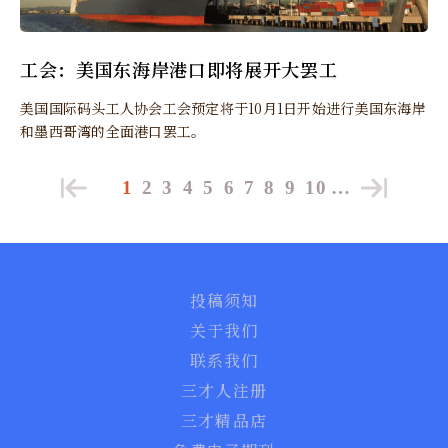
工会：美国东海岸港口即将展开大罢工
美国国际码头工人协会工会预定将于10月1日开始进行美国东海岸
和墨西哥湾的全面港口罢工。
1
2
3
4
5
6
7
8
9
10
…
投稿须知
关于我们
联系我们
三才人注册
三才精品店