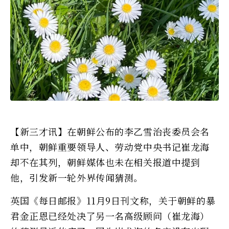
【新三才讯】在朝鲜公布的李乙雪治丧委员会名
单中，朝鲜重要领导人、劳动党中央书记崔龙海
却不在其列，朝鲜媒体也未在相关报道中提到
他，引发新一轮外界传闻猜测。
英国《每日邮报》11月9日刊文称，关于朝鲜的暴
君金正恩已经处决了另一名高级顾问（崔龙海）