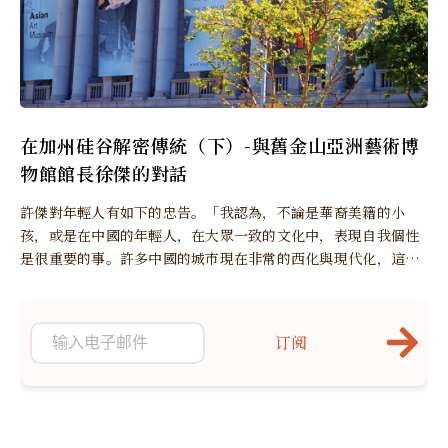
在加州硅谷解密傳統（下）-與舊金山亞洲藝術博
物館館長徐傑的對話
許傑對年輕人有如下的忠告。「我認為，不論是華裔美籍的小
孩，或是在中國的年輕人，在大眾一致的文化中，表現自我個性
是很重要的事。許多中國的城市現在非常的西化與現代化，這很
好。但同時，甚麼是傳統中國文化的價值？你如何來定義你的文
化？
订阅