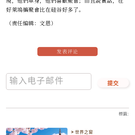
現，他們單身，他們喜歡聚會；而且說實話，在
好萊塢搞聚會比在硅谷好多了。
（责任编辑：文恩）
发表评论
提交
標籤
:
>
世界之窗