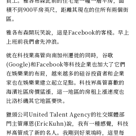
員工。雅各布森此前的住宅是一幢一層平房，面
積不到900平房英尺，距離其現在的住所有兩個街
區。
雅各布森開玩笑說，這是Facebook的客棧。早上
上班前我們會先沖浪。
就在科技業高管向南加州遷徙的同時，谷歌
(Google)和Facebook等科技企業也加大了它們
在娛樂業的布局，越來越多的硅谷投資者和企業
家也在娛樂業建立起立足點。科技界高管喜歡的
海濱社區房價猛漲，這一地區的房租上漲速度也
比洛杉磯其它地區要快。
獵頭公司United Talent Agency的社交媒體部
門主管庫恩(EricKuhn)說，我有一種感覺，科技
界高管成了新的名人。我剛到好萊塢時，這里每