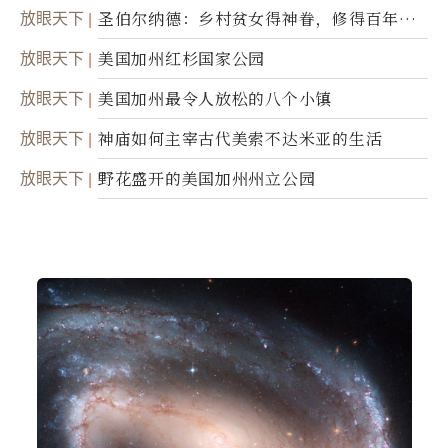
灵
放眼天下
圣伯尔纳德：乡村贫女得神眷，修得百年不
腐身
放眼天下
美国加州红杉国家公园
放眼天下
美国加州最令人放松的八个小镇
放眼天下
神庙如何主宰古代美索不达米亚的生活
放眼天下
野花盛开的美国加州州立公园