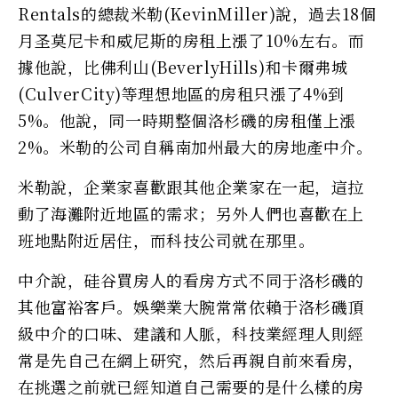
Rentals的總裁米勒(KevinMiller)說，過去18個
月圣莫尼卡和威尼斯的房租上漲了10%左右。而
據他說，比佛利山(BeverlyHills)和卡爾弗城
(CulverCity)等理想地區的房租只漲了4%到
5%。他說，同一時期整個洛杉磯的房租僅上漲
2%。米勒的公司自稱南加州最大的房地產中介。
米勒說，企業家喜歡跟其他企業家在一起，這拉
動了海灘附近地區的需求；另外人們也喜歡在上
班地點附近居住，而科技公司就在那里。
中介說，硅谷買房人的看房方式不同于洛杉磯的
其他富裕客戶。娛樂業大腕常常依賴于洛杉磯頂
級中介的口味、建議和人脈，科技業經理人則經
常是先自己在網上研究，然后再親自前來看房，
在挑選之前就已經知道自己需要的是什么樣的房