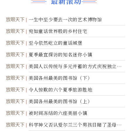
最新滚动
放眼天下
一生中至少要去一次的艺术博物馆
放眼天下
宛如童话世界般的乡村住宅
放眼天下
至今依然屹立的童话城堡
放眼天下
夏季最宜探访的知名迷你小镇
放眼天下
美国人以传统与多元并蓄的方式庆祝独立日2
50周年
放眼天下
美国各州最美的图书馆（下）
放眼天下
令人惊歎的六个夏季旅游胜地
放眼天下
美国各州最美的图书馆（上）
放眼天下
被时间冻结的六座美丽小镇
放眼天下
科学神父否认爱尔兰三个男孩目睹了圣母显