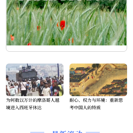
为何数以万计的摩洛哥人越
耐心、权力与环境：重新思
境进入西班牙休达
考中国人的特质