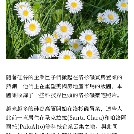
隨著硅谷的企業巨子們掀起在洛杉磯買房置業的
熱潮，他們正在重塑美國房地產市場的版圖。本
圖集收錄了一些科技界巨頭的洛杉磯豪宅照片。
越來越多的硅谷高管開始在洛杉磯置業，這些人
此前一直居住在圣克拉拉(Santa Clara)和帕洛阿
爾托(PaloAlto)等科技企業云集之地。與此同