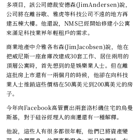
多項目，該公司總裁安德森(JimAndersen)說，
公司將在離谷歌、雅虎等科技公司不遠的地方再
建五棟大樓。他還說，NMS已經開始修建小公寓
來滿足科技業界年輕租戶的需求。
商業地產中介雅各布森(JimJacobsen)說，他在
把威尼斯一座倉庫改建成30套工作、居住兩用的
頂層公寓時，首先想到的是娛樂業人士。但在離
這批房上市還有一兩個月的時候，他卻在向科技
業人士推銷這些價格在50萬美元到200萬美元的房
子。
今年向Facebook高管賣出兩套洛杉磯住宅的烏曼
斯基，對于硅谷經理人的南遷還有一種解釋。
他說，這些人有很多都很年輕，他們已將資產變