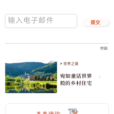
提交
標籤
:
>
世界之窗
宛如童话世界
般的乡村住宅
发表评论