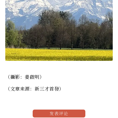
（攝影：姜啟明）
（文章来源：新三才首發）
发表评论