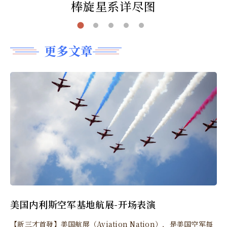
棒旋星系详尽图
更多文章
美国内利斯空军基地航展-开场表演
【新三才首發】美国航展（Aviation Nation），是美国空军每