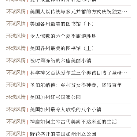
环球风情
美国人以传统与多元并蓄的方式庆祝独立日2
50周年
环球风情
美国各州最美的图书馆（下）
环球风情
令人惊歎的六个夏季旅游胜地
环球风情
美国各州最美的图书馆（上）
环球风情
被时间冻结的六座美丽小镇
环球风情
科学神父否认爱尔兰三个男孩目睹了圣母显
灵
环球风情
圣伯尔纳德：乡村贫女得神眷，修得百年不
腐身
环球风情
美国加州红杉国家公园
环球风情
美国加州最令人放松的八个小镇
环球风情
神庙如何主宰古代美索不达米亚的生活
环球风情
野花盛开的美国加州州立公园