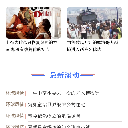
上帝为什么只恢复参孙的力
为何数以万计的摩洛哥人越
量 却没有恢复祂的视力
境进入西班牙休达
最新滚动
环球风情
一生中至少要去一次的艺术博物馆
环球风情
宛如童话世界般的乡村住宅
环球风情
至今依然屹立的童话城堡
环球风情
夏季最宜探访的知名迷你小镇