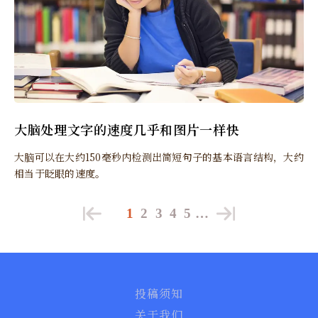
大脑处理文字的速度几乎和图片一样快
大脑可以在大约150毫秒内检测出简短句子的基本语言结构，大约
相当于眨眼的速度。
1
2
3
4
5
…
投稿须知
关于我们