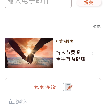
提交
標籤
:
>
感悟健康
情人节要看：
牵手有益健康
发表评论