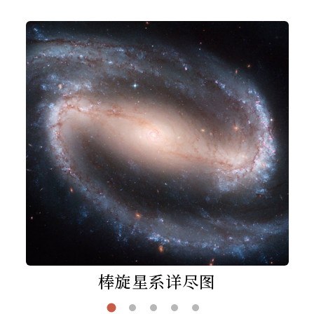
棒旋星系详尽图