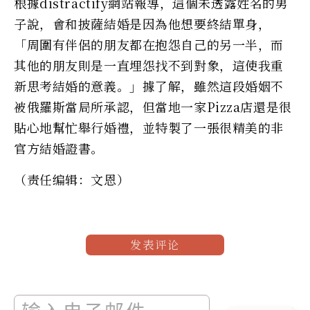
根據distractify網站報導，這個未透露姓名的男
子說，會和披薩結婚是因為他想要終結單身，
「周圍有伴侶的朋友都在抱怨自己的另一半，而
其他的朋友則是一直埋怨找不到對象，這使我重
新思考結婚的意義。」據了解，雖然這段婚姻不
被俄羅斯當局所承認，但當地一家Pizza店還是很
貼心地幫忙舉行婚禮，並特製了一張很精美的非
官方結婚證書。
（责任编辑：文恩）
发表评论