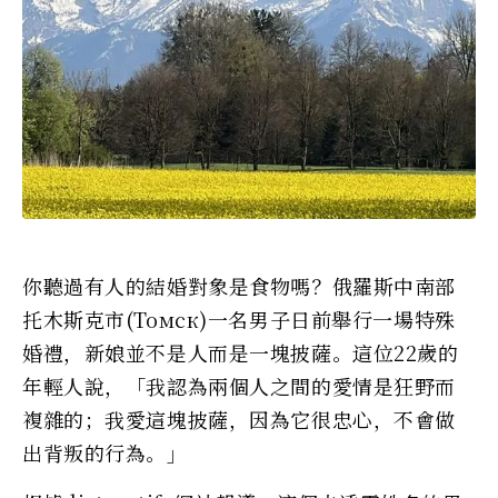
你聽過有人的結婚對象是食物嗎？俄羅斯中南部
托木斯克市(Томск)一名男子日前舉行一場特殊
婚禮，新娘並不是人而是一塊披薩。這位22歲的
年輕人說，「我認為兩個人之間的愛情是狂野而
複雜的；我愛這塊披薩，因為它很忠心，不會做
出背叛的行為。」