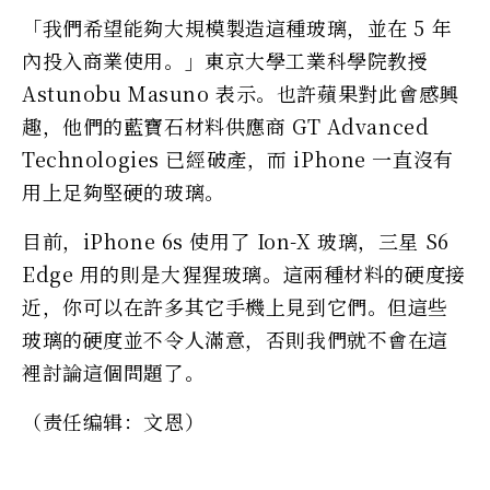
「我們希望能夠大規模製造這種玻璃，並在 5 年
內投入商業使用。」東京大學工業科學院教授
Astunobu Masuno 表示。也許蘋果對此會感興
趣，他們的藍寶石材料供應商 GT Advanced
Technologies 已經破產，而 iPhone 一直沒有
用上足夠堅硬的玻璃。
目前，iPhone 6s 使用了 Ion-X 玻璃，三星 S6
Edge 用的則是大猩猩玻璃。這兩種材料的硬度接
近，你可以在許多其它手機上見到它們。但這些
玻璃的硬度並不令人滿意，否則我們就不會在這
裡討論這個問題了。
（责任编辑：文恩）