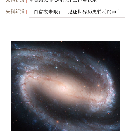
先科新觉
「白宫夜未眠」：见证世界历史转动的声音