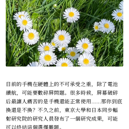
目前的手機在硬體上的不可承受之重，除了電池
續航，可能要數碎屏問題。很多時候，屏幕破碎
后最讓人痛苦的是手機還能正常使用......那你到底
換還是不換？不久之前，東京大學和日本同步輻
射研究院的研究人員發布了一個研究成果，可能
可以終結這個選擇難題。