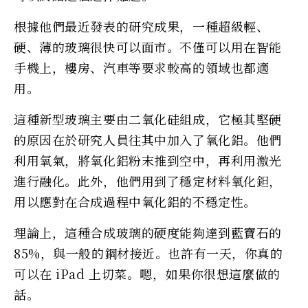
根據他們最近發表的研究成果，一種超級輕、
硬、薄的玻璃很快可以面市。不僅可以用在智能
手機上，樓房、汽車等要求較高的領域也都適
用。
這種新型玻璃主要由二氧化硅組成，它極其堅硬
的原因在於研究人員往其中加入了氧化鋁。他們
利用氧氣，將氧化鋁粉末推到空中，再利用激光
進行融化。此外，他們用到了穩定材料氧化鉭，
用以應對在合成過程中氧化鋁的不穩定性。
理論上，這種合成玻璃的硬度能夠達到藍寶石的
85%，與一般的鋼材接近。也許有一天，你真的
可以在 iPad 上切菜。嗯，如果你很想這麼做的
話。