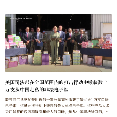
美国司法部在全国范围内的打击行动中缴获数十
万支从中国走私的非法电子烟
联邦特工从芝加哥附近的一家分销商处缴获了超过 60 万支口味
电子烟，这是此次行动中缴获的最大单点电子烟。这些产品大多
采用鲜艳的包装和吸引年轻人的口味，是从中国非法进口的，并