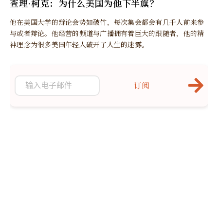
查理·柯克：为什么美国为他下半旗？
他在美国大学的辩论会势如破竹，每次集会都会有几千人前来参
与或者辩论。他经营的频道与广播拥有着巨大的跟随者，他的精
神理念为很多美国年轻人破开了人生的迷雾。
订阅