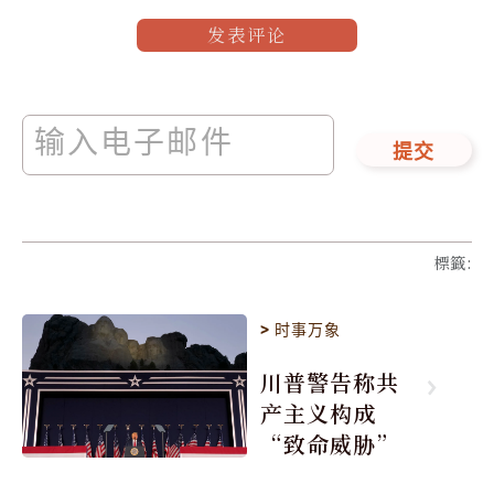
发表评论
提交
標籤
:
>
时事万象
川普警告称共
产主义构成
“致命威胁”