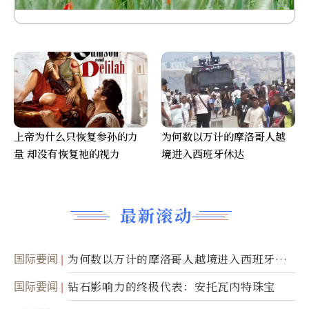
上帝为什么只恢复参孙的力
为何数以万计的摩洛哥人越
量 却没有恢复祂的视力
境进入西班牙休达
最新滚动
国际要闻
为何数以万计的摩洛哥人越境进入西班牙休
达
国际要闻
钻石影响力的终极代表：安托瓦内特珠宝