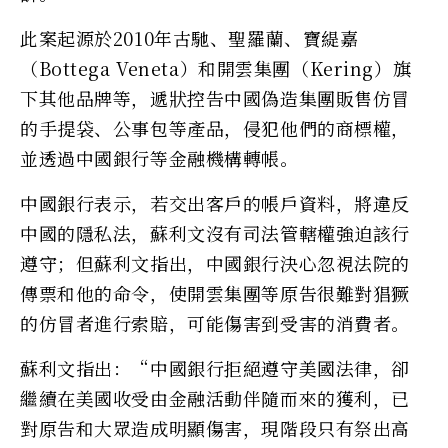
此案起源於2010年古馳、聖羅蘭、寶緹嘉
（Bottega Veneta）和開雲集團（Kering）旗
下其他品牌等，遞狀控告中國偽造集團販售仿冒
的手提袋、公事包等產品，侵犯他們的商標權，
並透過中國銀行等金融機構轉帳。
中國銀行表示，若交出客戶的帳戶資料，將違反
中國的隱私法，蘇利文沒有司法管轄權強迫該行
遵守；但蘇利文指出，中國銀行決心忽視法院的
傳票和他的命令，使開雲集團等原告很難對猖獗
的仿冒者進行索賠，可能傷害到受害的消費者。
蘇利文指出：“中國銀行拒絕遵守美國法律，卻
繼續在美國收受由金融活動伴隨而來的獲利，已
對原告和大眾造成明顯傷害，現階段只有祭出高