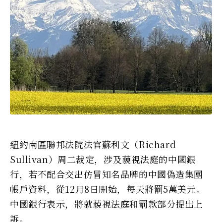
紐約南區聯邦法院法官蘇利文（Richard
Sullivan）周二裁定，涉及藐視法庭的中國銀
行，若不配合交出仿冒知名品牌的中國偽造集團
帳戶資料，從12月8日開始，每天將罰5萬美元。
中國銀行表示，將就藐視法庭和罰款部分提出上
訴。