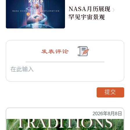
NASA月历展现
罕见宇宙景观
发表评论
提交
2026年8月8日