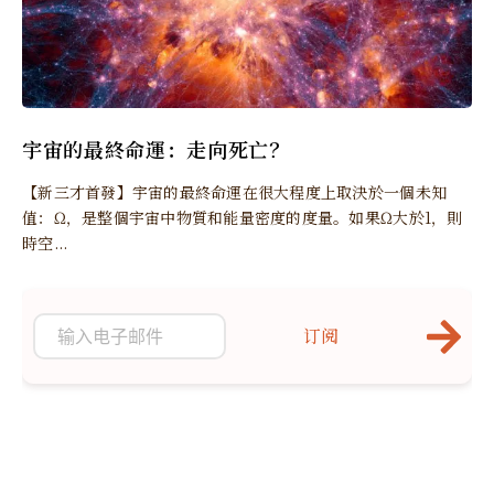
宇宙的最終命運：走向死亡？
【新三才首發】宇宙的最終命運在很大程度上取決於一個未知
值：Ω，是整個宇宙中物質和能量密度的度量。如果Ω大於1，則
時空...
订阅