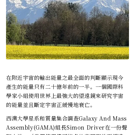
在附近宇宙的輸出能量之最全面的判斷顯示現今
產生的能量只有二十億年前的一半。一個國際科
學家小組使用世界上最強大的望遠鏡來研究宇宙
的能量並且斷定宇宙正緩慢地衰亡。
西澳大學星系和質量集合調查Galaxy And Mass
Assembly(GAMA)組長Simon Driver在一份聲