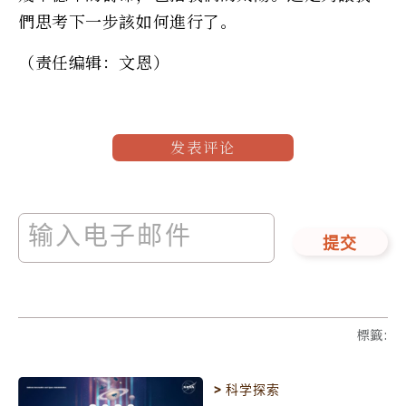
們思考下一步該如何進行了。
（责任编辑：文恩）
发表评论
提交
標籤
:
>
科学探索