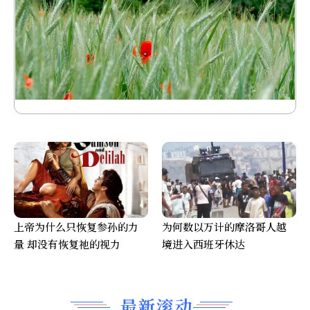
上帝为什么只恢复参孙的力
为何数以万计的摩洛哥人越
量 却没有恢复祂的视力
境进入西班牙休达
最新滚动