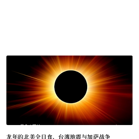
龙年的北美全日食、台湾地震与加萨战争