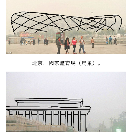
北京，國家體育場（鳥巢）。