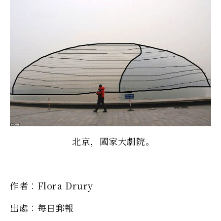
北京，國家大劇院。
作者︰Flora Drury
出處︰每日郵報