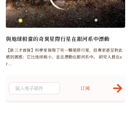
與地球相當的奇異星際行星在銀河系中漂動
【新三才首發】科學家發現了另一顆星際行星，但專家甚至對此
感到困惑：它比地球稍小，並且漂動在銀河系中。 研究人員在a
r...
订阅