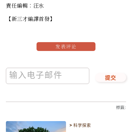
責任編輯︰汪水
【新三才編譯首發】
发表评论
提交
標籤
:
>
科学探索