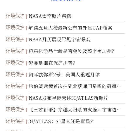
环境保护
NASA太空照片精选
环境保护
解读五角大楼最新公布的外星UAP档案
环境保护
NASA月历展现罕见宇宙景观
环境保护
橙县化学品泄漏是否会波及整个南加州？
环境保护
究竟是谁在保护川普？
环境保护
阿耳忒弥斯2号：美国人重返月球
环境保护
哈伯望远镜首次拍到北落师门星系的碰撞与
爆炸
环境保护
NASA发布星际天体3I/ATLAS新照片
环境保护
【三才新语】穿越太阳系的火牆：宇宙边界
新启示
环境保护
3I/ATLAS：外星人还是彗星？