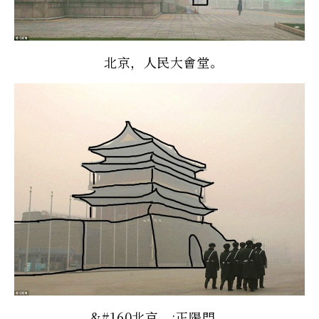
北京，人民大會堂。
&#160北京，;正陽門。