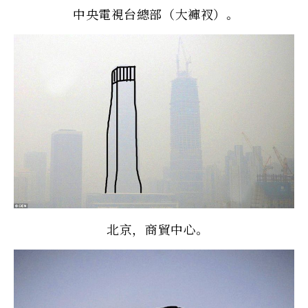
中央電視台總部（大褲衩）。
北京，商貿中心。