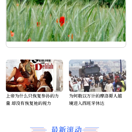
上帝为什么只恢复参孙的力
为何数以万计的摩洛哥人越
量 却没有恢复祂的视力
境进入西班牙休达
最新滚动