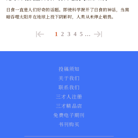
日食一直是人们好奇的话题。即使科学揭开了日食的神话，当黑
暗吞噬太阳并在地球上投下阴影时，人类从未停止敬畏。
1
2
3
4
5
…
投稿须知
关于我们
联系我们
三才人注册
三才精品店
免费电子期刊
书刊购买