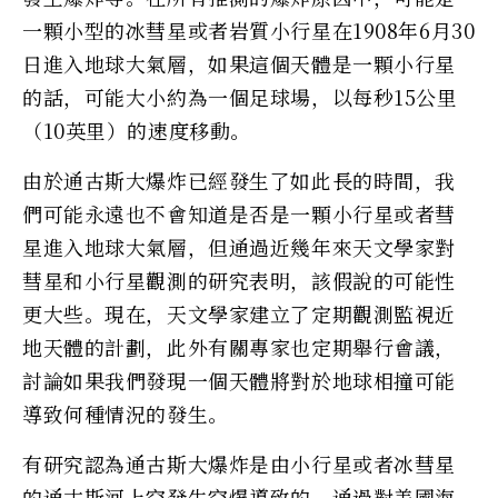
一顆小型的冰彗星或者岩質小行星在1908年6月30
日進入地球大氣層，如果這個天體是一顆小行星
的話，可能大小約為一個足球場，以每秒15公里
（10英里）的速度移動。
由於通古斯大爆炸已經發生了如此長的時間，我
們可能永遠也不會知道是否是一顆小行星或者彗
星進入地球大氣層，但通過近幾年來天文學家對
彗星和小行星觀測的研究表明，該假說的可能性
更大些。現在，天文學家建立了定期觀測監視近
地天體的計劃，此外有關專家也定期舉行會議，
討論如果我們發現一個天體將對於地球相撞可能
導致何種情況的發生。
有研究認為通古斯大爆炸是由小行星或者冰彗星
的通古斯河上空發生空爆導致的，通過對美國海