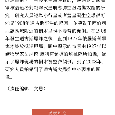
軍核潛艇潛射戰斧式巡航導彈空爆殺傷效應的研
究，研究人員認為小行星或者彗星發生空爆很可
能是1908年通古斯事件的起因，並導致了西伯利
亞該區域附近的樹木呈現不尋常的傾倒。在1908
年發生通古斯爆炸之後，直到1927年俄羅斯科學
家才終於抵達現場，圖中顯示的情景由1927年以
礦物學家昂尼德·庫利克領導的遠征隊所拍攝，顯
示了爆炸現場的樹木被整齊傾倒。到了2008年，
研究人員拍攝到了通古斯大爆炸中心現象的圖
像。
（责任编辑：文恩）
发表评论