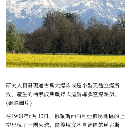
研究人員發現通古斯大爆炸或是小型天體空爆所
致，產生的衝擊波與戰斧式巡航導彈空爆類似。
(網路圖片)
在1908年6月30日，俄羅斯西伯利亞偏遠地區的上
空出現了一團火球，隨後埃文基自治區的通古斯