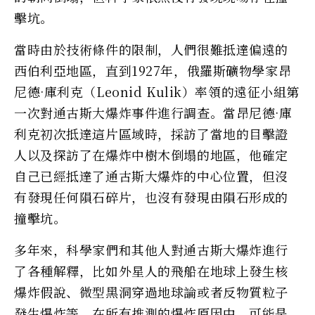
擊坑。
當時由於技術條件的限制，人們很難抵達偏遠的
西伯利亞地區，直到1927年，俄羅斯礦物學家昂
尼德·庫利克（Leonid Kulik）率領的遠征小組第
一次對通古斯大爆炸事件進行調查。當昂尼德·庫
利克初次抵達這片區域時，採訪了當地的目擊證
人以及探訪了在爆炸中樹木倒塌的地區，他確定
自己已經抵達了通古斯大爆炸的中心位置，但沒
有發現任何隕石碎片，也沒有發現由隕石形成的
撞擊坑。
多年來，科學家們和其他人對通古斯大爆炸進行
了各種解釋，比如外星人的飛船在地球上發生核
爆炸假說、微型黑洞穿過地球論或者反物質粒子
發生爆炸等。在所有推測的爆炸原因中，可能是