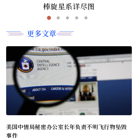
棒旋星系详尽图
更多文章
美国中情局秘密办公室长年负责不明飞行物坠毁
事件