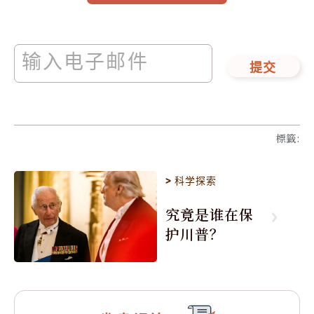
提交
標籤
:
>
科学探索
究竟是谁在保
护川普？