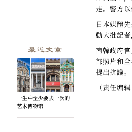
走。警方以
日本媒體先
動大批記者
最近文章
南韓政府官
部照片和全
提出抗議。
（责任编辑
一生中至少要去一次的
艺术博物馆