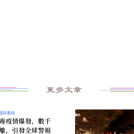
更多文章
国际要闻
毒疫情爆發，數千
離，引發全球警報