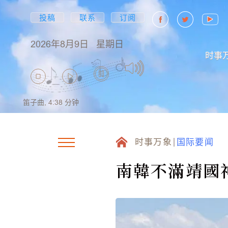
投稿
联系
订阅
2026年8月9日
星期日
时事
笛子曲,
4:38
分钟
时事万象
国际要闻
南韓不滿靖國