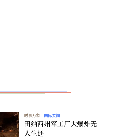
时事万象
｜
国际要闻
田纳西州军工厂大爆炸无
人生还