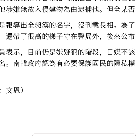
他涉嫌無故入侵建物為由逮捕他。但全某否
是報導出全昶漢的名字，沒刊載長相。為了
，還帶了很高的梯子守在警局外，後來公布
員表示，目前仍是嫌疑犯的階段，日媒不該
名。南韓政府認為有必要保護國民的隱私權
：文恩）