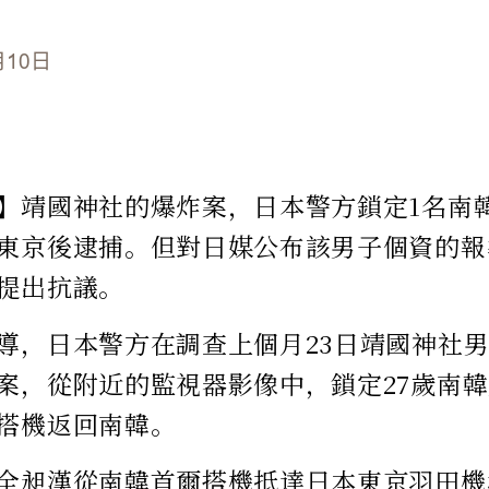
月10日
】靖國神社的爆炸案，日本警方鎖定1名南
東京後逮捕。但對日媒公布該男子個資的報
提出抗議。
導，日本警方在調查上個月23日靖國神社
案，從附近的監視器影像中，鎖定27歲南
搭機返回南韓。
全昶漢從南韓首爾搭機抵達日本東京羽田機