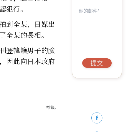
認犯行。
拍到全某，日媒出
了全某的長相。
刊登韓籍男子的臉
，因此向日本政府
提交
標籤
: