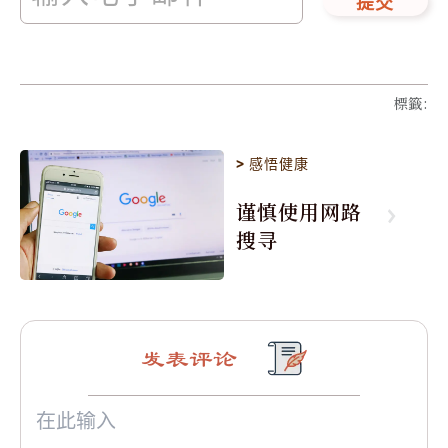
提交
標籤
:
>
感悟健康
谨慎使用网路
搜寻
发表评论