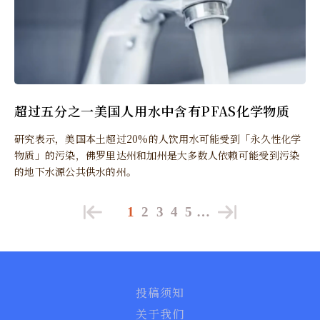
超过五分之一美国人用水中含有PFAS化学物质
研究表示，美国本土超过20%的人饮用水可能受到「永久性化学
物质」的污染，佛罗里达州和加州是大多数人依赖可能受到污染
的地下水源公共供水的州。
1
2
3
4
5
…
投稿须知
关于我们