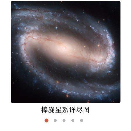
棒旋星系详尽图