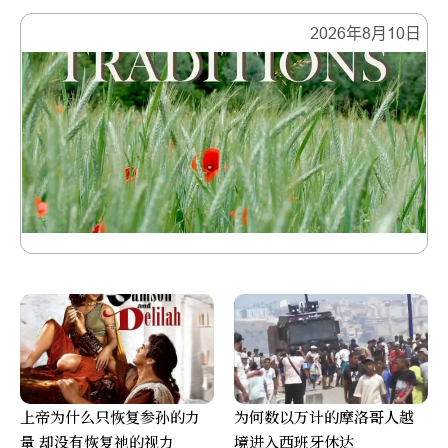
2026年8月10日
上帝为什么只恢复参孙的力
为何数以万计的摩洛哥人越
量 却没有恢复祂的视力
境进入西班牙休达