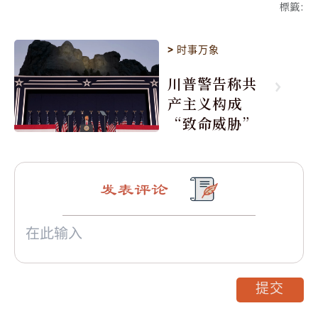
標籤
:
>
时事万象
川普警告称共
产主义构成
“致命威胁”
发表评论
提交