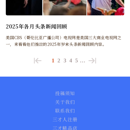
2025年各月头条新闻回顾
美国CBS（哥伦比亚广播公司）电视网是美国三大商业电视网之
一，来看看他们推出的2025年岁末头条新闻回顾内容。
1
2
3
4
5
…
投稿须知
关于我们
联系我们
三才人注册
三才精品店