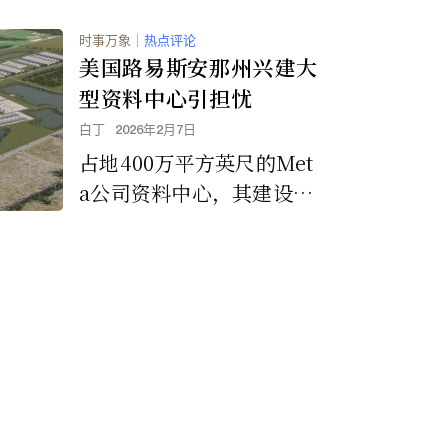
时事万象
｜
热点评论
美国路易斯安那州兴建大
型资料中心引担忧
白丁
2026年2月7日
占地400万平方英尺的Met
a公司资料中心，其建设正
在如火如荼地进行中。