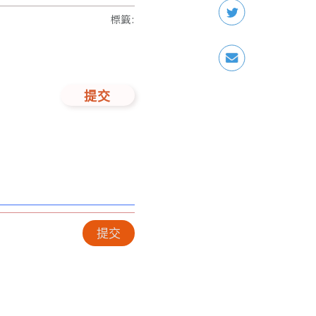
標籤
:
提交
提交