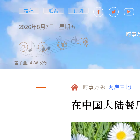
投稿
联系
订阅
2026年8月7日
星期五
时事
笛子曲,
4:38
分钟
时事万象
两岸三地
在中国大陆餐