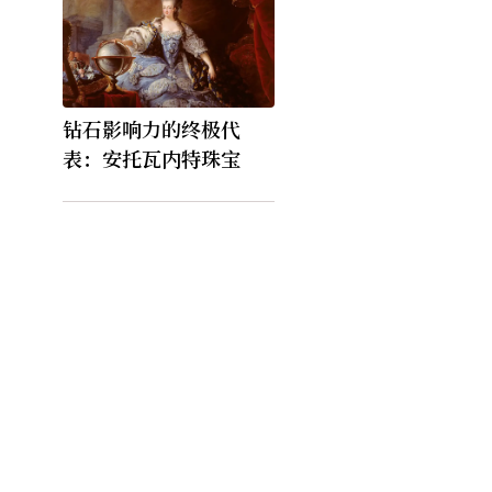
钻石影响力的终极代
表：安托瓦内特珠宝