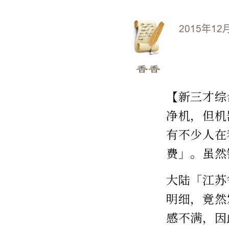
2015年12
香香
【新三才综
净机，但机
有不少人在
费」。虽然
大陆「江苏
明细，竟然
感不满，因