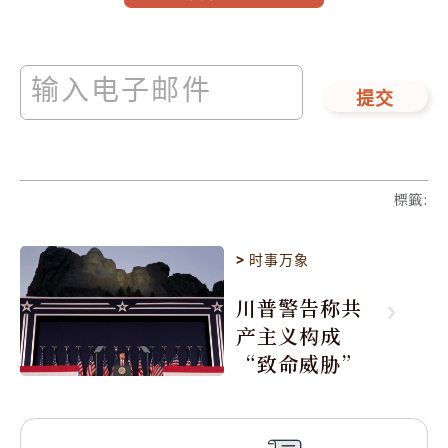
提交
標籤
:
>
时事万象
川普警告称共
产主义构成
“致命威胁”