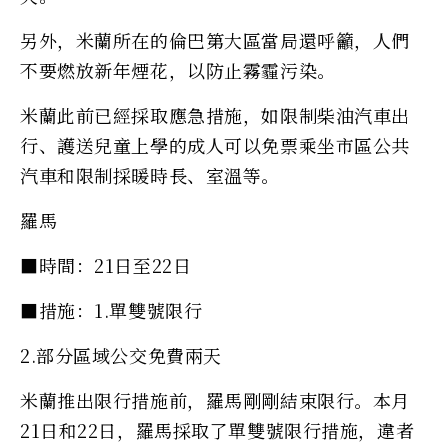
另外，米蘭所在的倫巴第大區當局還呼籲，人們
不要燃放新年煙花，以防止霧霾污染。
米蘭此前已經採取應急措施，如限制柴油汽車出
行、護送兒童上學的成人可以免票乘坐市區公共
汽車和限制採暖時長、室溫等。
羅馬
■時間：21日至22日
■措施：1.單雙號限行
2.部分區域公交免費兩天
米蘭推出限行措施前，羅馬剛剛結束限行。本月
21日和22日，羅馬採取了單雙號限行措施，違者