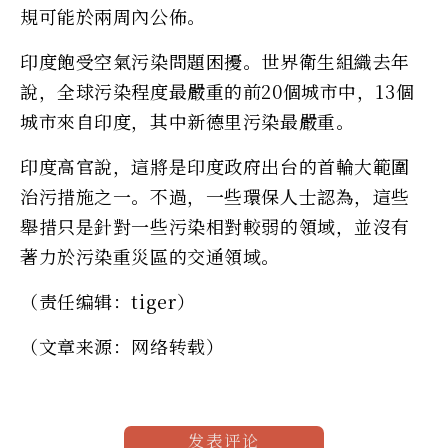
規可能於兩周內公佈。
印度飽受空氣污染問題困擾。世界衛生組織去年
說，全球污染程度最嚴重的前20個城市中，13個
城市來自印度，其中新德里污染最嚴重。
印度高官說，這將是印度政府出台的首輪大範圍
治污措施之一。不過，一些環保人士認為，這些
舉措只是針對一些污染相對較弱的領域，並沒有
著力於污染重災區的交通領域。
（责任编辑：tiger）
（文章来源：网络转载）
发表评论