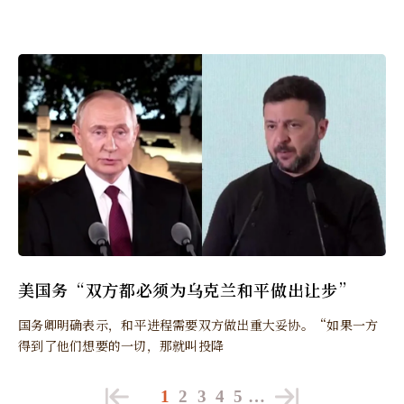
美国务“双方都必须为乌克兰和平做出让步”
国务卿明确表示，和平进程需要双方做出重大妥协。“如果一方
得到了他们想要的一切，那就叫投降
1
2
3
4
5
…