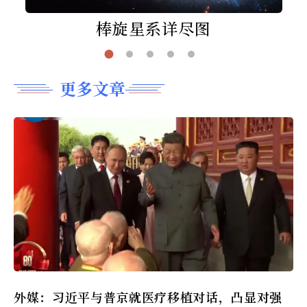
棒旋星系详尽图
更多文章
外媒：习近平与普京就医疗移植对话，凸显对强