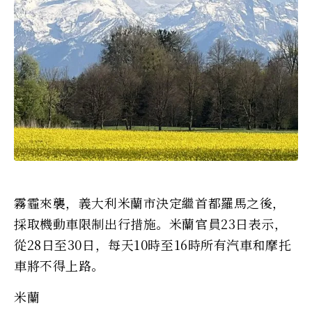
霧霾來襲，義大利米蘭市決定繼首都羅馬之後，
採取機動車限制出行措施。米蘭官員23日表示，
從28日至30日，每天10時至16時所有汽車和摩托
車將不得上路。
米蘭