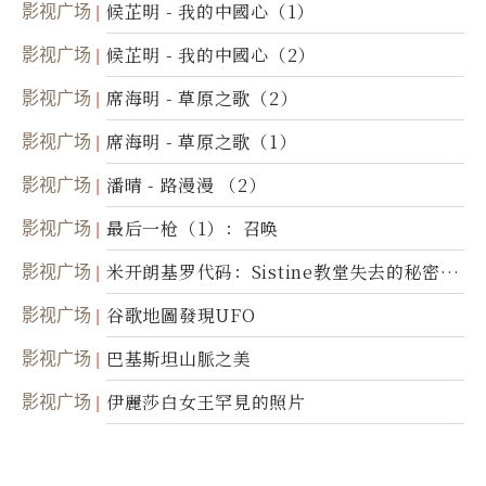
影视广场
候芷明 - 我的中國心（1）
影视广场
候芷明 - 我的中國心（2）
影视广场
席海明 - 草原之歌（2）
影视广场
席海明 - 草原之歌（1）
影视广场
潘晴 - 路漫漫 （2）
影视广场
最后一枪（1）：召唤
影视广场
米开朗基罗代码：Sistine教堂失去的秘密
(图)
影视广场
谷歌地圖發現UFO
影视广场
巴基斯坦山脈之美
影视广场
伊麗莎白女王罕見的照片