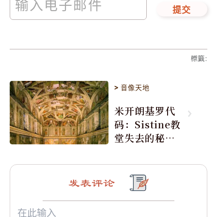
提交
標籤
:
>
音像天地
米开朗基罗代
码：Sistine教
堂失去的秘密
(图)
发表评论