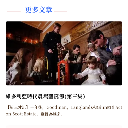
更多文章
維多利亞時代農場聖誕節(第三集)
【新三才訊】一年後，Goodman，Langlands和Ginn回到Act
on Scott Estate，重新為維多...