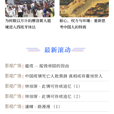
为何数以万计的摩洛哥人越
耐心、权力与环境：重新思
境进入西班牙休达
考中国人的特质
最新滚动
影视广场
瘟疫 -- 摧毁帝国的因由
影视广场
中国疫情死亡人数黑洞 真相或将震惊世人
影视广场
林培瑞 - 此情可待成追忆（1）
影视广场
林培瑞 - 此情可待成追忆（2）
影视广场
潘晴 - 路漫漫 （1）