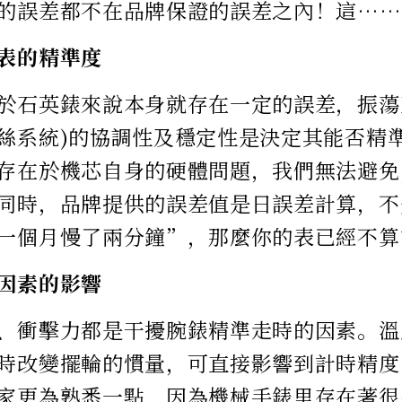
的誤差都不在品牌保證的誤差之內！這……
表的精準度
於石英錶來說本身就存在一定的誤差，振蕩
絲系統)的協調性及穩定性是決定其能否精
存在於機芯自身的硬體問題，我們無法避免
同時，品牌提供的誤差值是日誤差計算，不
一個月慢了兩分鐘”，那麼你的表已經不算
因素的影響
、衝擊力都是干擾腕錶精準走時的因素。溫
時改變擺輪的慣量，可直接影響到計時精度
家更為熟悉一點，因為機械手錶里存在著很