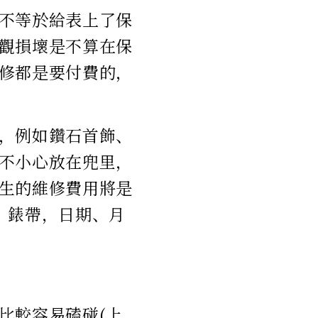
不等於給表上了保
觀損壞是不算在保
修都是要付費的，
，例如鑽石首飾、
不小心放在兜里，
生的維修費用將是
、錶帶，日期、月
比較容易磕碰(上