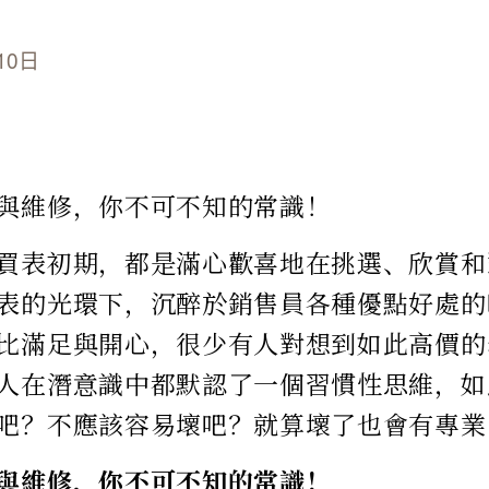
10日
與維修，你不可不知的常識！
買表初期，都是滿心歡喜地在挑選、欣賞和
表的光環下，沉醉於銷售員各種優點好處的
比滿足與開心，很少有人對想到如此高價的
人在潛意識中都默認了一個習慣性思維，如
吧？不應該容易壞吧？就算壞了也會有專業
與維修，你不可不知的常識！