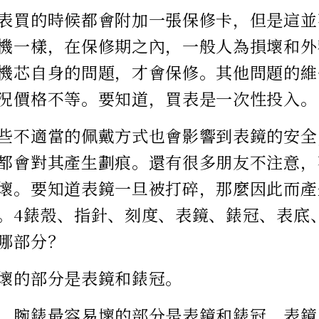
表買的時候都會附加一張保修卡，但是這並
機一樣，在保修期之內，一般人為損壞和外
機芯自身的問題，才會保修。其他問題的維
況價格不等。要知道，買表是一次性投入。
些不適當的佩戴方式也會影響到表鏡的安全
都會對其產生劃痕。還有很多朋友不注意，
壞。要知道表鏡一旦被打碎，那麼因此而產
。4錶殼、指針、刻度、表鏡、錶冠、表底
哪部分？
壞的部分是表鏡和錶冠。
，腕錶最容易壞的部分是表鏡和錶冠，表鏡