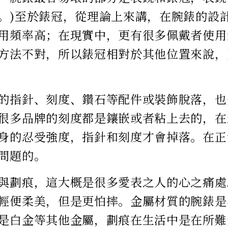
。)至於錶冠，從理論上來講，在腕錶的設
用頻率高；在現實中，更有很多佩戴者使用
方法不對，所以錶冠相對於其他位置來說，
的指針、刻度、鑽石等配件或裝飾脫落，也
很多品牌的刻度都是鑲嵌或者粘上去的，在
身的忍受強度，指針和刻度才會掉落。在正
問題的。
與劃痕，這大概是很多愛表之人的心之痛處
輕便柔美，但是更怕摔。金屬材質的腕錶是
是白金等其他金屬，劃痕在生活中是在所難