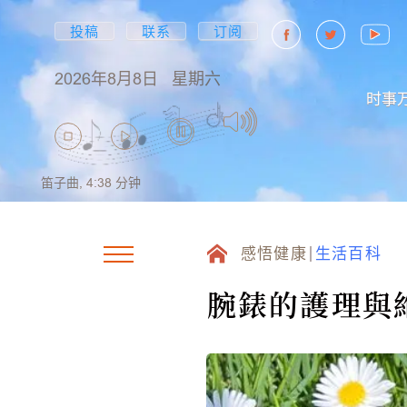
投稿
联系
订阅
2026年8月8日
星期六
时事
笛子曲,
4:38
分钟
感悟健康
生活百科
腕錶的護理與維