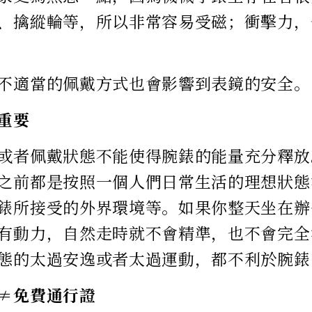
、擒縱輪等，所以非常容易受磁；衝擊力，
不適當的佩戴方式也會影響到表鏡的安全。
重要
或者佩戴狀態不能使得腕錶的能量充分釋放
之前都是按照一個人們日常生活的理想狀態
錶所接受的外界環境等。如果你整天坐在辦
有動力，自然走時就不會精準，也不會完全
態的太過安逸或者太過運動，都不利於腕錶
≠免費通行證