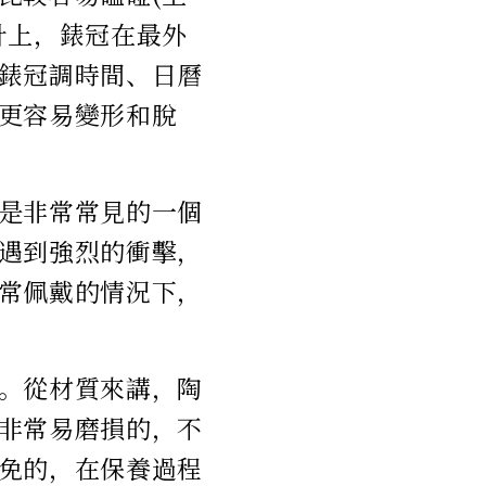
計上，錶冠在最外
錶冠調時間、日曆
更容易變形和脫
是非常常見的一個
遇到強烈的衝擊，
常佩戴的情況下，
。從材質來講，陶
非常易磨損的，不
免的，在保養過程