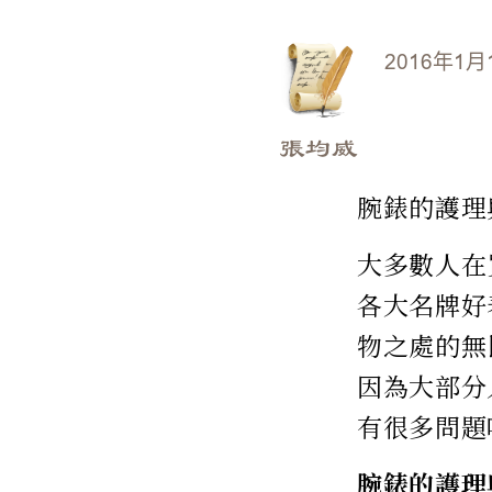
2016年1月
張均威
腕錶的護理
大多數人在
各大名牌好
物之處的無
因為大部分
有很多問題
腕錶的護理