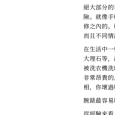
絕大部分的
險。就像手
修之內的。
而且不同情
在生活中一
大理石等，
被洗衣機洗
非常昂貴的
相，你壞過
腕錶最容易
從經驗來看