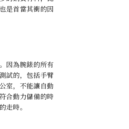
也是首當其衝的因
。因為腕錶的所有
測試的，包括手臂
公室，不能讓自動
符合動力儲備的時
的走時。