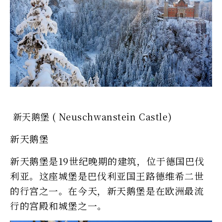
新天鹅堡 ( Neuschwanstein Castle)
新天鹅堡
新天鹅堡是19世纪晚期的建筑，位于德国巴伐
利亚。这座城堡是巴伐利亚国王路德维希二世
的行宫之一。在今天，新天鹅堡是在欧洲最流
行的宫殿和城堡之一。