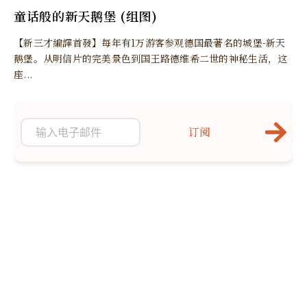
童话般的新天鹅堡 (组图)
【新三才編譯首發】每年有1万游客参观德国最著名的城堡-新天
鹅堡。从明信片的完美景色到国王路德维希二世的神秘生活，这
座...
订阅