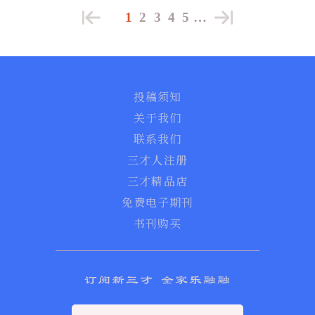
1
2
3
4
5
…
投稿须知
关于我们
联系我们
三才人注册
三才精品店
免费电子期刊
书刊购买
订阅新三才 全家乐融融