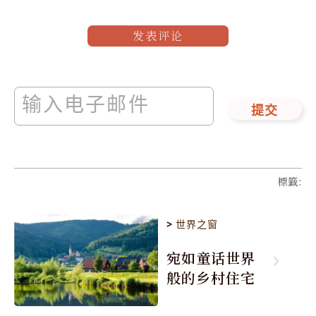
发表评论
提交
標籤
:
>
世界之窗
宛如童话世界
般的乡村住宅