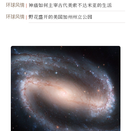
环球风情
神庙如何主宰古代美索不达米亚的生活
环球风情
野花盛开的美国加州州立公园