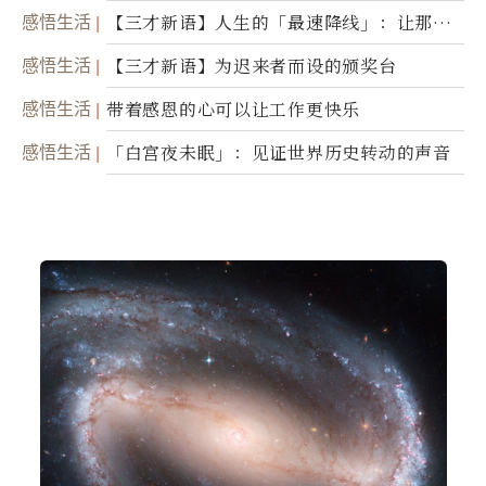
感悟生活
【三才新语】人生的「最速降线」：让那道
光，带你滑向自己
感悟生活
【三才新语】为迟来者而设的颁奖台
感悟生活
带着感恩的心可以让工作更快乐
感悟生活
「白宫夜未眠」：见证世界历史转动的声音