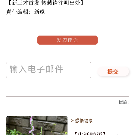
【新三才首发 转载请注明出处】
責任編輯：新遠
发表评论
提交
標籤
:
>
感悟健康
【生活随语】