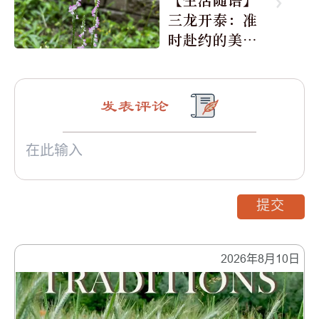
三龙开泰：准
时赴约的美丽
震撼
发表评论
提交
2026年8月10日