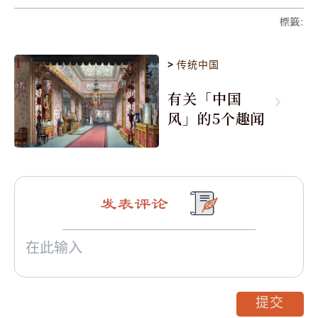
標籤
:
>
传统中国
有关「中国
风」的5个趣闻
发表评论
提交