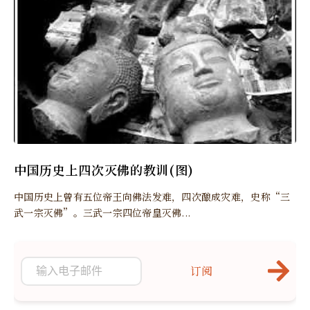
中国历史上四次灭佛的教训(图)
中国历史上曾有五位帝王向佛法发难，四次酿成灾难，史称“三
武一宗灭佛”。三武一宗四位帝皇灭佛...
订阅