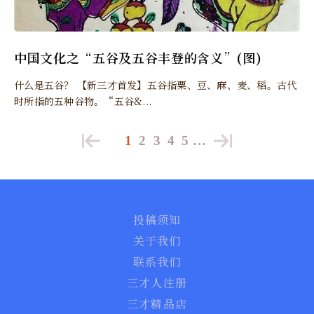
中国文化之“五谷及五谷丰登的含义”(图)
什么是五谷？ 【新三才首发】五谷指粟、豆、麻、麦、稻。古代
时所指的五种谷物。“五谷&...
1
2
3
4
5
…
投稿须知
关于我们
联系我们
三才人注册
三才精品店