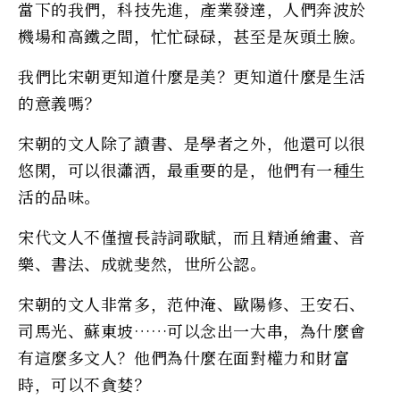
當下的我們，科技先進，產業發達，人們奔波於
機場和高鐵之間，忙忙碌碌，甚至是灰頭土臉。
我們比宋朝更知道什麼是美？更知道什麼是生活
的意義嗎？
宋朝的文人除了讀書、是學者之外，他還可以很
悠閑，可以很瀟洒，最重要的是，他們有一種生
活的品味。
宋代文人不僅擅長詩詞歌賦，而且精通繪畫、音
樂、書法、成就斐然，世所公認。
宋朝的文人非常多，范仲淹、歐陽修、王安石、
司馬光、蘇東坡……可以念出一大串，為什麼會
有這麼多文人？他們為什麼在面對權力和財富
時，可以不貪婪？