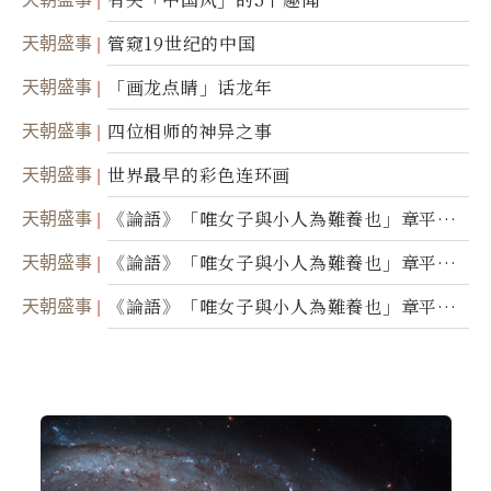
天朝盛事
管窥19世纪的中国
天朝盛事
「画龙点睛」话龙年
天朝盛事
四位相师的神异之事
天朝盛事
世界最早的彩色连环画
天朝盛事
《論語》「唯女子與小人為難養也」章平議
（三）
天朝盛事
《論語》「唯女子與小人為難養也」章平議
（二）
天朝盛事
《論語》「唯女子與小人為難養也」章平議
（一）