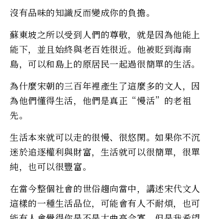
沒有品味的知識反而變成你的負擔。
蘇東坡之所以受到人們的尊敬，就是因為他能上
能下，並且始終與老百姓很近。他被貶到海南
島，可以和島上的原居民一起過很簡單的生活。
為什麼宋朝的三百年裡產生了這麼多的文人，因
為他們懂得生活，他們是真正“慢活”的老祖
先。
生活本來就可以走的很慢、很悠閑。如果你不沉
迷於追逐權利與財富，生活就可以很簡單，很單
純，也可以很豐富。
在當今整個社會的世俗趨向當中，講述宋代文人
這樣的一種生活品位，可能會有人不耐煩，也可
能有人會覺得你是不是太曲高合寡，但是我希望