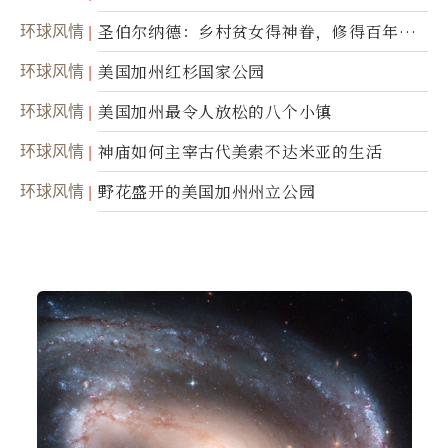
灵
环球风情
圣伯尔纳德：乡村贫女得神眷，修得百年不
腐身
环球风情
美国加州红杉国家公园
环球风情
美国加州最令人放松的八个小镇
环球风情
神庙如何主宰古代美索不达米亚的生活
环球风情
野花盛开的美国加州州立公园