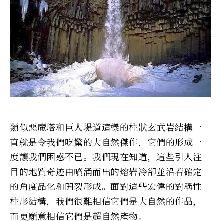
類似惡魔塔和巨人堤道這樣的柱狀玄武岩結構一
直就是令我們吃驚的大自然傑作，它們的形成一
度讓我們困惑不已。我們現在知道，這些引人注
目的地質奇迹由噴涌而出的熔岩冷卻並沿着確定
的角度晶化和開裂形成。面對這些宏偉的對稱性
柱形結構，我們很難相信它們是大自然的作品，
而更願意相信它們是超自然產物。