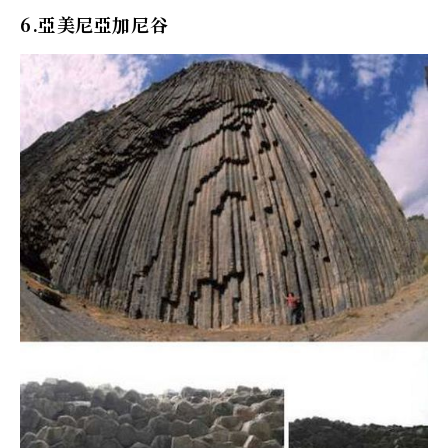
6.亞美尼亞加尼谷