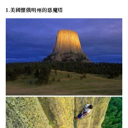
1.美國懷俄明州的惡魔塔