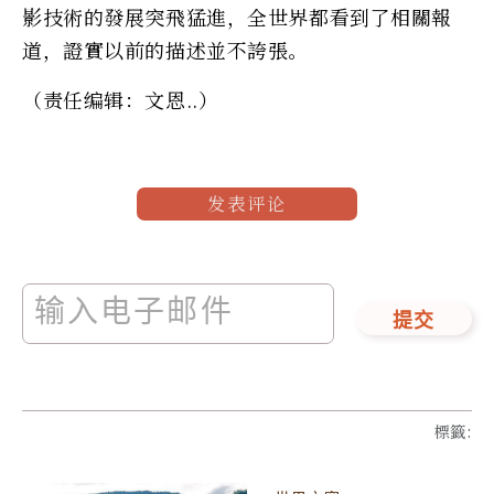
影技術的發展突飛猛進，全世界都看到了相關報
道，證實以前的描述並不誇張。
（责任编辑：文恩..）
发表评论
提交
標籤
: