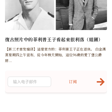
復古照片中的菲利普王子看起來很利落（組圖）
【新三才首发编译】這是官方的：菲利普王子正在退休。 白金漢
宮星期四上午宣布，從今年秋天開始，這位96歲的愛丁堡公爵
將...
订阅