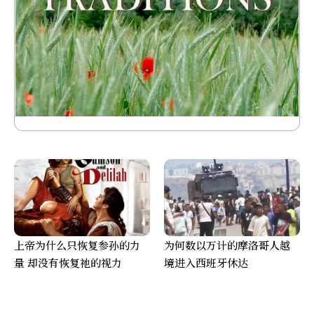
上帝为什么只恢复参孙的力
为何数以万计的摩洛哥人越
量 却没有恢复祂的视力
境进入西班牙休达