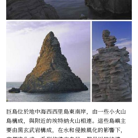
巨島位於地中海西西里島東南岸，由一些小火山
島構成，與附近的埃特納火山相連。這些島嶼主
要由黑玄武岩構成，在水和侵蝕風化的影響下，