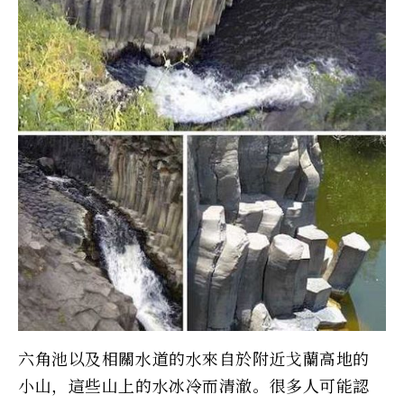
六角池以及相關水道的水來自於附近戈蘭高地的
小山，這些山上的水冰冷而清澈。很多人可能認