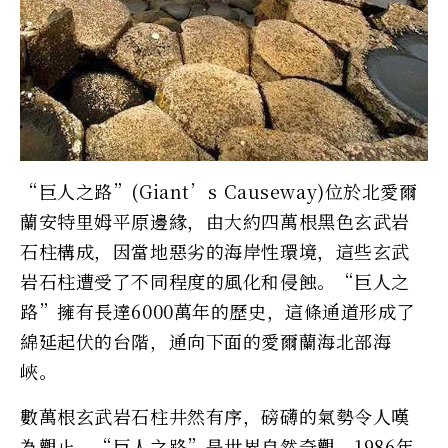
“巨人之路”(Giant’s Causeway)位於北愛爾
蘭安特里姆平原邊緣，由大約四萬根黑色玄武岩
石柱構成，因當地惡劣的海岸性環境，這些玄武
岩石柱遭受了不同程度的風化和侵蝕。“巨人之
路”擁有長達6000萬年的歷史，這條通道形成了
綿延起伏的台階，通向下面的愛爾蘭海北部海
峽。
數萬根玄武岩石柱井然有序，磅礴的氣勢令人嘆
為觀止。“巨人之路”是世界自然奇觀，1986年