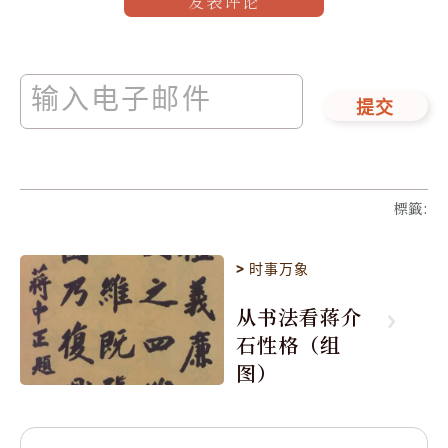
发表评论
提交
標籤
:
>
时事万象
从书法看蒋介
石性格（组
图）