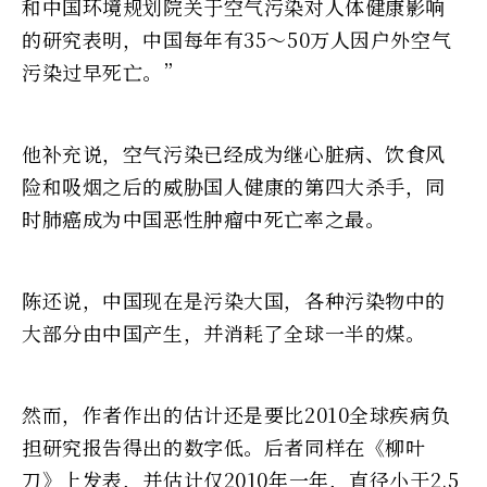
和中国环境规划院关于空气污染对人体健康影响
的研究表明，中国每年有35～50万人因户外空气
污染过早死亡。”
他补充说，空气污染已经成为继心脏病、饮食风
险和吸烟之后的威胁国人健康的第四大杀手，同
时肺癌成为中国恶性肿瘤中死亡率之最。
陈还说，中国现在是污染大国，各种污染物中的
大部分由中国产生，并消耗了全球一半的煤。
然而，作者作出的估计还是要比2010全球疾病负
担研究报告得出的数字低。后者同样在《柳叶
刀》上发表，并估计仅2010年一年，直径小于2.5