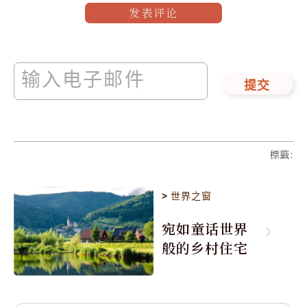
发表评论
提交
標籤
:
>
世界之窗
宛如童话世界
般的乡村住宅