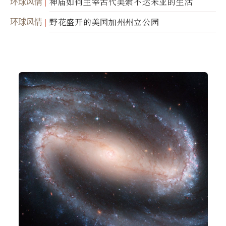
环球风情
神庙如何主宰古代美索不达米亚的生活
环球风情
野花盛开的美国加州州立公园