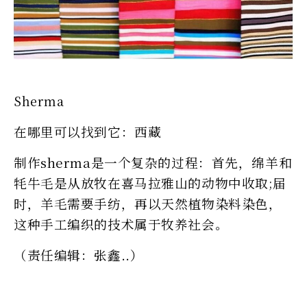
Sherma
在哪里可以找到它：西藏
制作sherma是一个复杂的过程：首先，绵羊和
牦牛毛是从放牧在喜马拉雅山的动物中收取;届
时，羊毛需要手纺，再以天然植物染料染色，
这种手工编织的技术属于​​牧养社会。
（责任编辑：张鑫..）