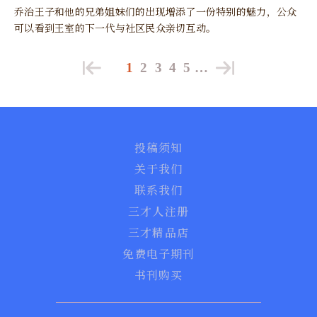
乔治王子和他的兄弟姐妹们的出现增添了一份特别的魅力，公众
可以看到王室的下一代与社区民众亲切互动。
1
2
3
4
5
…
投稿须知
关于我们
联系我们
三才人注册
三才精品店
免费电子期刊
书刊购买