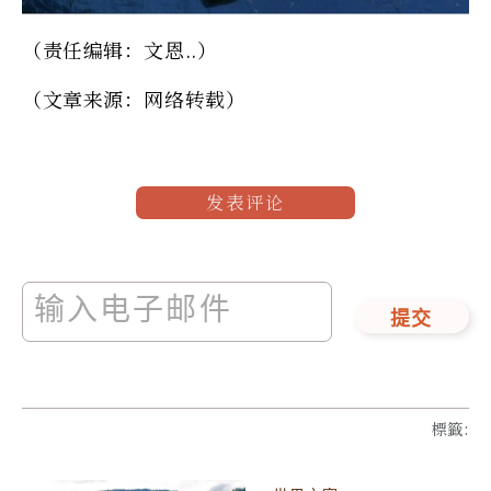
（责任编辑：文恩..）
（文章来源：网络转载）
发表评论
提交
標籤
: