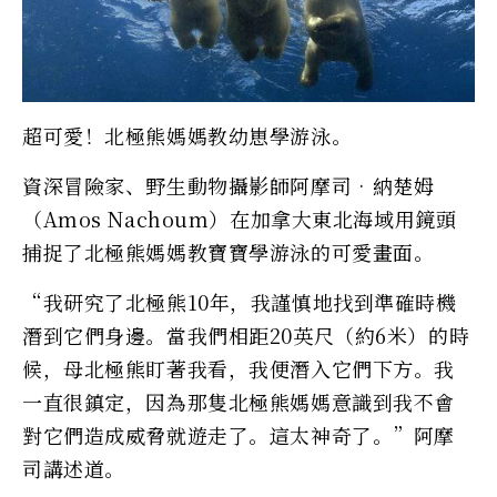
超可愛！北極熊媽媽教幼崽學游泳。
資深冒險家、野生動物攝影師阿摩司•納楚姆
（Amos Nachoum）在加拿大東北海域用鏡頭
捕捉了北極熊媽媽教寶寶學游泳的可愛畫面。
“我研究了北極熊10年，我謹慎地找到準確時機
潛到它們身邊。當我們相距20英尺（約6米）的時
候，母北極熊盯著我看，我便潛入它們下方。我
一直很鎮定，因為那隻北極熊媽媽意識到我不會
對它們造成威脅就遊走了。這太神奇了。”阿摩
司講述道。