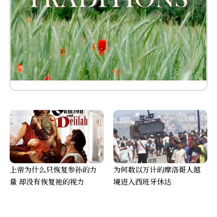
上帝为什么只恢复参孙的力
为何数以万计的摩洛哥人越
量 却没有恢复祂的视力
境进入西班牙休达