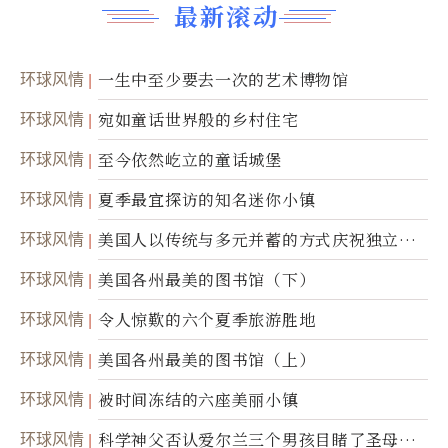
最新滚动
环球风情
一生中至少要去一次的艺术博物馆
环球风情
宛如童话世界般的乡村住宅
环球风情
至今依然屹立的童话城堡
环球风情
夏季最宜探访的知名迷你小镇
环球风情
美国人以传统与多元并蓄的方式庆祝独立日2
50周年
环球风情
美国各州最美的图书馆（下）
环球风情
令人惊歎的六个夏季旅游胜地
环球风情
美国各州最美的图书馆（上）
环球风情
被时间冻结的六座美丽小镇
环球风情
科学神父否认爱尔兰三个男孩目睹了圣母显