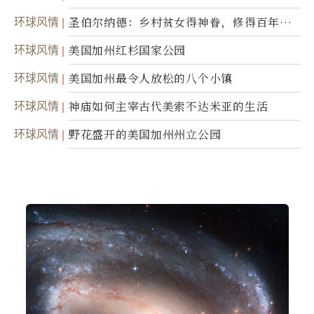
灵
环球风情
圣伯尔纳德：乡村贫女得神眷，修得百年不
腐身
环球风情
美国加州红杉国家公园
环球风情
美国加州最令人放松的八个小镇
环球风情
神庙如何主宰古代美索不达米亚的生活
环球风情
野花盛开的美国加州州立公园