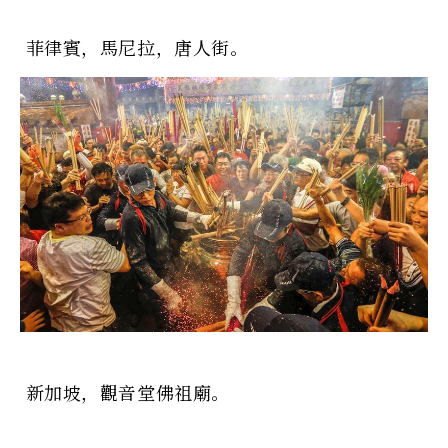
菲律賓，馬尼拉，唐人街。
新加坡，觀音堂佛祖廟。