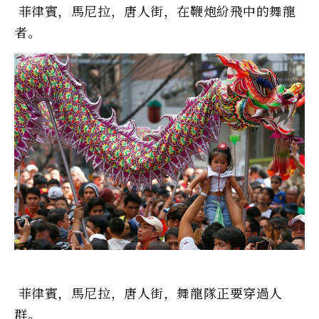
菲律賓，馬尼拉，唐人街，在鞭炮紛飛中的舞龍
者。
菲律賓，馬尼拉，唐人街，舞龍隊正要穿過人
群。