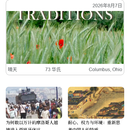
2026年8月7日
晴天
73 华氏
Columbus, Ohio
为何数以万计的摩洛哥人越
耐心、权力与环境：重新思
境进入西班牙休达
考中国人的特质