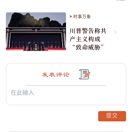
>
时事万象
川普警告称共
产主义构成
“致命威胁”
发表评论
提交