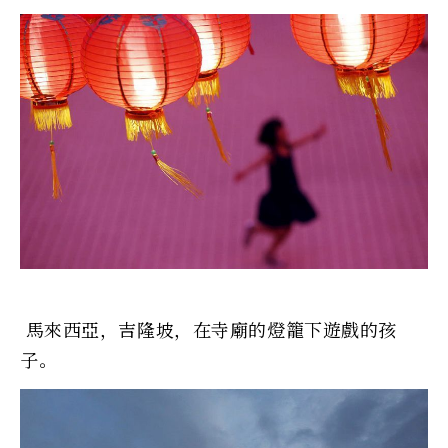
馬來西亞，吉隆坡，在寺廟的燈籠下遊戲的孩
子。