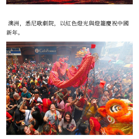
澳洲，悉尼歌劇院，以紅色燈光與燈籠慶祝中國
新年。