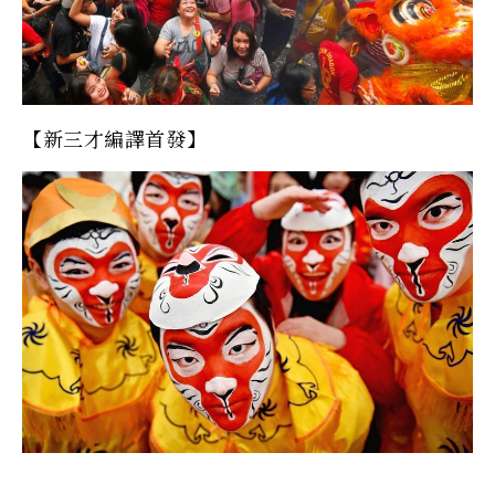
【新三才編譯首發】