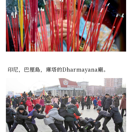
印尼，巴厘島，庫塔的Dharmayana廟。