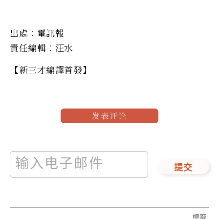
出處︰電訊報
責任編輯︰汪水
【新三才編譯首發】
发表评论
提交
標籤
: