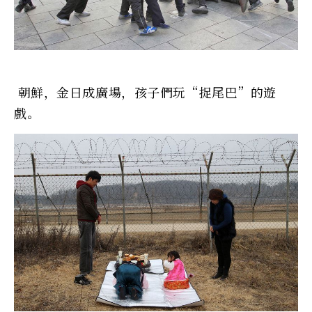
朝鮮，金日成廣場，孩子們玩“捉尾巴”的遊
戲。