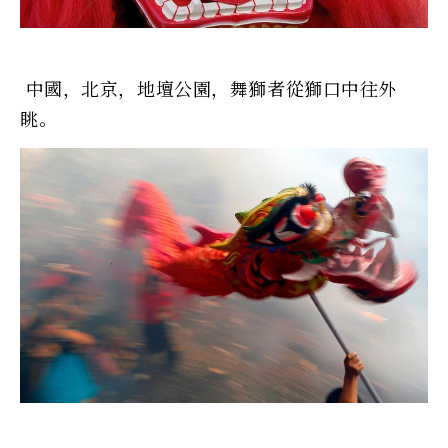
中國，北京，地壇公園，舞獅者從獅口中往外
眺。