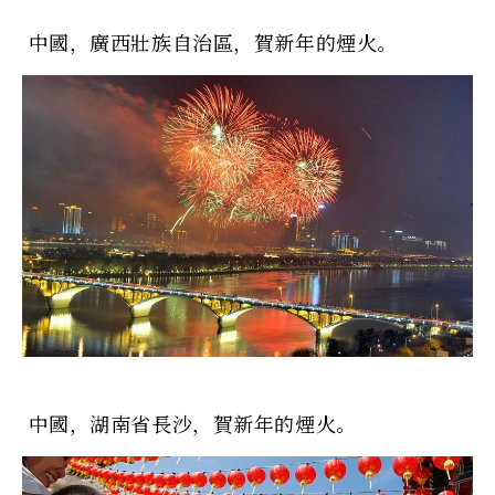
中國，廣西壯族自治區，賀新年的煙火。
中國，湖南省長沙，賀新年的煙火。