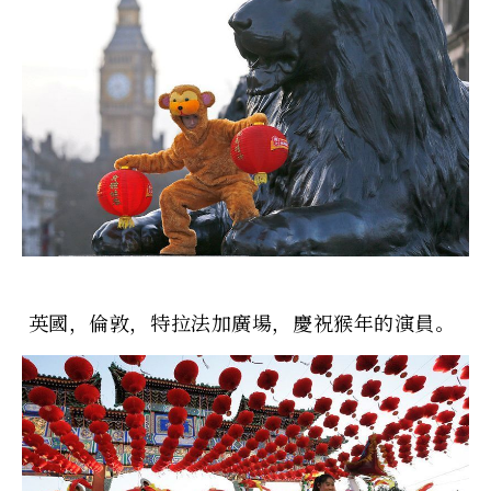
英國，倫敦，特拉法加廣場，慶祝猴年的演員。