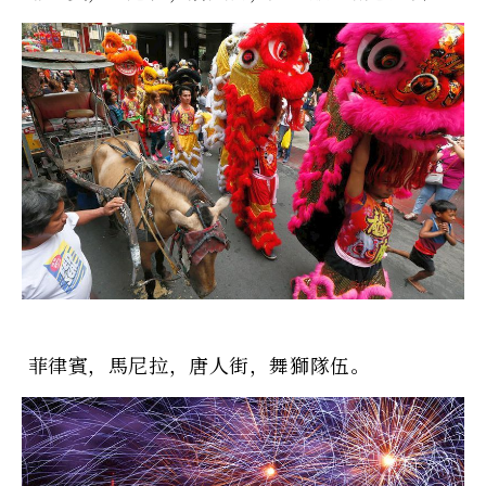
菲律賓，馬尼拉，唐人街，舞獅隊伍。