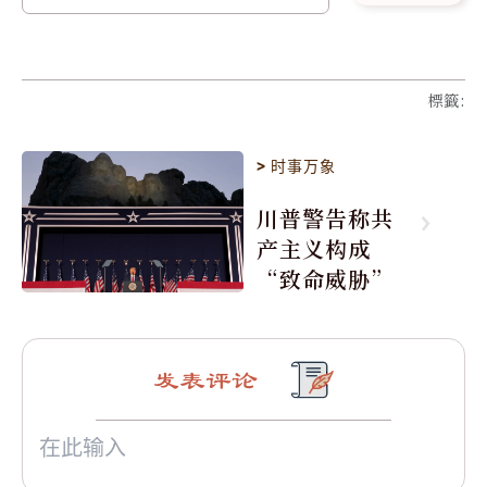
標籤
:
>
时事万象
川普警告称共
产主义构成
“致命威胁”
发表评论