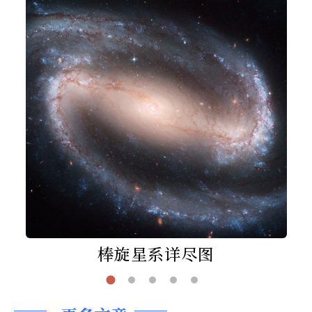
棒旋星系详尽图