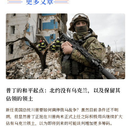
更多文章
普丁的和平起点：北约没有乌克兰，以及保留其
佔领的领土
新任美国总统川普要如何调停俄乌战争？虽然目前条件还不明
朗，但显然普丁正抢在川普尚未正式上任之际积极用兵继续扩大
佔有乌克兰领土，以为即将到来的可能谈判增加更多筹码。