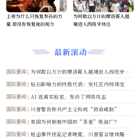
上帝为什么只恢复参孙的力
为何数以万计的摩洛哥人越
量 却没有恢复祂的视力
境进入西班牙休达
最新滚动
国际要闻
为何数以万计的摩洛哥人越境进入西班牙休
达
国际要闻
钻石影响力的终极代表：安托瓦内特珠宝
国际要闻
AI 逃离实验室，发动了网络攻击
国际要闻
川普警告称共产主义构成“致命威胁”
国际要闻
美国为何制裁中国的“茶壶”炼油厂？
国际要闻
枪击事件扰乱记者晚宴，川普誓言继续履行