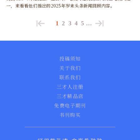
一，来看看他们推出的2025年岁末头条新闻回顾内容。
1
2
3
4
5
…
投稿须知
关于我们
联系我们
三才人注册
三才精品店
免费电子期刊
书刊购买