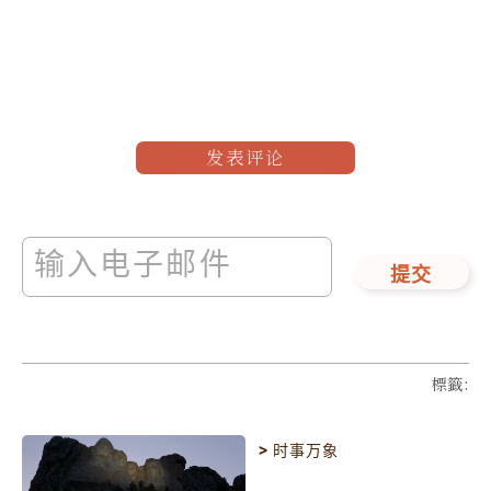
发表评论
提交
標籤
:
>
时事万象