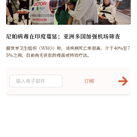
尼帕病毒在印度蔓延；亚洲多国加强机场筛查
据世界卫生组织（WHO）称，该疾病死亡率很高，介于40%至7
5%之间，目前尚无获批的疫苗或特效疗法。
订阅