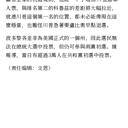
人票，與排名第二的科魯茲的差距將大幅拉近，
就連川普這個第一名的位置，都未必能像現在這
麼穩當，也難怪川普急著要盧比奧早點退選。
波多黎各並非為美國正式的一個州，因此選民無
法在總統大選中投票，但仍可參與兩黨初選。據
報導，當日有超過3萬人在共和黨初選中投票。
（责任编辑：文恩）