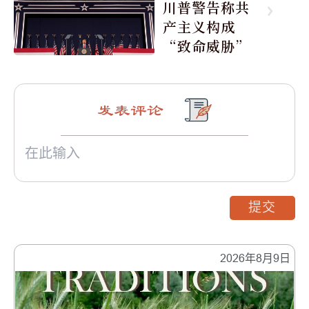
川普警告称共
产主义构成
“致命威胁”
发表评论
提交
2026年8月9日