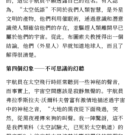
的，這位宇航員不願透露自己的姓名。有人認
為，“太空低語”不同於我們人類智慧，是外星
文明的產物，他們利用催眠術，通過意識和潛意
識使人類確信他們的存在，並驅趕人類離開早已
屬於他們的宇宙。從此，布圖索夫教授得出一個
結論，他們（外星人）早就知道地球人，而且了
解得很清楚。
第四個幻象——不可思議的幻聽
宇航員在太空飛行時經常聽到一些神秘的聲音，
而事實上，宇宙空間應該是寂靜無聲的。宇航員
弗拉季斯拉夫·沃爾科夫曾富有激情地描述過宇宙
中的神秘之音，“大地的黑夜從下面飛過，突
然，從黑夜裡傳來狗的叫聲。我一陣驚訝，這不
是我們萊科（太空試驗犬，已死於太空軌道）的