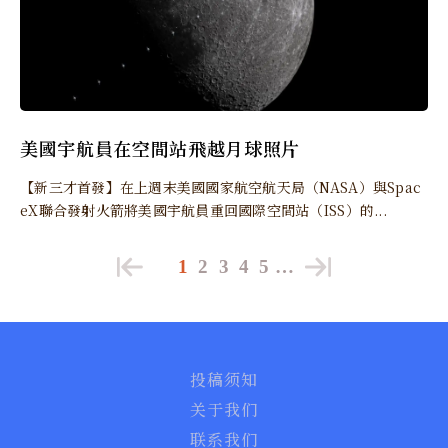
美國宇航員在空間站飛越月球照片
【新三才首發】在上週末美國國家航空航天局（NASA）與Spac
eX聯合發射火箭將美國宇航員重回國際空間站（ISS）的...
1
2
3
4
5
…
投稿须知
关于我们
联系我们