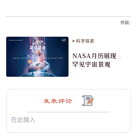
標籤
:
>
科学探索
NASA月历展现
罕见宇宙景观
发表评论