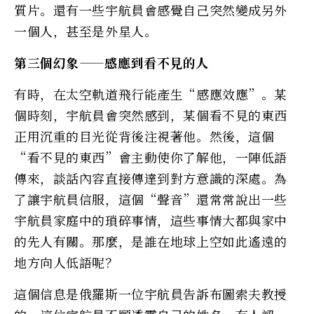
質片。還有一些宇航員會感覺自己突然變成另外
一個人，甚至是外星人。
第三個幻象——感應到看不見的人
有時，在太空軌道飛行能產生“感應效應”。某
個時刻，宇航員會突然感到，某個看不見的東西
正用沉重的目光從背後注視著他。然後，這個
“看不見的東西”會主動使你了解他，一陣低語
傳來，談話內容直接傳達到對方意識的深處。為
了讓宇航員信服，這個“聲音”還常常說出一些
宇航員家庭中的瑣碎事情，這些事情大都與家中
的先人有關。那麼，是誰在地球上空如此遙遠的
地方向人低語呢？
這個信息是俄羅斯一位宇航員告訴布圖索夫教授