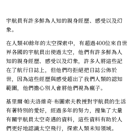
宇航員有許多鮮為人知的親身經歷、感受以及幻
象。
在人類40餘年的太空探索中，有超過400位來自世
界各國的宇航員出使過太空，他們有許多鮮為人
知的親身經歷、感受以及幻象，許多人將這些記
在了航行日誌上，但他們均拒絕把日誌公佈於
世，因為這些經歷與感受超出了我們人類的認知
範圍，他們擔心別人會將他們視為瘋子。
基里爾·帕夫洛維奇·布圖索夫教授對宇航員的生活
有著特別的愛好，經過多年的努力，搜集了大量
有關宇航員太空奇遇的資料，這些資料有助於人
們更好地認識太空飛行，探索人類未知領域。