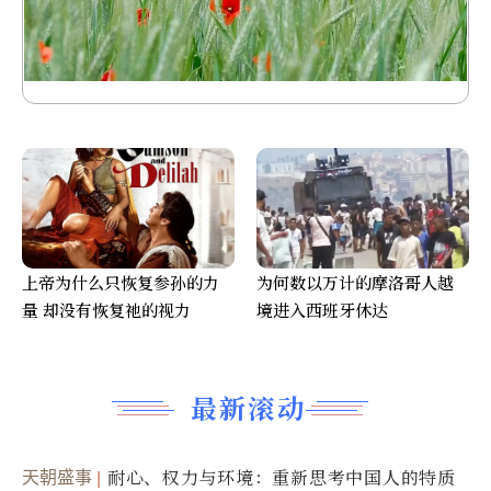
上帝为什么只恢复参孙的力
为何数以万计的摩洛哥人越
量 却没有恢复祂的视力
境进入西班牙休达
最新滚动
天朝盛事
耐心、权力与环境：重新思考中国人的特质