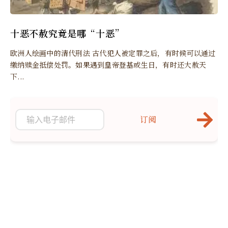
十恶不赦究竟是哪“十恶”
欧洲人绘画中的清代刑法 古代犯人被定罪之后，有时候可以通过
缴纳赎金抵偿处罚。如果遇到皇帝登基或生日，有时还大赦天
下...
订阅