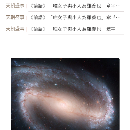
天朝盛事
《論語》「唯女子與小人為難養也」章平議
（三）
天朝盛事
《論語》「唯女子與小人為難養也」章平議
（二）
天朝盛事
《論語》「唯女子與小人為難養也」章平議
（一）