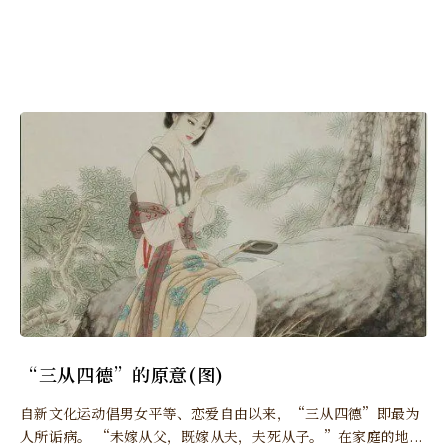
“三从四德”的原意(图)
自新文化运动倡男女平等、恋爱自由以来，“三从四德”即最为
人所诟病。 “未嫁从父，既嫁从夫，夫死从子。”在家庭的地...