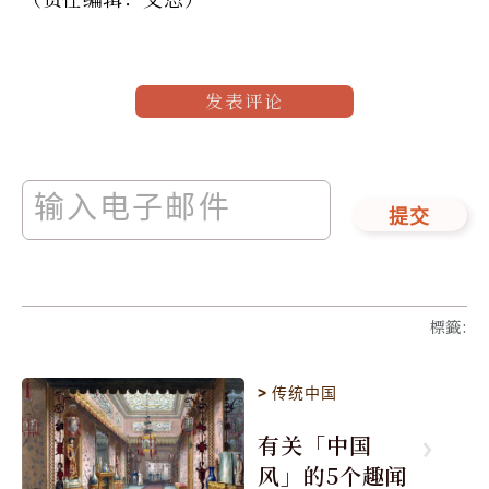
发表评论
提交
標籤
:
>
传统中国
有关「中国
风」的5个趣闻