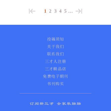
1
2
3
4
5
…
投稿须知
关于我们
联系我们
三才人注册
三才精品店
免费电子期刊
书刊购买
订阅新三才 全家乐融融