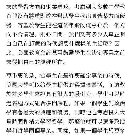
來的學習方向和術業專攻。考慮到大多數中學教
育並沒有將重點放在幫助學生找出具體某方面優
勢，寄望於學生能在這個年齡段就專心於一個方
向不合情理。捫心自問，我們又有多少人真正明
白自己在17歲的時候想要什麼樣的生活呢？因
此，美國教育允許甚至鼓勵學生在決定專業之前
去發掘自己的興趣所在。
更重要的是，當學生在最終要確定專業的時候，
美國大學可以給學生提供的選擇很靈活，而這對
於許多學生來說具有很大的吸引力。學生可以通
過各種方式組合多門課程。如果一個學生對政治
學有著極大的興趣和優勢，同時他也考慮投入大
量時間和精力學習哲學，那麼他就可以選擇政治
學和哲學兩個專業。同樣，如果一個學生想更多