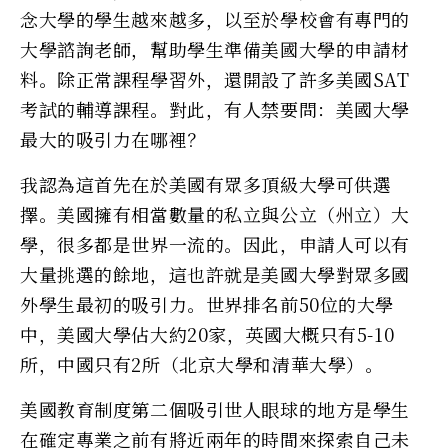
念大學的學生越來越多，以至於學校會有專門的
大學諮詢老師，幫助學生準備美國大學的申請材
料。除正常課程學習外，還開設了許多美國SAT
考試的輔導課程。對此，有人禁要問：美國大學
最大的吸引力在哪裡？
我認為這首先在於美國有眾多頂級大學可供選
擇。美國擁有相當數量的私立與公立（州立）大
學，很多都是世界一流的。因此，申請人可以有
大量挑選的餘地，這也許就是美國大學對眾多國
外學生最初的吸引力。世界排名前50位的大學
中，美國大學佔大約20家，英國大概只有5-10
所，中國只有2所（北京大學和清華大學）。
美國教育制度第二個吸引世人眼球的地方是學生
在確定專業之前有將近兩年的時間來探索自己未