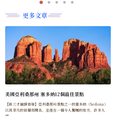
更多文章
美國亞利桑那州 塞多納12個最佳景點
【新三才編譯首發】亞利桑那州景點之一的塞多納（Sedona）
以其非凡的岩層而聞名，坐落在一個令人驚嘆的地方，許多人
認...