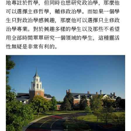
地專註於哲學，但同時也想研究政治學，那麼他
可以選擇主修哲學，輔修政治學。而如果一個學
生只對政治學感興趣，那麼他可以選擇只主修政
治學專業。對於興趣多樣的學生以及那些不希望
用全部時間單單研究一個領域的學生，這種靈活
性無疑是非常有利的。