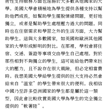
術性支持服務方面也遠勝於大多數其他國家的大
學。美國大學會積極地為學生提供各種支持以幫
助他們成長，如幫助學生擺脫情緒問題，更好地
獨立，或者是幫助學生處理壓力過大的問題。同
時也在住宿需求和學習之外的生活方面，大力幫
助學生。這與大多數國家，如英國和歐洲其他國
家的大學形成鮮明的對比。在那裡，學校會將住
宿、交通、簽證等事項交由學生自己處理。對於
那些相對不夠獨立的學生，這可能給他們帶來巨
大的壓力，且不說存在很大風險，但必定相當費
時。我想美國大學給學生提供的巨大支持必然會
給來自“溫室”的學生帶來很大的便利。我相信
中國乃至許多亞洲國家的學生都是屬於這一類
型，因此會比較欣賞美國大學為學生的完全獨立
提供的“軟著陸”。