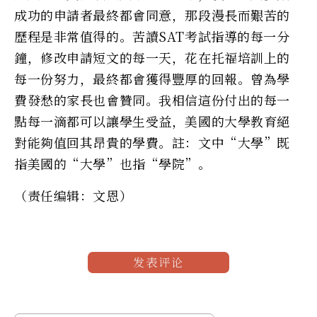
成功的申請者最終都會同意，那段漫長而艱苦的
歷程是非常值得的。苦讀SAT考試指導的每一分
鐘，修改申請短文的每一天，花在托福培訓上的
每一份努力，最終都會獲得豐厚的回報。曾為學
費發愁的家長也會贊同。我相信這份付出的每一
點每一滴都可以讓學生受益，美國的大學教育絕
對能夠值回其昂貴的學費。註：文中“大學”既
指美國的“大學”也指“學院”。
（责任编辑：文恩）
发表评论