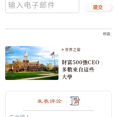
提交
標籤
:
>
世界之窗
財富500強CEO
多數來自這些
大學
发表评论