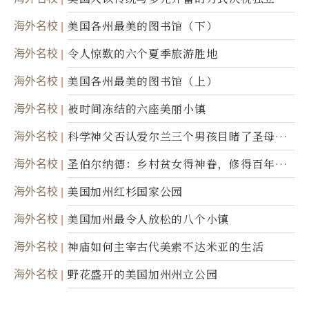
50周年
海外名校
美国各州最美的图书馆（下）
海外名校
令人惊歎的六个夏季旅游胜地
海外名校
美国各州最美的图书馆（上）
海外名校
被时间冻结的六座美丽小镇
海外名校
科学神父否认爱尔兰三个男孩目睹了圣母显
灵
海外名校
圣伯尔纳德：乡村贫女得神眷，修得百年不
腐身
海外名校
美国加州红杉国家公园
海外名校
美国加州最令人放松的八个小镇
海外名校
神庙如何主宰古代美索不达米亚的生活
海外名校
野花盛开的美国加州州立公园