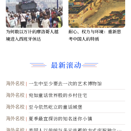
为何数以万计的摩洛哥人越
耐心、权力与环境：重新思
境进入西班牙休达
考中国人的特质
最新滚动
海外名校
一生中至少要去一次的艺术博物馆
海外名校
宛如童话世界般的乡村住宅
海外名校
至今依然屹立的童话城堡
海外名校
夏季最宜探访的知名迷你小镇
海外名校
美国人以传统与多元并蓄的方式庆祝独立日2