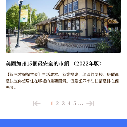
美國加州15個最安全的市鎮 （2022年版）
【新三才編譯首發】生活成本、就業機會、地區的學校、房價都
是決定你想居住在哪裡的重要因素。但是犯罪率往往都是排在優
先考...
1
2
3
4
5
…