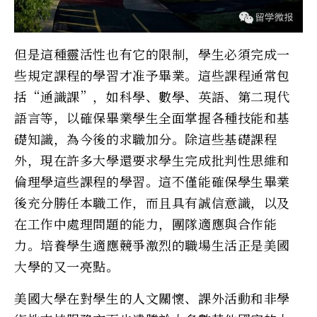
但是這種靈活性也有它的限制，學生必須完成一
些規定課程的學習才准予畢業。這些課程通常包
括“通識課”，如科學、數學、英語、第二現代
語言等，以確保畢業學生全面掌握各種技能和基
礎知識，為今後的求職加分。除這些基礎課程
外，現在許多大學還要求學生完成批判性思維和
倫理學這些課程的學習。這不僅能確保學生畢業
後充分勝任本職工作，而且具有誠信意識，以及
在工作中處理問題的能力，團隊適應與合作能
力。培養學生適應競爭激烈的職場生活正是美國
大學的又一亮點。
美國大學在對學生的人文關懷、課外活動和非學