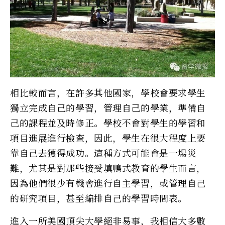
相比較而言，在許多其他國家，學校會要求學生
獨立完成自己的學習，管理自己的學業，準備自
己的課程並及時修正。學校不會對學生的學習和
項目進展進行檢查，因此，學生在很大程度上要
靠自己去獲得成功。這種方式可能會是一場災
難，尤其是對那些接受填鴨式教育的學生而言，
因為他們很少有機會進行自主學習，或管理自己
的研究項目，甚至編排自己的學習時間表。
進入一所美國頂尖大學絕非易事，我相信大多數