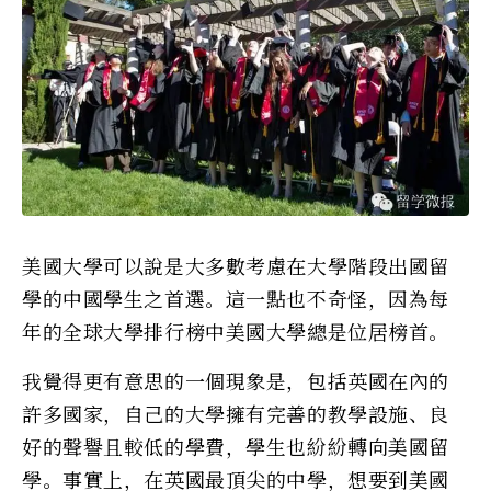
美國大學可以說是大多數考慮在大學階段出國留
學的中國學生之首選。這一點也不奇怪，因為每
年的全球大學排行榜中美國大學總是位居榜首。
我覺得更有意思的一個現象是，包括英國在內的
許多國家，自己的大學擁有完善的教學設施、良
好的聲譽且較低的學費，學生也紛紛轉向美國留
學。事實上，在英國最頂尖的中學，想要到美國