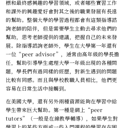
標和最終感興趣的學習領域，或者哪些實習工作
和課外的興趣愛好會對其之後的職業發展有長遠
的幫助。整個大學的學習過程都會有這類指導諮
詢老師的陪伴，但是需要學生主動去尋求他們的
幫助，思考老師提供的建議，把握自己的未來發
展。除指導諮詢老師外，學生在大學第一年還有
一位“peer advisor”，通常由高年級的學長擔
任，幫助引導學生處理大學一年級出現的各種問
題，學長們有過同樣的經歷，對新生遇到的問題
比較有同感。而且與學校教職人員相比，他們更
容易在日常生活中接觸到。
在美國大學，還有另外兩種資源能夠在學習中給
學生帶來巨大幫助。第一種是網上“peer
tutors”（一般是在線教學輔導），如果學生對
學習上的某些方面或一些入門課程的學習存在困