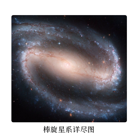
棒旋星系详尽图