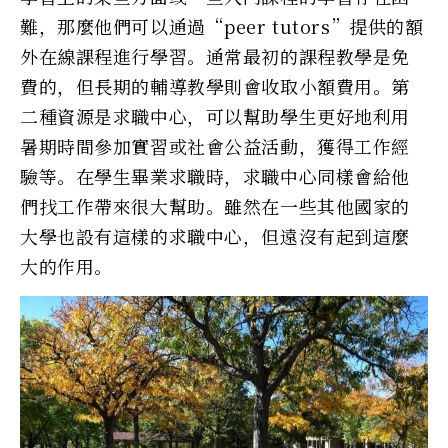
難，那麼他們可以通過“peer tutors”提供的額
外在線課程進行學習。通常最初的課程教學是免
費的，但長期的輔導教學則會收取小額費用。第
二種資源是求職中心，可以幫助學生更好地利用
暑期時間參加實習或社會公益活動，獲得工作經
驗等。在學生畢業求職時，求職中心同樣會給他
們找工作帶來很大幫助。雖然在一些其他國家的
大學也設有這樣的求職中心，但遠沒有起到這麼
大的作用。