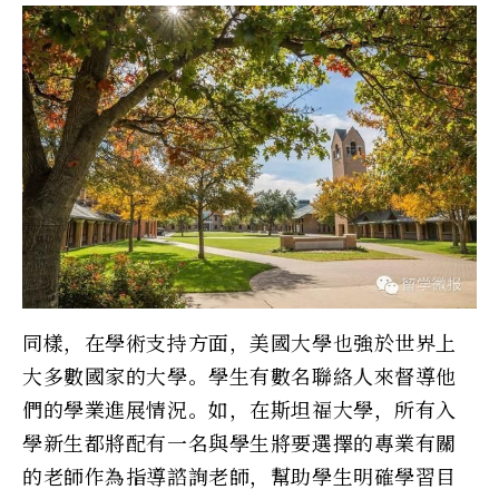
同樣，在學術支持方面，美國大學也強於世界上
大多數國家的大學。學生有數名聯絡人來督導他
們的學業進展情況。如，在斯坦福大學，所有入
學新生都將配有一名與學生將要選擇的專業有關
的老師作為指導諮詢老師，幫助學生明確學習目