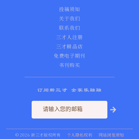
投稿须知
关于我们
联系我们
三才人注册
三才精品店
免费电子期刊
书刊购买
订阅新三才 全家乐融融
©
2026
新三才版权所有
个人隐私权利
网站浏览须知