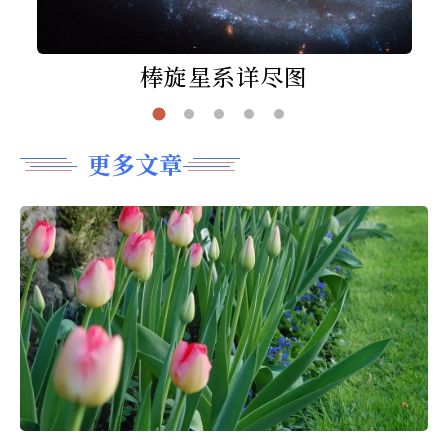
棒旋星系详尽图
更多文章