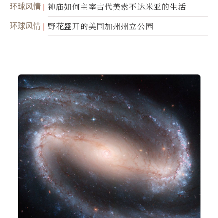
环球风情
神庙如何主宰古代美索不达米亚的生活
环球风情
野花盛开的美国加州州立公园