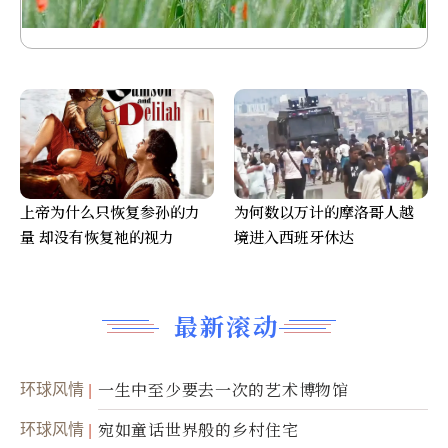
上帝为什么只恢复参孙的力
为何数以万计的摩洛哥人越
量 却没有恢复祂的视力
境进入西班牙休达
最新滚动
环球风情
一生中至少要去一次的艺术博物馆
环球风情
宛如童话世界般的乡村住宅