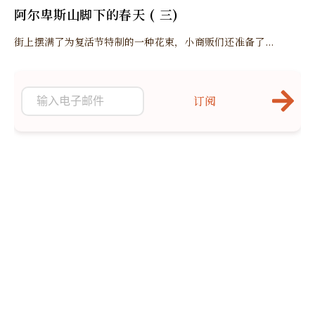
阿尔卑斯山脚下的春天 ( 三)
街上摆满了为复活节特制的一种花束，小商贩们还准备了...
订阅