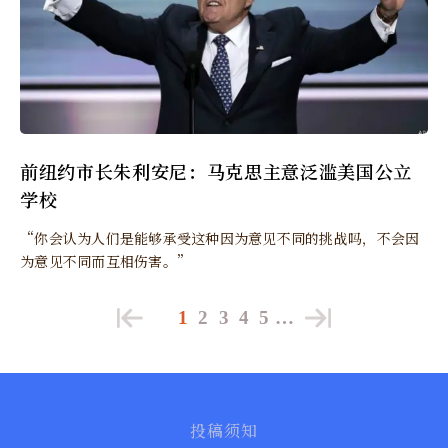
前纽约市长朱利安尼：马克思主意泛滥美国公立
学校
“你会认为人们是能够承受这种因为意见不同的挑战吗，不会因
为意见不同而互相伤害。”
1
2
3
4
5
…
投稿须知