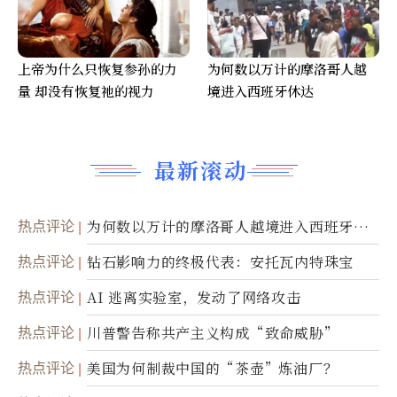
上帝为什么只恢复参孙的力
为何数以万计的摩洛哥人越
量 却没有恢复祂的视力
境进入西班牙休达
最新滚动
热点评论
为何数以万计的摩洛哥人越境进入西班牙休
达
热点评论
钻石影响力的终极代表：安托瓦内特珠宝
热点评论
AI 逃离实验室，发动了网络攻击
热点评论
川普警告称共产主义构成“致命威胁”
热点评论
美国为何制裁中国的“茶壶”炼油厂？