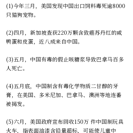
(1)今年三月，美国发现中国出口饲料毒死逾8000
只猫狗宠物。
(2)四月，新加坡查获220万颗含致癌苏丹红的咸
鸭蛋和皮蛋，近八成来自中国。
(3)五月，中国有毒的假止咳糖浆导致巴拿马百多
人死亡。
(4)五月底，中国制含有毒化学物质二甘醇的牙
膏，在美国、多米尼加、巴拿马、澳洲等地连番
被揭发。
(5)六月，美国政府宣布回收150万 件中国制玩具
火车，指表面油漆含铅量超标，可能使儿童中