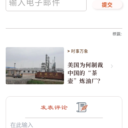
提交
標籤
:
>
时事万象
美国为何制裁
中国的“茶
壶”炼油厂？
发表评论