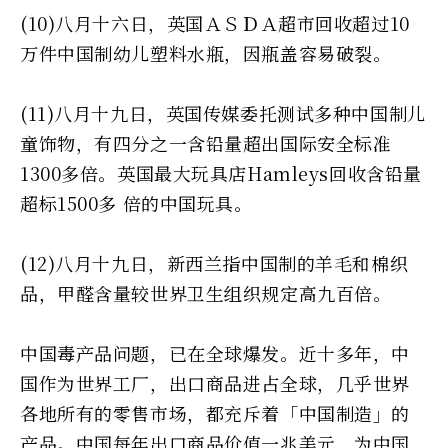
(10)八月十六日，英国ＡＳＤＡ超市回收超过10
万件中国制幼儿塑料水瓶，因瓶盖容易破裂。
(11)八月十九日，英国传媒委托测试多种中国制儿
童饰物，有四分之一含铅量超出国际安全标准
1300多倍。英国最大玩具店Hamleys回收含铅量
超标1500多 倍的中国玩具。
(12)八月十九日，新西兰指中国制的羊毛和棉织
品，甲醛含量较世界卫生组织规定高九百倍。
中国毒产品问题，已在全球爆发。近十多年，中
国作为世界工厂，出口商品进占全球，几乎世界
各地所有的零售市场，都充斥着「中国制造」的
产品。中国每年出口商品价值一兆美元，为中国