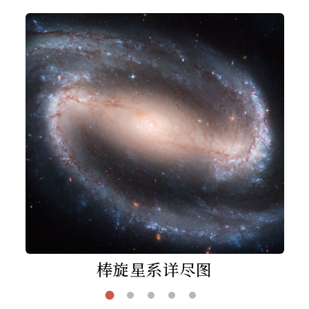
棒旋星系详尽图