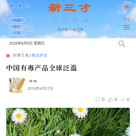
繁体
投稿
联系
笛子曲,
4:38
分钟
订阅
2026年8月9日
星期日
时事万象
热点评论
中国有毒产品全球泛滥
香香
2016年4月27日
0
0
0