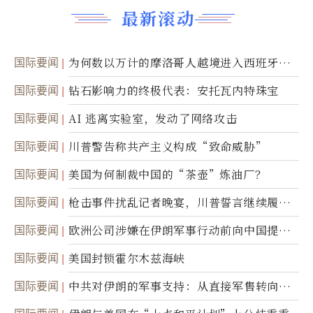
最新滚动
国际要闻
为何数以万计的摩洛哥人越境进入西班牙休
达
国际要闻
钻石影响力的终极代表：安托瓦内特珠宝
国际要闻
AI 逃离实验室，发动了网络攻击
国际要闻
川普警告称共产主义构成“致命威胁”
国际要闻
美国为何制裁中国的“茶壶”炼油厂？
国际要闻
枪击事件扰乱记者晚宴，川普誓言继续履行
职责
国际要闻
欧洲公司涉嫌在伊朗军事行动前向中国提供
美军基地的卫星图像
国际要闻
美国封锁霍尔木兹海峡
国际要闻
中共对伊朗的军事支持：从直接军售转向间
接技术转让