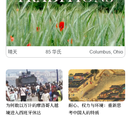
晴天
85 华氏
Columbus, Ohio
为何数以万计的摩洛哥人越
耐心、权力与环境：重新思
境进入西班牙休达
考中国人的特质