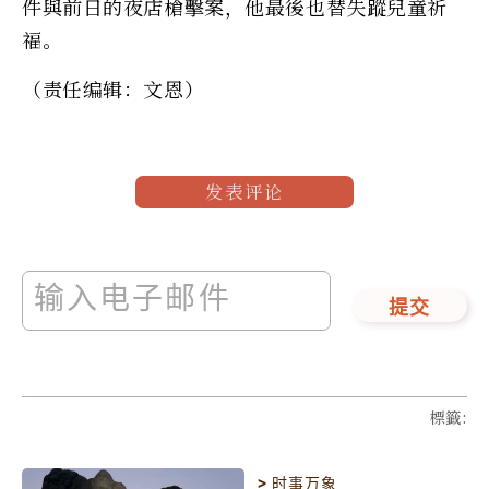
件與前日的夜店槍擊案，他最後也替失蹤兒童祈
福。
（责任编辑：文恩）
发表评论
提交
標籤
:
>
时事万象