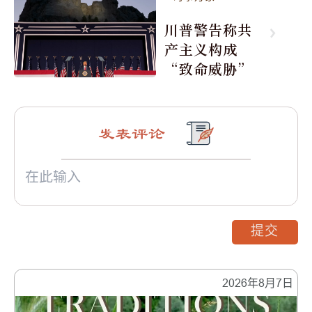
川普警告称共
产主义构成
“致命威胁”
发表评论
提交
2026年8月7日