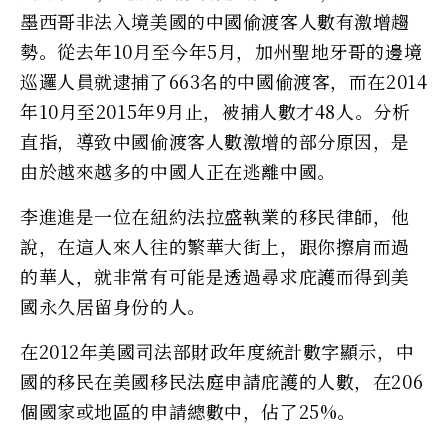
墨西哥非法入境美國的中國偷渡客人數有激增趨
勢。從去年10月至今年5月，加州聖地牙哥的邊境
巡邏人員就逮捕了663名的中國偷渡客，而在2014
年10月至2015年9月止，被捕人數才48人。分析
直指，導致中國偷渡客人數激增的部分原因，是
由於越來越多的中國人正在逃離中國。
李進進是一位在紐約法拉盛執業的移民律師，他
說，在這人來人往的繁華大街上，跟你擦肩而過
的華人，就非常有可能是透過尋求庇護而得到美
國永久居留身份的人。
在2012年美國司法部財政年度統計數字顯示，中
國的移民在美國移民法庭申請庇護的人數，在206
個國家或地區的申請總數中，佔了25%。