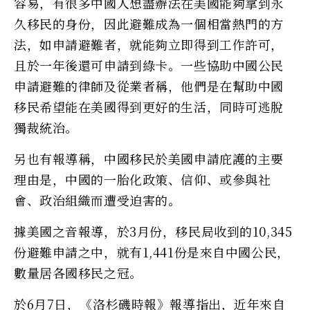
容易，有很多中國人想盡辦法在美國能夠拿到永
久移民的身份，因此避難成為一個相當熱門的方
法，如申請避難者，就能夠立即得到工作許可，
且於一年後還可申請到綠卡。一些協助中國公民
申請避難的律師及從業者稱，他們是在幫助中國
移民希望能在美國得到更好的生活，同時可逃脫
獨裁統治。
另也有報導稱，中國移民於美國申請庇護的主要
理由是，中國的一胎化政策、信仰、或參與社
會、政治組織而遭受迫害的。
據美國之音報導，於3月份，移民局收到的10,345
份避難申請之中，就有1,441份是來自中國公民，
數量居各國移民之冠。
於6月7日，《洛杉磯時報》報導指出，近年來自