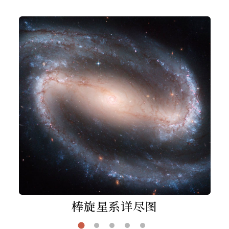
棒旋星系详尽图