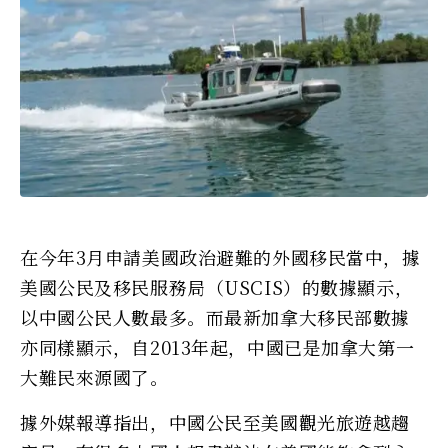
在今年3月申請美國政治避難的外國移民當中，據
美國公民及移民服務局（USCIS）的數據顯示，
以中國公民人數最多。而最新加拿大移民部數據
亦同樣顯示，自2013年起，中國已是加拿大第一
大難民來源國了。
據外媒報導指出，中國公民至美國觀光旅遊越趨