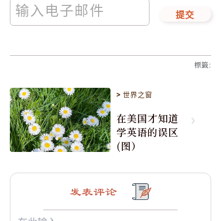
提交
標籤
:
>
世界之窗
在美国才知道
学英语的误区
(图）
发表评论