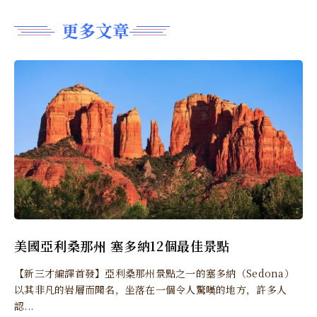
更多文章
美國亞利桑那州 塞多納12個最佳景點
【新三才編譯首發】亞利桑那州景點之一的塞多納（Sedona）
以其非凡的岩層而聞名，坐落在一個令人驚嘆的地方，許多人
認...