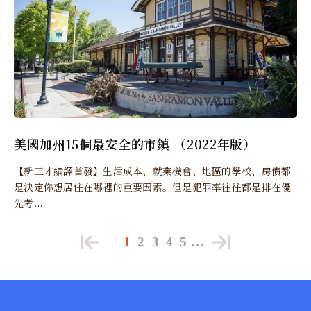
美國加州15個最安全的市鎮 （2022年版）
【新三才編譯首發】生活成本、就業機會、地區的學校、房價都
是決定你想居住在哪裡的重要因素。但是犯罪率往往都是排在優
先考...
1
2
3
4
5
…