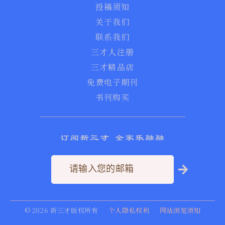
投稿须知
关于我们
联系我们
三才人注册
三才精品店
免费电子期刊
书刊购买
订阅新三才 全家乐融融
©
2026
新三才版权所有
个人隐私权利
网站浏览须知