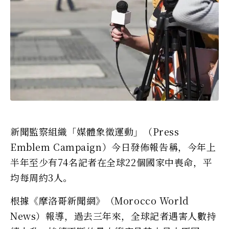
新聞監察組織「媒體象徵運動」（Press
Emblem Campaign）今日發佈報告稱，今年上
半年至少有74名記者在全球22個國家中喪命，平
均每周約3人。
根據《摩洛哥新聞網》（Morocco World
News）報導，過去三年來，全球記者遇害人數持