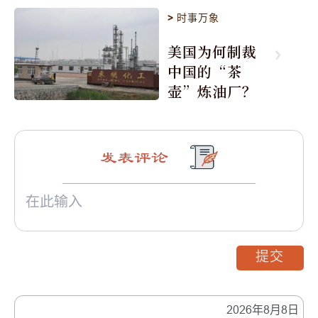
>
时事万象
美国为何制裁
中国的“茶
壶”炼油厂？
发表评论
提交
2026年8月8日