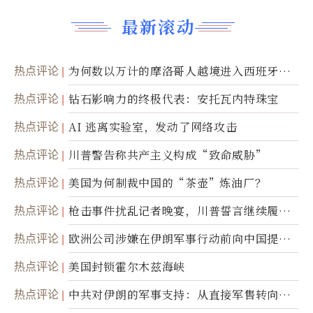
最新滚动
热点评论
为何数以万计的摩洛哥人越境进入西班牙休
达
热点评论
钻石影响力的终极代表：安托瓦内特珠宝
热点评论
AI 逃离实验室，发动了网络攻击
热点评论
川普警告称共产主义构成“致命威胁”
热点评论
美国为何制裁中国的“茶壶”炼油厂？
热点评论
枪击事件扰乱记者晚宴，川普誓言继续履行
职责
热点评论
欧洲公司涉嫌在伊朗军事行动前向中国提供
美军基地的卫星图像
热点评论
美国封锁霍尔木兹海峡
热点评论
中共对伊朗的军事支持：从直接军售转向间