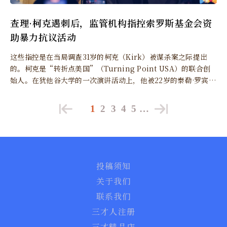
查理·柯克遇刺后，监管机构指控索罗斯基金会资
助暴力抗议活动
这些指控是在当局调查31岁的柯克（Kirk）被谋杀案之际提出
的。柯克是“转折点美国”（Turning Point USA）的联合创
始人。在犹他谷大学的一次演讲活动上，他被22岁的泰勒·罗宾逊
（Tyler Robinson）枪杀。
1
2
3
4
5
…
投稿须知
关于我们
联系我们
三才人注册
三才精品店