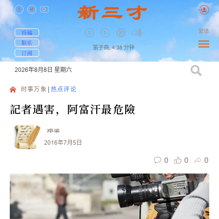
繁体
投稿
联系
笛子曲,
4:38
分钟
订阅
2026年8月8日
星期六
时事万象
热点评论
記者遇害，阿富汗最危險
邓梁
2016年7月5日
0
0
0