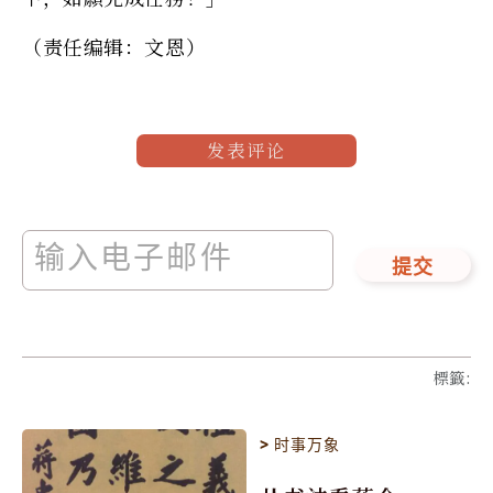
（责任编辑：文恩）
发表评论
提交
標籤
:
>
时事万象