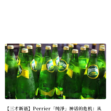
【三才新语】Perrier「纯淨」神话的危机：从