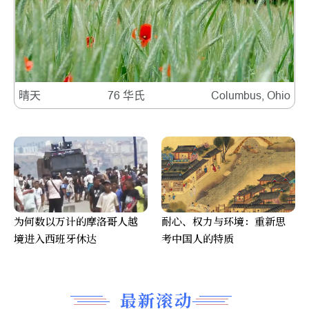
晴天
76 华氏
Columbus, Ohio
为何数以万计的摩洛哥人越
耐心、权力与环境：重新思
境进入西班牙休达
考中国人的特质
最新滚动