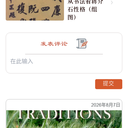
从书法看蒋介
石性格（组
图）
发表评论
提交
2026年8月7日