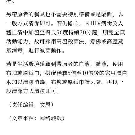
洗。
另帶原者的餐具也不需要特別準備或是隔離，以
一般方式清潔即可。若仍擔心，因HIV病毒於人
體血清中加溫至攝氏56度持續30分鐘，則完全無
活動能力，故可採用高溫殺菌法，煮沸或高壓蒸
氣消毒，進行滅菌動作。
若是生活環境碰觸到帶原者的血液、體液，使用
布塊或厚紙巾，搭配稀釋5倍至10倍後的家用漂白
水加以清潔消毒，布塊或厚紙巾請丟棄。再以一
般清潔方式清潔即可。
（责任编辑：文恩）
（文章来源：网络转载）