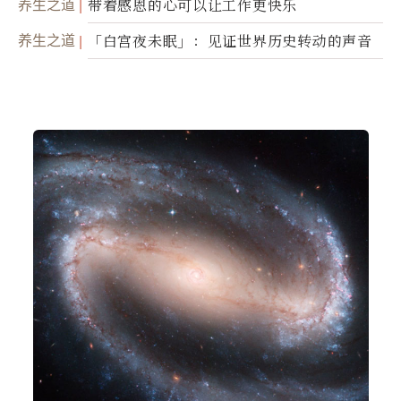
养生之道
带着感恩的心可以让工作更快乐
养生之道
「白宫夜未眠」：见证世界历史转动的声音