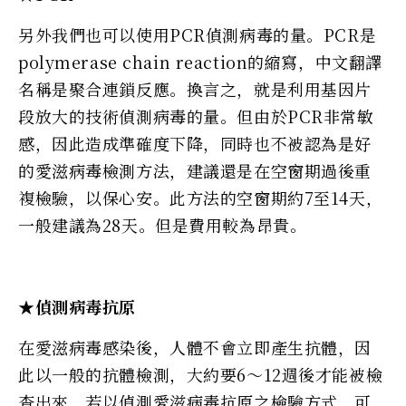
另外我們也可以使用PCR偵測病毒的量。PCR是
polymerase chain reaction的縮寫，中文翻譯
名稱是聚合連鎖反應。換言之，就是利用基因片
段放大的技術偵測病毒的量。但由於PCR非常敏
感，因此造成準確度下降，同時也不被認為是好
的愛滋病毒檢測方法，建議還是在空窗期過後重
複檢驗，以保心安。此方法的空窗期約7至14天，
一般建議為28天。但是費用較為昂貴。
★偵測病毒抗原
在愛滋病毒感染後，人體不會立即產生抗體，因
此以一般的抗體檢測，大約要6～12週後才能被檢
查出來，若以偵測愛滋病毒抗原之檢驗方式，可