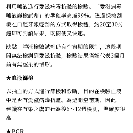
利用唾液進行愛滋病毒抗體的檢驗。「愛滋病毒
唾液篩檢試劑」的準確率高達99%。透過採檢刮
板在口腔牙齦輕刮的方式取得檢體，約20至30分
鐘即可判讀結果，既簡便又快速。
缺點：唾液檢驗試劑仍有空窗期的限制，這段期
間無法檢測到愛滋抗體，檢驗結果僅能代表3個月
前有無感染的情形。
★血液篩檢
以抽血的方式進行篩檢和診斷，目的在檢驗血液
中是否有愛滋病毒抗體。為避開空窗期，因此，
建議在有染之虞的行為後6～12週檢測，準確度很
高。
★PCR