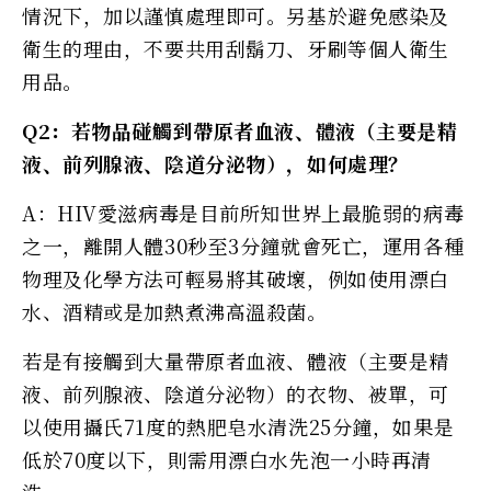
情況下，加以謹慎處理即可。另基於避免感染及
衛生的理由，不要共用刮鬍刀、牙刷等個人衛生
用品。
Q2：若物品碰觸到帶原者血液、體液（主要是精
液、前列腺液、陰道分泌物），如何處理？
A：HIV愛滋病毒是目前所知世界上最脆弱的病毒
之一，離開人體30秒至3分鐘就會死亡，運用各種
物理及化學方法可輕易將其破壞，例如使用漂白
水、酒精或是加熱煮沸高溫殺菌。
若是有接觸到大量帶原者血液、體液（主要是精
液、前列腺液、陰道分泌物）的衣物、被單，可
以使用攝氏71度的熱肥皂水清洗25分鐘，如果是
低於70度以下，則需用漂白水先泡一小時再清