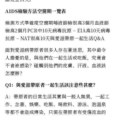
AIDS檢驗方法空窗期一覽表
檢測方式準確度空窗期唾液篩檢很高3個月血液篩
檢高2個月PCR中10天病毒抗原 – EIA高10天病毒
抗原 – NAT很高10天與愛滋帶原一起生活Q&A
面對愛滋病帶原者很多人存在著迷思，其中最令
人擔憂的是，與他們在一起生活或吃飯，究竟會
不會被感染？碰觸到他們的皮膚、汗液、血液該
怎麼辦？
Q1：與愛滋帶原者一起生活該注意些甚麼？
A：帶原者的日常生活其實與一般人無異，一起工
作、念書、娛樂、吃飯、喝飲料、游泳、泡溫泉
等都不會造成傳染，只需在帶原者有受傷流血的