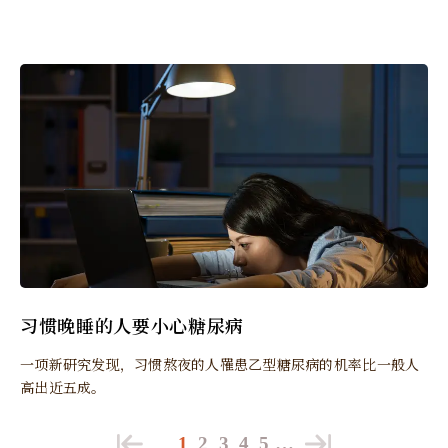
习惯晚睡的人要小心糖尿病
一项新研究发现，习惯熬夜的人罹患乙型糖尿病的机率比一般人
高出近五成。
1
2
3
4
5
…