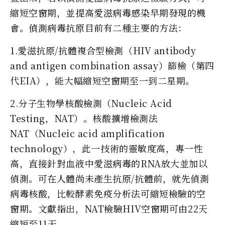
縮短空窗期，並提高愛滋病毒感染早期發現的機
會。偵測病毒抗原目前有二種主要的方法：
1.愛滋抗原/抗體複合型檢測（HIV antibody
and antigen combination assay）篩檢（第四
代EIA），能大幅縮短空窗期至一到二星期。
2.分子生物學核酸檢測（Nucleic Acid
Testing，NAT）。核酸擴增檢測法
NAT（Nucleic acid amplification
technology），此一技術的靈敏度高，專一性
高，直接針對血液中愛滋病毒的RNA放大並加以
偵測。可在人體尚未產生抗原/抗體前，就先偵測
病毒核酸，比較酵素免疫分析法可縮短檢驗的空
窗期。文獻指出，NAT檢驗HIV空窗期可由22天
縮短至11天。