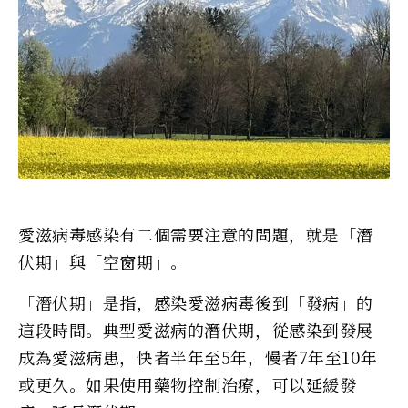
愛滋病毒感染有二個需要注意的問題，就是「潛
伏期」與「空窗期」。
「潛伏期」是指，感染愛滋病毒後到「發病」的
這段時間。典型愛滋病的潛伏期，從感染到發展
成為愛滋病患，快者半年至5年，慢者7年至10年
或更久。如果使用藥物控制治療，可以延緩發