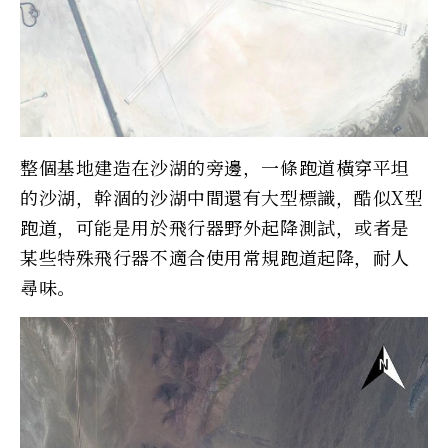
整個基地建造在沙湖的旁邊，一條跑道橫穿平坦
的沙湖，幹涸的沙湖中間還有大型標識，酷似X型
跑道，可能是用於飛行器野外起降測試，或者是
某些特殊飛行器不適合使用常規跑道起降，耐人
尋味。