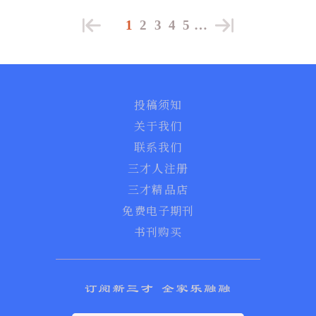
1
2
3
4
5
…
投稿须知
关于我们
联系我们
三才人注册
三才精品店
免费电子期刊
书刊购买
订阅新三才 全家乐融融