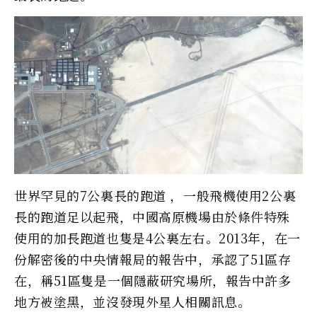
世界罕見的7公裏長的跑道 ，一般飛機使用2公裏
長的跑道足以起飛，中國高原機場由於條件特殊
使用的加長跑道也隻是4公裏左右。2013年，在一
份解密後的中央情報局的報告中，承認了51區存
在，稱51區隻是一個隱蔽研究場所，報告中許多
地方被塗黑，並沒發現外星人相關訊息。