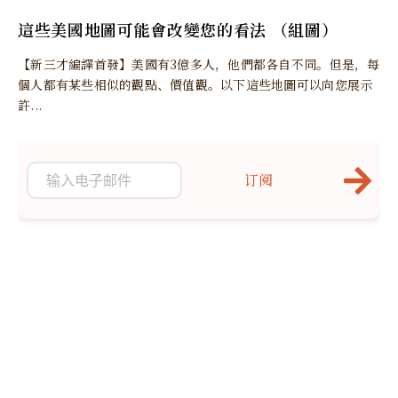
這些美國地圖可能會改變您的看法 （組圖）
【新三才編譯首發】美國有3億多人，他們都各自不同。但是，每
個人都有某些相似的觀點、價值觀。以下這些地圖可以向您展示
許...
订阅