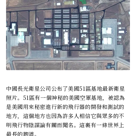
中國長光衛星公司公布了美國51區基地最新衛星
照片。51區有一個神秘的美國空軍基地，被認為
是美國用來秘密進行新的飛行器的開發和測試的
地方，這個地方也因為許多人相信它與眾多的不
明飛行物陰謀論有關而聞名。這裏有一條世界上
最長的跑道。