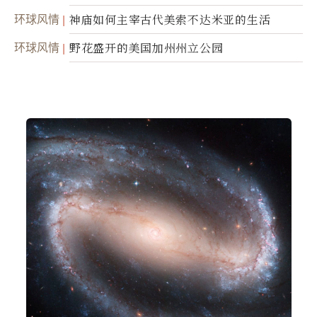
环球风情
神庙如何主宰古代美索不达米亚的生活
环球风情
野花盛开的美国加州州立公园