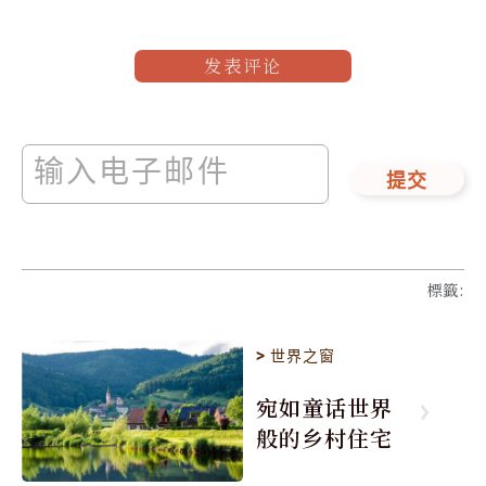
发表评论
提交
標籤
:
>
世界之窗
宛如童话世界
般的乡村住宅