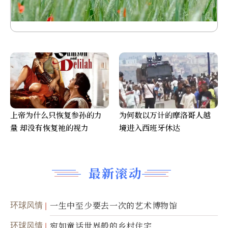
上帝为什么只恢复参孙的力
为何数以万计的摩洛哥人越
量 却没有恢复祂的视力
境进入西班牙休达
最新滚动
环球风情
一生中至少要去一次的艺术博物馆
环球风情
宛如童话世界般的乡村住宅