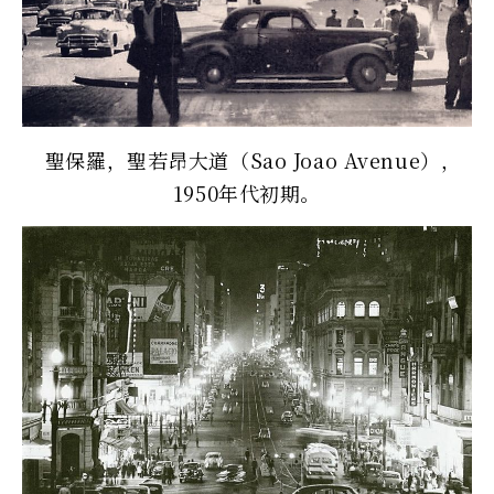
聖保羅，聖若昂大道（Sao Joao Avenue），
1950年代初期。