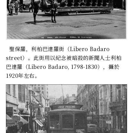
聖保羅，利柏巴達羅街（Libero Badaro
street）。此街用以紀念被暗殺的新聞人士利柏
巴達羅（Libero Badaro, 1798-1830），攝於
1920年左右。