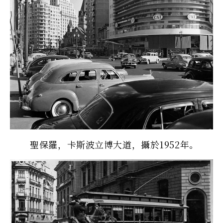
聖保羅，卡斯波立博大道，攝於1952年。