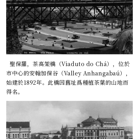
聖保羅，茶高架橋（Viaduto do Chá），位於
市中心的安翰加保谷（Valley Anhangabaú），
始建於1892年。此橋因舊址爲種植茶葉的山地而
得名。