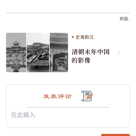
標籤
:
>
史海鈎沉
清朝末年中国
的影像
发表评论