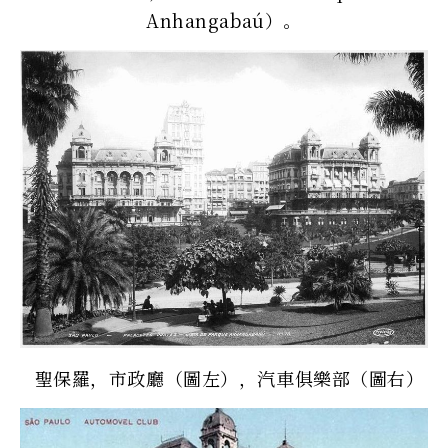
Anhangabaú）。
聖保羅，市政廳（圖左），汽車俱樂部（圖右）