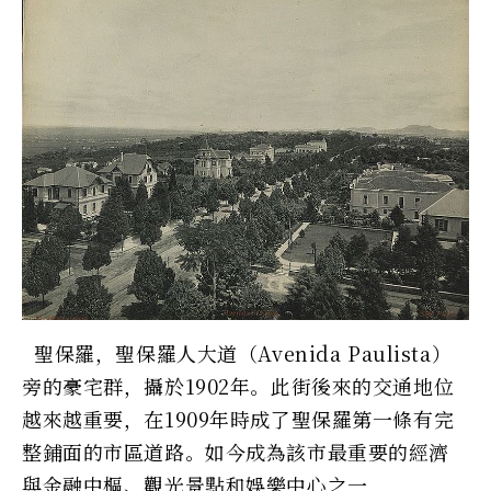
聖保羅，聖保羅人大道（Avenida Paulista）
旁的豪宅群，攝於1902年。此街後來的交通地位
越來越重要，在1909年時成了聖保羅第一條有完
整鋪面的市區道路。如今成為該市最重要的經濟
與金融中樞、觀光景點和娛樂中心之一