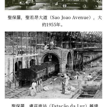
聖保羅，聖若昂大道（Sao Joao Avenue），大
約1955年。
聖保羅，盧茲車站（Estação da Luz）興建