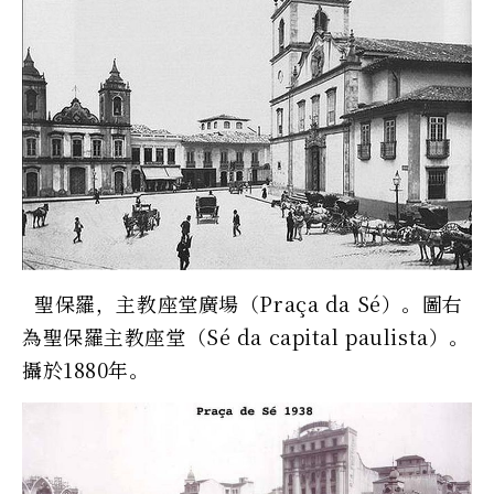
聖保羅，主教座堂廣場（Praça da Sé）。圖右
為聖保羅主教座堂（Sé da capital paulista）。
攝於1880年。