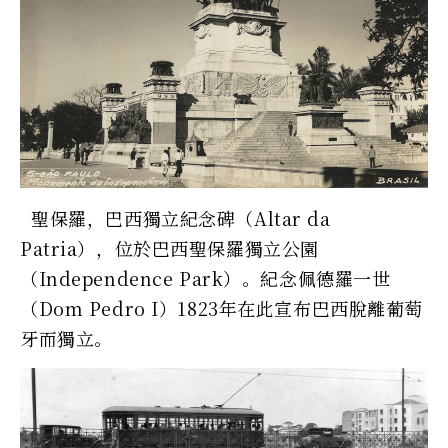
聖保羅，巴西獨立紀念碑（Altar da
Patria），位於巴西聖保羅獨立公園
（Independence Park）。紀念佩德羅一世
（Dom Pedro I）1823年在此宣布巴西脫離葡萄
牙而獨立。