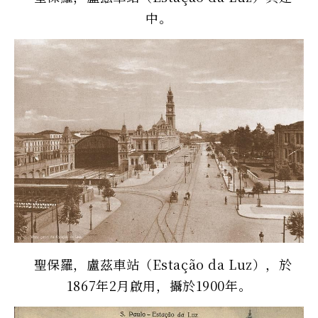
中。
聖保羅，盧茲車站（Estação da Luz），於
1867年2月啟用，攝於1900年。