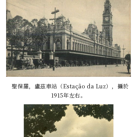
聖保羅，盧茲車站（Estação da Luz），攝於
1915年左右。