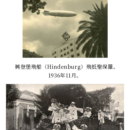
興登堡飛船（Hindenburg）飛抵聖保羅。
1936年11月。