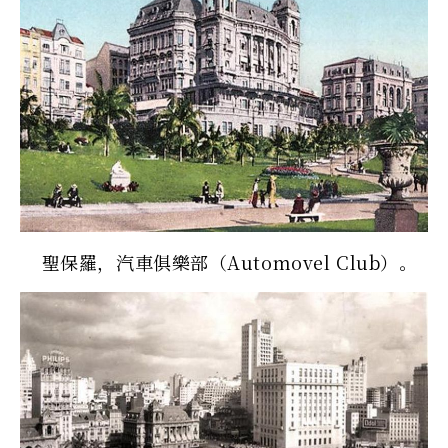
聖保羅，汽車俱樂部（Automovel Club）。