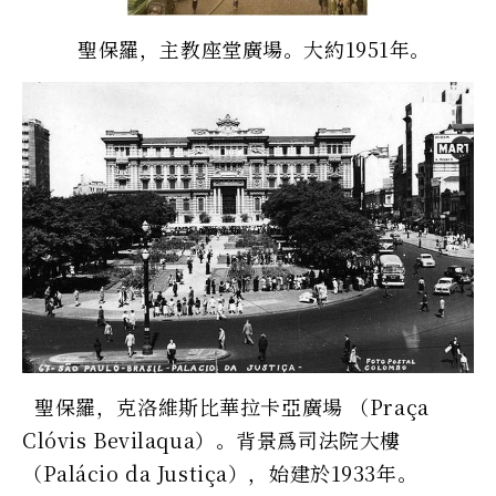
聖保羅，主教座堂廣場。大約1951年。
聖保羅，克洛維斯比華拉卡亞廣場 （Praça
Clóvis Bevilaqua）。背景爲司法院大樓
（Palácio da Justiça），始建於1933年。