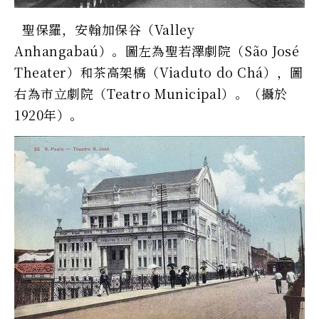
聖保羅，安翰加保谷（Valley
Anhangabaú）。圖左為聖若澤劇院（São José
Theater）和茶高架橋（Viaduto do Chá），圖
右為市立劇院（Teatro Municipal）。（攝於
1920年）。