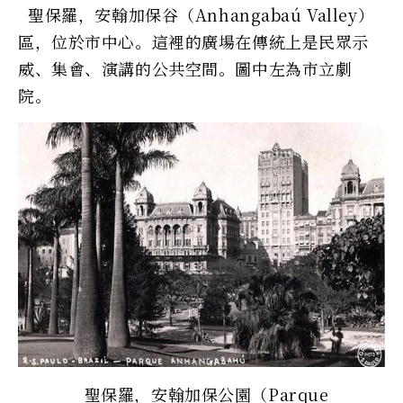
聖保羅，安翰加保谷（Anhangabaú Valley）
區，位於市中心。這裡的廣場在傳統上是民眾示
威、集會、演講的公共空間。圖中左為市立劇
院。
聖保羅，安翰加保公園（Parque