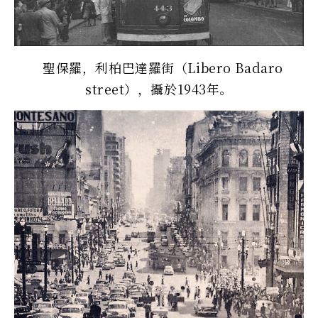
聖保羅，利柏巴達羅街（Libero Badaro
street），攝於1943年。