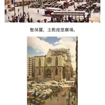
聖保羅，主教座堂廣場。