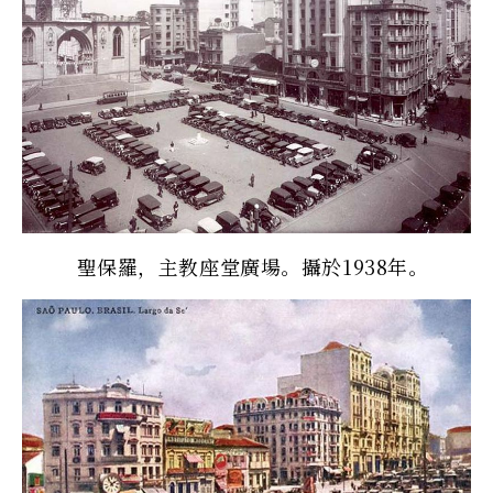
聖保羅，主教座堂廣場。攝於1938年。