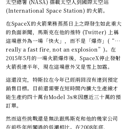
太空總署 (NASA) 搭載太空人到國際太空站
(International Space Station) 的火箭。
在SpaceX的火箭業務蒸蒸日上之際發生如此重大
的負面新聞，馬斯克在他的推特 (Twitter) 上稱
這場意外為一場「快火」，而不是「爆炸」(“…
really a fast fire, not an explosion”)。在
2015年5月的一場火箭爆炸後，SpaceX停止發射
火箭長達半年，現在這場意外又是雪上加霜。
這還沒完，特斯拉在今年已經兩回沒有達到預定
銷售目標。目前還需要在短時間內擴大生產線才
能生產約四十萬台Model 3s來因應近三十萬的預
訂單。
然而這些挑戰還是無法跟馬斯克和他的幾家公司
在前些年所闖過的低潮相比。在2008年底，