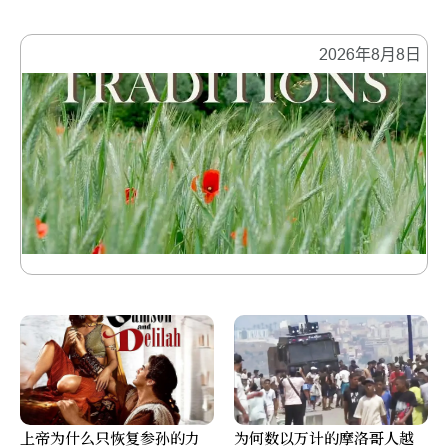
2026年8月8日
上帝为什么只恢复参孙的力
为何数以万计的摩洛哥人越