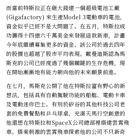
而當前特斯拉正在砸大錢建一個超級電池工廠
(Gigafactory) 來生產Model 3電動車的電池，
資金似乎已經不是大問題了。在五月，特斯拉成
功籌得十四億六千萬美金來發展這款新車，計畫
今年底繼續募集更多的資金。該公司於過去四年
的股價也超越了股市平均表現。戴曼迪斯認為馬
斯克的公司已經度過了幾個關鍵的生存危機，現
在開始漸漸地有能力朝向他的未來願景前進。
在七月，馬斯克公開了他在特斯拉富有野心的新
想法，包括具有自動駕駛功能的船艇、電動卡車
及電動迷你巴士。有別於矽谷的其他科技公司老
套的免費餐點和乒乓球桌，充滿天馬行空創意的
他還想在特斯拉和SpaceX公司總部裡搭建雲霄飛
車。搭乘刺激的雲霄飛車探索他的公司不只新奇