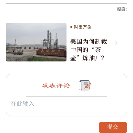
標籤
:
>
时事万象
美国为何制裁
中国的“茶
壶”炼油厂？
发表评论
提交