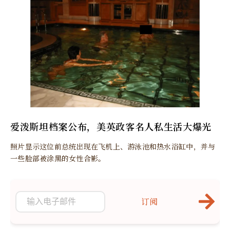
爱泼斯坦档案公布，美英政客名人私生活大爆光
照片显示这位前总统出现在飞机上、游泳池和热水浴缸中，并与
一些脸部被涂黑的女性合影。
订阅