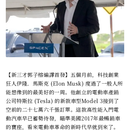
【新三才郭子榕編譯首發】五個月前，科技創業
狂人伊隆．馬斯克 (Elon Musk) 度過了一般人所
能想像到的最美好的一周。他創立的電動車產銷
公司特斯拉 (Tesla) 的新款車型Model 3接到了
空前的二十七萬六千張訂單。這款高性能入門電
動汽車早已蓄勢待發，瞄準美國2017年最暢銷車
的寶座，看來電動車革命的新時代早就到來了。