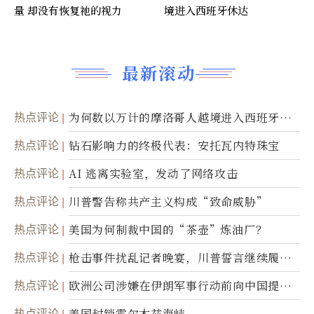
量 却没有恢复祂的视力
境进入西班牙休达
最新滚动
热点评论
为何数以万计的摩洛哥人越境进入西班牙休
达
热点评论
钻石影响力的终极代表：安托瓦内特珠宝
热点评论
AI 逃离实验室，发动了网络攻击
热点评论
川普警告称共产主义构成“致命威胁”
热点评论
美国为何制裁中国的“茶壶”炼油厂？
热点评论
枪击事件扰乱记者晚宴，川普誓言继续履行
职责
热点评论
欧洲公司涉嫌在伊朗军事行动前向中国提供
美军基地的卫星图像
热点评论
美国封锁霍尔木兹海峡