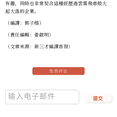
有趣，同時也非常契合這種經歷過雲霄飛車般大
起大落的企業。
（編譯：郭子榕）
（責任編輯：姜啟明）
（文章來源：新三才編譯首發）
发表评论
提交