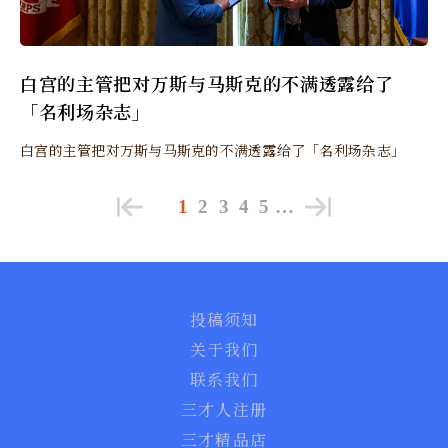
白宫的主管把对万斯与马斯克的不满透露给了
「名利场杂志」
白宫的主管把对万斯与马斯克的不满透露给了「名利场杂志」
1
2
3
4
5
…
投稿须知
关于我们
联系我们
三才人注册
三才精品店