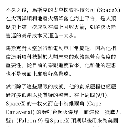
不久之後，馬斯克的太空探索科技公司 (SpaceX)
在大西洋順利地將火箭降落在海上平台，是人類
歷史上第一次成功在海上回收火箭，朝解決火箭
營運的高昂成本又邁進一大步。
馬斯克對太空旅行和電動車非常癡迷，因為他相
信這兩項科技對於人類未來的永續經營有高度的
重要性。從目前的樂觀進度看來，他和他的理想
也不是表面上那麼好高騖遠。
然而除了這些耀眼的成就，他的創業歷程也經歷
過許多低潮以及質疑的聲音。在上周四(9/1)，
SpaceX 的一枚火箭在卡納維爾角 (Cape
Canaveral) 的發射台起火爆炸。而這枚「獵鷹九
號」(Falcon 9) 是SpaceX 預期以後用來為美國