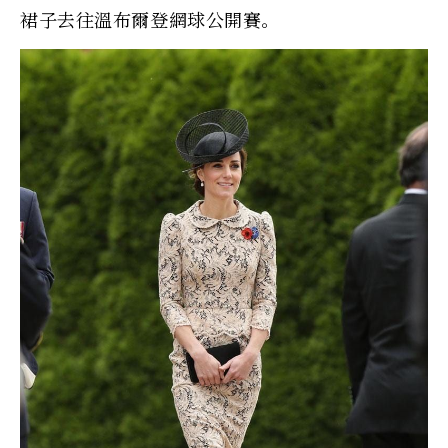
裙子去往溫布爾登網球公開賽。