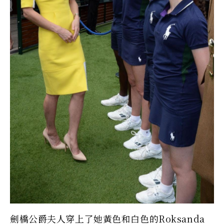
劍橋公爵夫人穿上了她黃色和白色的Roksanda