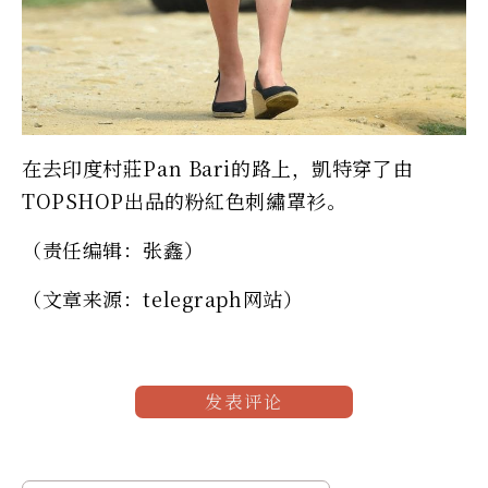
在去印度村莊Pan Bari的路上，凱特穿了由
TOPSHOP出品的粉紅色刺繡罩衫。
（责任编辑：张鑫）
（文章来源：telegraph网站）
发表评论