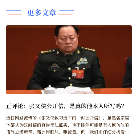
更多文章
正评论：张又侠公开信，是真的他本人所写吗？
近日网路流传的《张又侠致习近平的一封公开信》，虽然各家媒
体都认为这封信的真伪无法证实，也不排除可能是有人模仿他的
语气立场所写，藉此博眼球、赚流量。但，我们来仔细分析看看