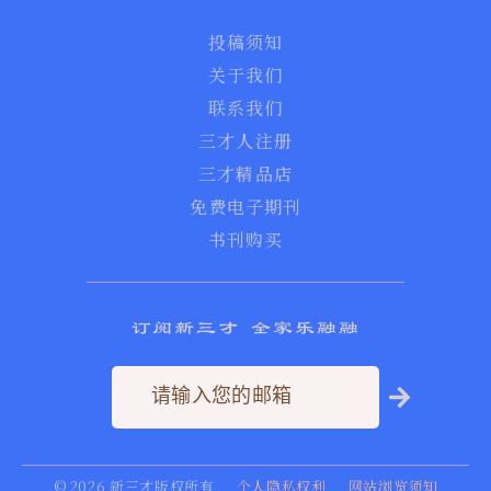
投稿须知
关于我们
联系我们
三才人注册
三才精品店
免费电子期刊
书刊购买
订阅新三才 全家乐融融
©
2026
新三才版权所有
个人隐私权利
网站浏览须知