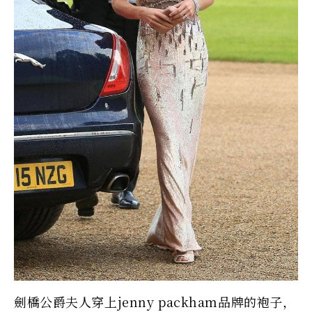
劍橋公爵夫人穿上jenny packham品牌的袍子，