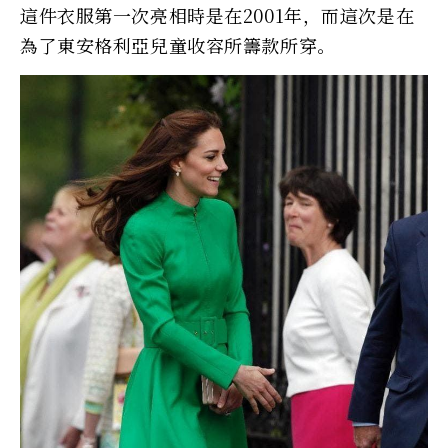
這件衣服第一次亮相時是在2001年，而這次是在
為了東安格利亞兒童收容所籌款所穿。