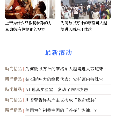
上帝为什么只恢复参孙的力
为何数以万计的摩洛哥人越
量 却没有恢复祂的视力
境进入西班牙休达
最新滚动
時尚精品
为何数以万计的摩洛哥人越境进入西班牙休
达
時尚精品
钻石影响力的终极代表：安托瓦内特珠宝
時尚精品
AI 逃离实验室，发动了网络攻击
時尚精品
川普警告称共产主义构成“致命威胁”
時尚精品
美国为何制裁中国的“茶壶”炼油厂？