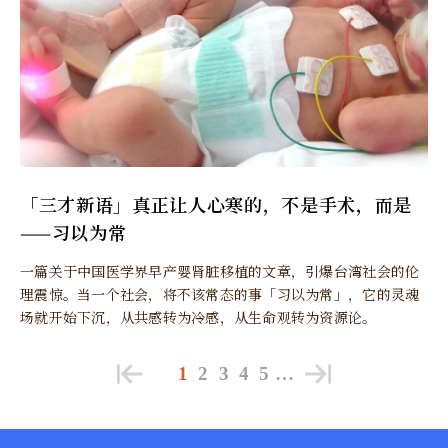
「三才新语」真正让人心寒的，不是手术，而是
——习以为常
一篇关于中国医学界早产婴肾脏移植的文章，引爆台湾社会的伦
理震惊。当一个社会，将不该常态的事「习以为常」，它的灵魂
场就开始下沉，从共感转为冷感，从生命观转为资源论。
1
2
3
4
5
…