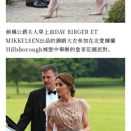
劍橋公爵夫人穿上由DAY BIRGER ET
MIKKELSEN出品的錦緞大衣參加在北愛爾蘭
Hillsborough城堡中舉辦的皇家花園派對。