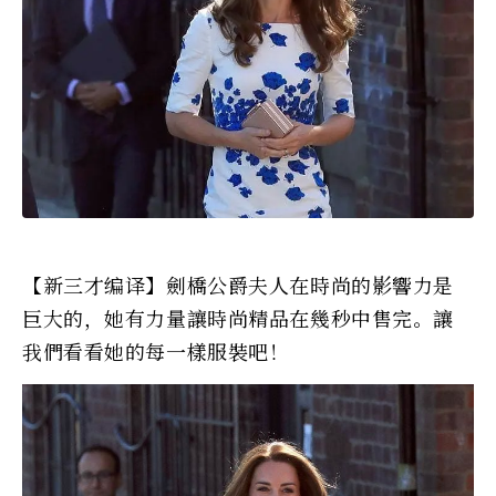
【新三才编译】劍橋公爵夫人在時尚的影響力是
巨大的，她有力量讓時尚精品在幾秒中售完。讓
我們看看她的每一樣服裝吧！