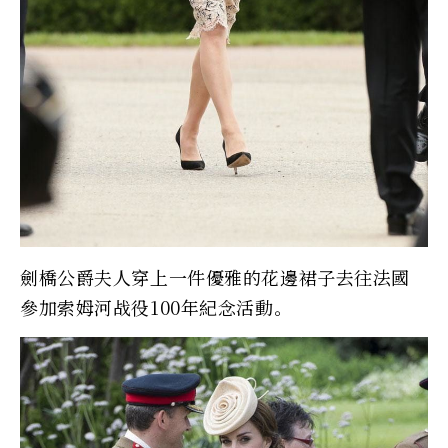
劍橋公爵夫人穿上一件優雅的花邊裙子去往法國
參加索姆河战役100年紀念活動。