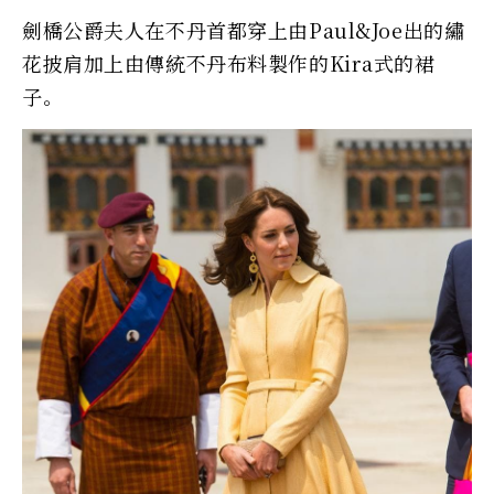
劍橋公爵夫人在不丹首都穿上由Paul&Joe出的繡
花披肩加上由傳統不丹布料製作的Kira式的裙
子。