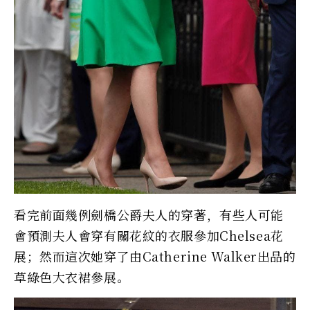
看完前面幾例劍橋公爵夫人的穿著，有些人可能
會預測夫人會穿有關花紋的衣服參加Chelsea花
展；然而這次她穿了由Catherine Walker出品的
草綠色大衣裙參展。