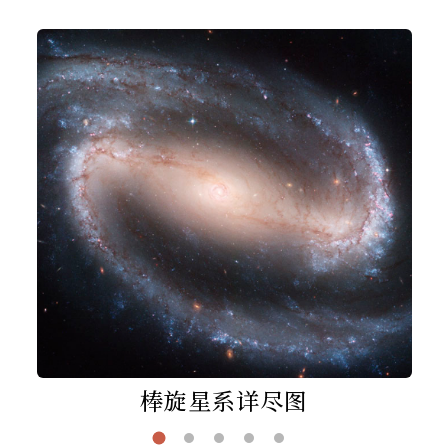
棒旋星系详尽图