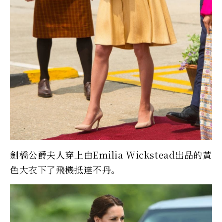
劍橋公爵夫人穿上由Emilia Wickstead出品的黃
色大衣下了飛機抵達不丹。