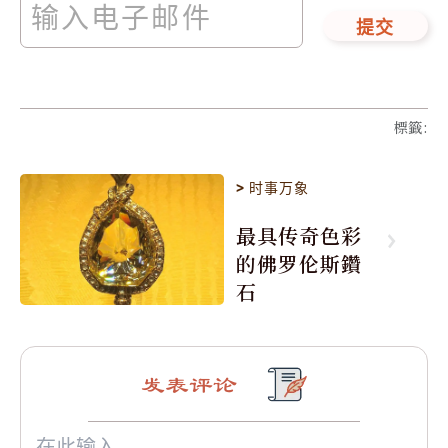
提交
標籤
:
>
时事万象
最具传奇色彩
的佛罗伦斯鑽
石
发表评论