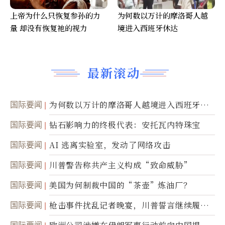
上帝为什么只恢复参孙的力
为何数以万计的摩洛哥人越
量 却没有恢复祂的视力
境进入西班牙休达
最新滚动
国际要闻
为何数以万计的摩洛哥人越境进入西班牙休
达
国际要闻
钻石影响力的终极代表：安托瓦内特珠宝
国际要闻
AI 逃离实验室，发动了网络攻击
国际要闻
川普警告称共产主义构成“致命威胁”
国际要闻
美国为何制裁中国的“茶壶”炼油厂？
国际要闻
枪击事件扰乱记者晚宴，川普誓言继续履行
职责