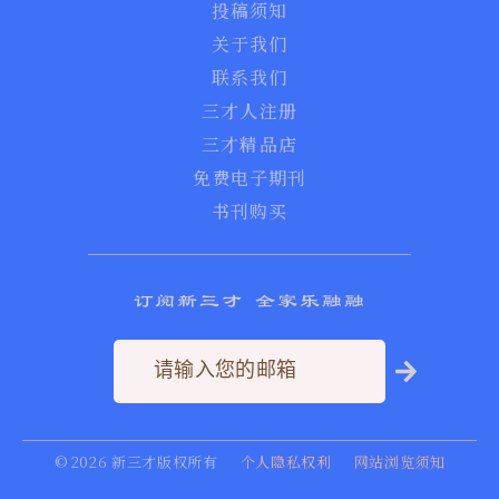
投稿须知
关于我们
联系我们
三才人注册
三才精品店
免费电子期刊
书刊购买
订阅新三才 全家乐融融
©
2026
新三才版权所有
个人隐私权利
网站浏览须知