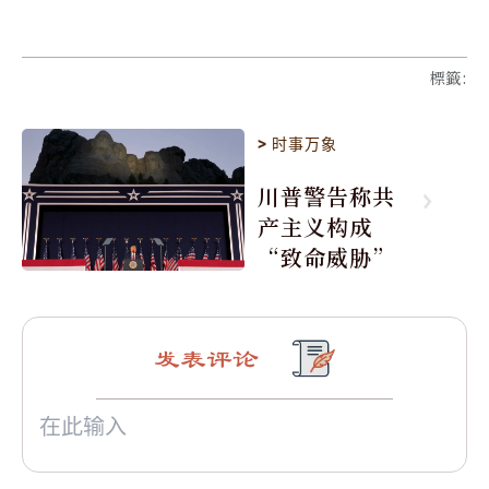
標籤
:
>
时事万象
川普警告称共
产主义构成
“致命威胁”
发表评论