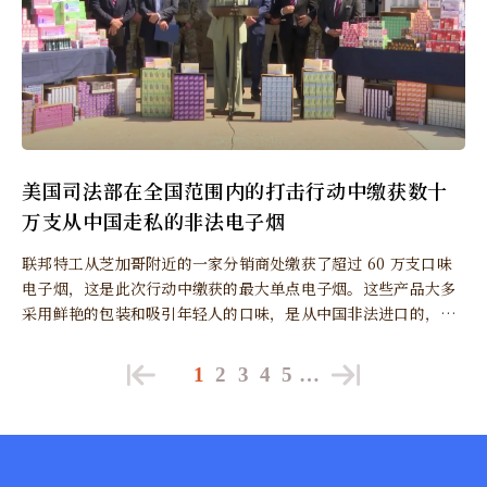
美国司法部在全国范围内的打击行动中缴获数十
万支从中国走私的非法电子烟
联邦特工从芝加哥附近的一家分销商处缴获了超过 60 万支口味
电子烟，这是此次行动中缴获的最大单点电子烟。这些产品大多
采用鲜艳的包装和吸引年轻人的口味，是从中国非法进口的，并
且未经 FDA 上市前授权。
1
2
3
4
5
…