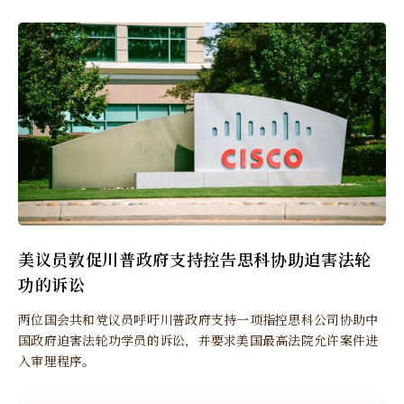
美议员敦促川普政府支持控告思科协助迫害法轮
功的诉讼
两位国会共和党议员呼吁川普政府支持一项指控思科公司协助中
国政府迫害法轮功学员的诉讼，并要求美国最高法院允许案件进
入审理程序。