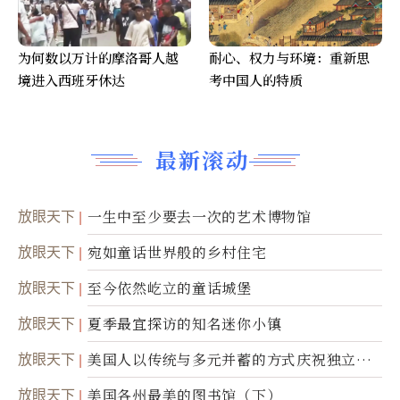
为何数以万计的摩洛哥人越
耐心、权力与环境：重新思
境进入西班牙休达
考中国人的特质
最新滚动
放眼天下
一生中至少要去一次的艺术博物馆
放眼天下
宛如童话世界般的乡村住宅
放眼天下
至今依然屹立的童话城堡
放眼天下
夏季最宜探访的知名迷你小镇
放眼天下
美国人以传统与多元并蓄的方式庆祝独立日2
50周年
放眼天下
美国各州最美的图书馆（下）