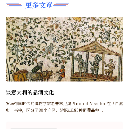
更多文章
谈意大利的品酒文化
罗马帝国时代的博物学家老普林尼奥Plinio il Vecchio在「自然
史」书中，区分了80个产区、辨识出185种葡萄品种...