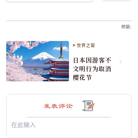
標籤
:
>
世界之窗
日本因游客不
文明行为取消
樱花节
发表评论