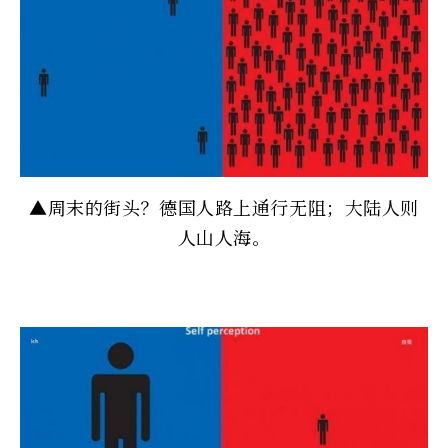
▲周末的街头？德国人路上通行无阻；大陆人则
人山人海。