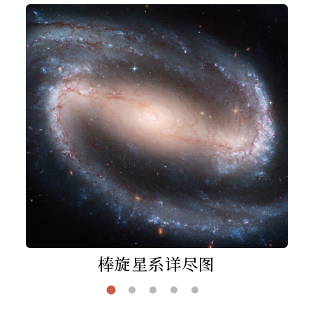
棒旋星系详尽图