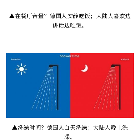
▲在餐厅音量？德国人安静吃饭；大陆人喜欢边
讲话边吃饭。
▲洗澡时间？德国人白天洗澡；大陆人晚上洗
澡。