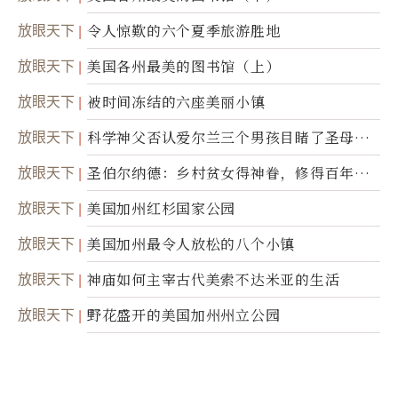
放眼天下
令人惊歎的六个夏季旅游胜地
放眼天下
美国各州最美的图书馆（上）
放眼天下
被时间冻结的六座美丽小镇
放眼天下
科学神父否认爱尔兰三个男孩目睹了圣母显
灵
放眼天下
圣伯尔纳德：乡村贫女得神眷，修得百年不
腐身
放眼天下
美国加州红杉国家公园
放眼天下
美国加州最令人放松的八个小镇
放眼天下
神庙如何主宰古代美索不达米亚的生活
放眼天下
野花盛开的美国加州州立公园