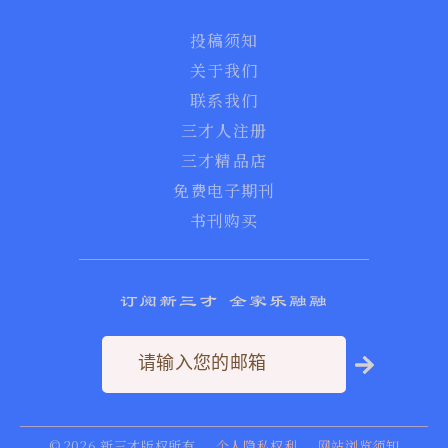
投稿须知
关于我们
联系我们
三才人注册
三才精品店
免费电子期刊
书刊购买
订阅新三才 全家乐融融
©
2026
新三才版权所有
个人隐私权利
网站浏览须知