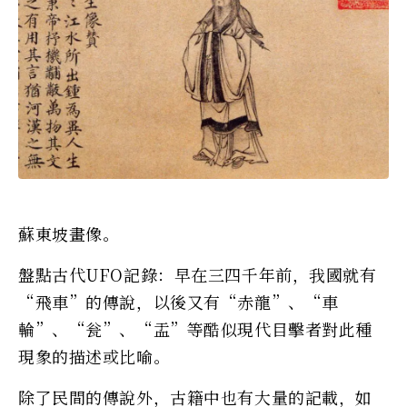
蘇東坡畫像。
盤點古代UFO記錄：早在三四千年前，我國就有
“飛車”的傳說，以後又有“赤龍”、“車
輪”、“瓮”、“盂”等酷似現代目擊者對此種
現象的描述或比喻。
除了民間的傳說外，古籍中也有大量的記載，如