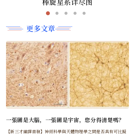
棒旋星系详尽图
更多文章
一張圖是大腦，一張圖是宇宙，您分得清楚嗎？
【新三才編譯首發】神經科學與天體物理學之間是否具有可比擬