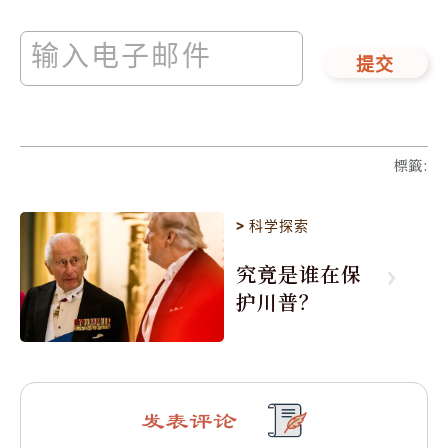
提交
標籤
:
>
科学探索
究竟是谁在保
护川普？
发表评论