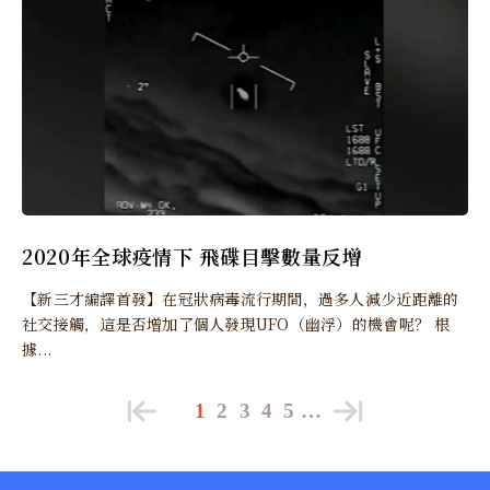
2020年全球疫情下 飛碟目擊數量反增
【新三才編譯首發】在冠狀病毒流行期間，過多人減少近距離的
社交接觸，這是否增加了個人發現UFO（幽浮）的機會呢？ 根
據...
1
2
3
4
5
…