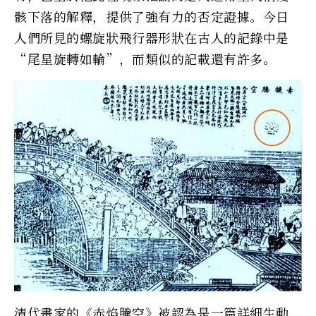
骸下落的解釋，提供了強有力的否定證據。今日
人們所見的螺旋狀飛行器形狀在古人的記錄中是
“尾星旋轉如輪”，而類似的記載還有許多。
清代畫家的《赤焰騰空》被認為是一篇詳細生動