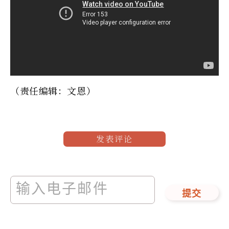
（责任编辑：文恩）
发表评论
提交