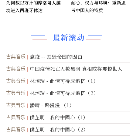
为何数以万计的摩洛哥人越
耐心、权力与环境：重新思
境进入西班牙休达
考中国人的特质
最新滚动
古典音乐
瘟疫 -- 摧毁帝国的因由
古典音乐
中国疫情死亡人数黑洞 真相或将震惊世人
古典音乐
林培瑞 - 此情可待成追忆（1）
古典音乐
林培瑞 - 此情可待成追忆（2）
古典音乐
潘晴 - 路漫漫 （1）
古典音乐
候芷明 - 我的中國心（1）
古典音乐
候芷明 - 我的中國心（2）