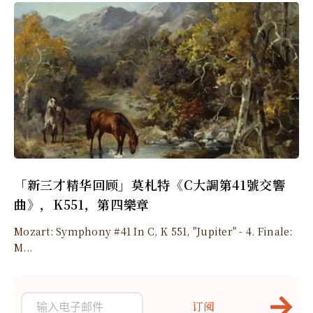
「新三才精华回顾」莫札特《C大調第41號交響
曲》，K551，第四樂章
Mozart: Symphony #41 In C, K 551, "Jupiter" - 4. Finale:
M...
订阅