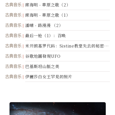
古典音乐
席海明 - 草原之歌（2）
古典音乐
席海明 - 草原之歌（1）
古典音乐
潘晴 - 路漫漫 （2）
古典音乐
最后一枪（1）：召唤
古典音乐
米开朗基罗代码：Sistine教堂失去的秘密
(图)
古典音乐
谷歌地圖發現UFO
古典音乐
巴基斯坦山脈之美
古典音乐
伊麗莎白女王罕見的照片